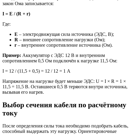
закон Ома записывается:
I = E / (R + r)
Где:
E
– электродвижущая сила источника (ЭДС, В);
R
– внешнее сопротивление нагрузки (Ом);
r
– внутреннее сопротивление источника (Ом).
Пример:
Аккумулятор с ЭДС 12 В и внутренним
сопротивлением 0,5 Ом подключён к нагрузке 11,5 Ом:
I = 12 / (11,5 + 0,5) = 12 / 12 = 1 А
Напряжение на нагрузке будет меньше ЭДС: U = I × R = 1 ×
11,5 = 11,5 В. Оставшиеся 0,5 В теряются внутри источника,
вызывая его нагрев.
Выбор сечения кабеля по расчётному
току
После определения силы тока необходимо подобрать кабель,
способный выдержать эту нагрузку. Ориентировочные