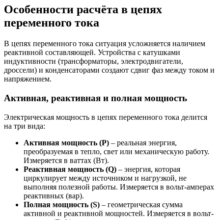
Особенности расчёта в цепях
переменного тока
В цепях переменного тока ситуация усложняется наличием
реактивной составляющей. Устройства с катушками
индуктивности (трансформаторы, электродвигатели,
дроссели) и конденсаторами создают сдвиг фаз между током и
напряжением.
Активная, реактивная и полная мощность
Электрическая мощность в цепях переменного тока делится
на три вида:
Активная мощность (P)
– реальная энергия,
преобразуемая в тепло, свет или механическую работу.
Измеряется в ваттах (Вт).
Реактивная мощность (Q)
– энергия, которая
циркулирует между источником и нагрузкой, не
выполняя полезной работы. Измеряется в вольт-амперах
реактивных (вар).
Полная мощность (S)
– геометрическая сумма
активной и реактивной мощностей. Измеряется в вольт-