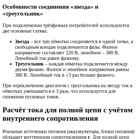
Особенности соединения «звезда» и
«треугольник»
При подключении трёхфазных потребителей используются
две основные схемы:
Звезда
– все три обмотки соединяются в одной точке, к
свободным концам подключаются фазы. Фазное
напряжение составляет 220 В, линейное – 380 В.
Линейный ток равен фазному.
Треугольник
– каждая обмотка подключается между
двумя фазами. Фазное и линейное напряжения равны
380 В. Линейный ток в √3 раз больше фазного.
При переключении двигателя с треугольника на звезду ток в
обмотках уменьшается в 3 раза, что используется для
снижения пусковых токов.
Расчёт тока для полной цепи с учётом
внутреннего сопротивления
Реальные источники питания (аккумуляторы, блоки питания)
обладают внутренним сопротивлением
r
. Для полной цепи