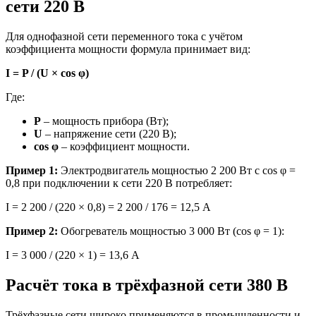
сети 220 В
Для однофазной сети переменного тока с учётом
коэффициента мощности формула принимает вид:
I = P / (U × cos φ)
Где:
P
– мощность прибора (Вт);
U
– напряжение сети (220 В);
cos φ
– коэффициент мощности.
Пример 1:
Электродвигатель мощностью 2 200 Вт с cos φ =
0,8 при подключении к сети 220 В потребляет:
I = 2 200 / (220 × 0,8) = 2 200 / 176 = 12,5 А
Пример 2:
Обогреватель мощностью 3 000 Вт (cos φ = 1):
I = 3 000 / (220 × 1) = 13,6 А
Расчёт тока в трёхфазной сети 380 В
Трёхфазные сети широко применяются в промышленности и