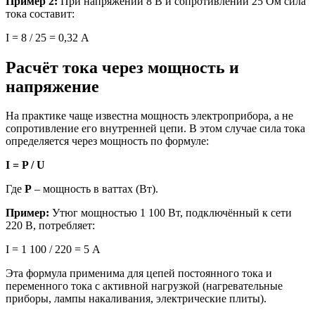
Пример 2:
При напряжении 8 В и сопротивлении 25 Ом сила
тока составит:
I = 8 / 25 = 0,32 А
Расчёт тока через мощность и
напряжение
На практике чаще известна мощность электроприбора, а не
сопротивление его внутренней цепи. В этом случае сила тока
определяется через мощность по формуле:
I = P / U
Где
P
– мощность в ваттах (Вт).
Пример:
Утюг мощностью 1 100 Вт, подключённый к сети
220 В, потребляет:
I = 1 100 / 220 = 5 А
Эта формула применима для цепей постоянного тока и
переменного тока с активной нагрузкой (нагревательные
приборы, лампы накаливания, электрические плиты).