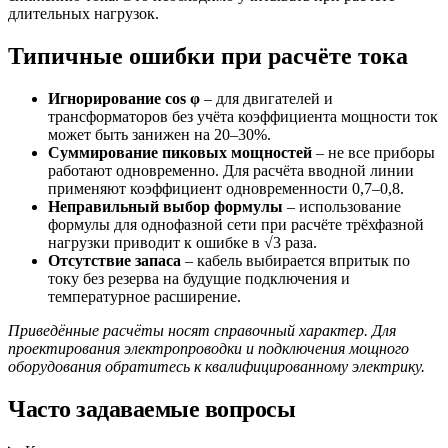
длительных нагрузок.
Типичные ошибки при расчёте тока
Игнорирование cos φ
– для двигателей и
трансформаторов без учёта коэффициента мощности ток
может быть занижен на 20–30%.
Суммирование пиковых мощностей
– не все приборы
работают одновременно. Для расчёта вводной линии
применяют коэффициент одновременности 0,7–0,8.
Неправильный выбор формулы
– использование
формулы для однофазной сети при расчёте трёхфазной
нагрузки приводит к ошибке в √3 раза.
Отсутствие запаса
– кабель выбирается впритык по
току без резерва на будущие подключения и
температурное расширение.
Приведённые расчёты носят справочный характер. Для
проектирования электропроводки и подключения мощного
оборудования обратитесь к квалифицированному электрику.
Часто задаваемые вопросы