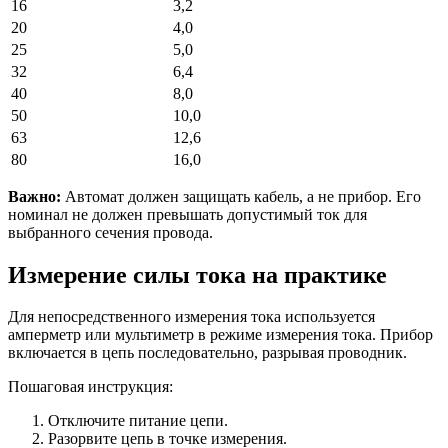
16
3,2
20
4,0
25
5,0
32
6,4
40
8,0
50
10,0
63
12,6
80
16,0
Важно:
Автомат должен защищать кабель, а не прибор. Его
номинал не должен превышать допустимый ток для
выбранного сечения провода.
Измерение силы тока на практике
Для непосредственного измерения тока используется
амперметр или мультиметр в режиме измерения тока. Прибор
включается в цепь последовательно, разрывая проводник.
Пошаговая инструкция:
Отключите питание цепи.
Разорвите цепь в точке измерения.