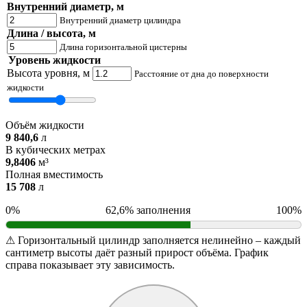
Внутренний диаметр, м
Внутренний диаметр цилиндра
Длина / высота, м
Длина горизонтальной цистерны
Уровень жидкости
Высота уровня, м
Расстояние от дна до поверхности
жидкости
Объём жидкости
9 840,6
л
В кубических метрах
9,8406
м³
Полная вместимость
15 708
л
0%
62,6% заполнения
100%
⚠ Горизонтальный цилиндр заполняется нелинейно – каждый
сантиметр высоты даёт разный прирост объёма. График
справа показывает эту зависимость.