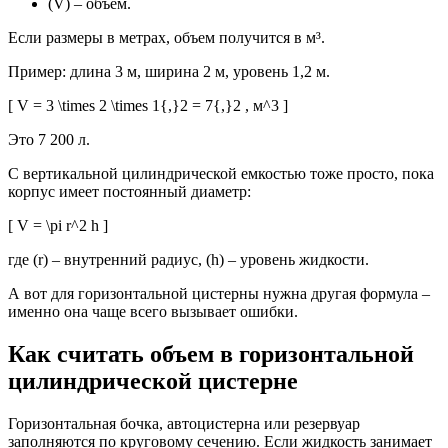
(V) – объем.
Если размеры в метрах, объем получится в м³.
Пример: длина 3 м, ширина 2 м, уровень 1,2 м.
[ V = 3 \times 2 \times 1{,}2 = 7{,}2 , м^3 ]
Это 7 200 л.
С вертикальной цилиндрической емкостью тоже просто, пока
корпус имеет постоянный диаметр:
[ V = \pi r^2 h ]
где (r) – внутренний радиус, (h) – уровень жидкости.
А вот для горизонтальной цистерны нужна другая формула –
именно она чаще всего вызывает ошибки.
Как считать объем в горизонтальной
цилиндрической цистерне
Горизонтальная бочка, автоцистерна или резервуар
заполняются по круговому сечению. Если жидкость занимает