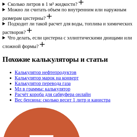
Сколько литров в 1 м³ жидкости?
Можно ли считать объем по внутренним или наружным
размерам цистерны?
Подходит ли такой расчет для воды, топлива и химических
растворов?
Что делать, если цистерна с эллиптическими днищами или
сложной формы?
Похожие калькуляторы и статьи
Калькулятор нефтепродуктов
Калькулятор марок на конверт
Калькулятор перевода газа
Мл в граммы: калькулятор
Расчёт короба для сабвуфера онлайн
Вес бензина: сколько весит 1 литр и канистра