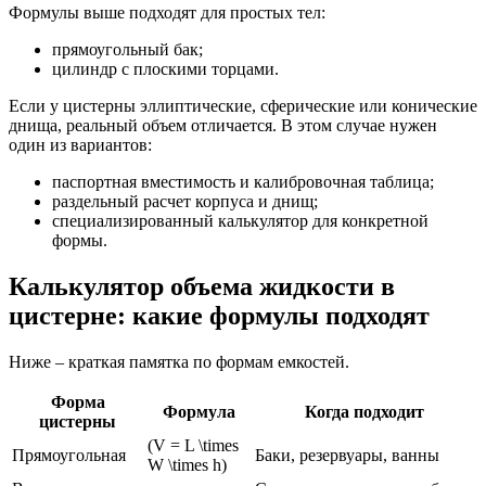
Формулы выше подходят для простых тел:
прямоугольный бак;
цилиндр с плоскими торцами.
Если у цистерны эллиптические, сферические или конические
днища, реальный объем отличается. В этом случае нужен
один из вариантов:
паспортная вместимость и калибровочная таблица;
раздельный расчет корпуса и днищ;
специализированный калькулятор для конкретной
формы.
Калькулятор объема жидкости в
цистерне: какие формулы подходят
Ниже – краткая памятка по формам емкостей.
Форма
Формула
Когда подходит
цистерны
(V = L \times
Прямоугольная
Баки, резервуары, ванны
W \times h)