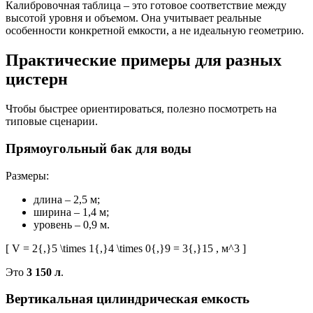
Калибровочная таблица – это готовое соответствие между
высотой уровня и объемом. Она учитывает реальные
особенности конкретной емкости, а не идеальную геометрию.
Практические примеры для разных
цистерн
Чтобы быстрее ориентироваться, полезно посмотреть на
типовые сценарии.
Прямоугольный бак для воды
Размеры:
длина – 2,5 м;
ширина – 1,4 м;
уровень – 0,9 м.
[ V = 2{,}5 \times 1{,}4 \times 0{,}9 = 3{,}15 , м^3 ]
Это
3 150 л
.
Вертикальная цилиндрическая емкость