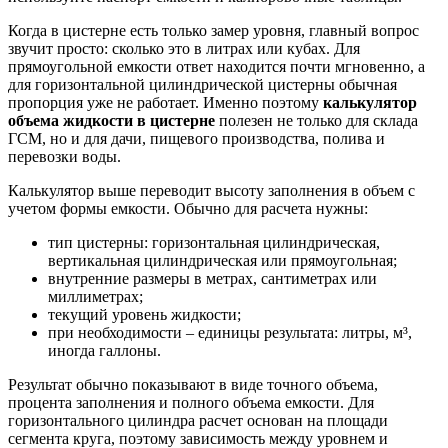
Когда в цистерне есть только замер уровня, главный вопрос
звучит просто: сколько это в литрах или кубах. Для
прямоугольной емкости ответ находится почти мгновенно, а
для горизонтальной цилиндрической цистерны обычная
пропорция уже не работает. Именно поэтому
калькулятор
объема жидкости в цистерне
полезен не только для склада
ГСМ, но и для дачи, пищевого производства, полива и
перевозки воды.
Калькулятор выше переводит высоту заполнения в объем с
учетом формы емкости. Обычно для расчета нужны:
тип цистерны: горизонтальная цилиндрическая,
вертикальная цилиндрическая или прямоугольная;
внутренние размеры в метрах, сантиметрах или
миллиметрах;
текущий уровень жидкости;
при необходимости – единицы результата: литры, м³,
иногда галлоны.
Результат обычно показывают в виде точного объема,
процента заполнения и полного объема емкости. Для
горизонтального цилиндра расчет основан на площади
сегмента круга, поэтому зависимость между уровнем и