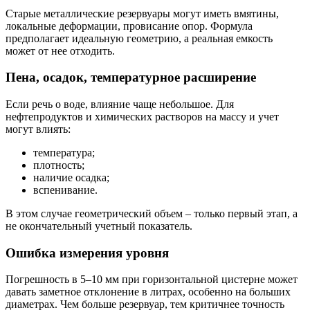
Старые металлические резервуары могут иметь вмятины,
локальные деформации, провисание опор. Формула
предполагает идеальную геометрию, а реальная емкость
может от нее отходить.
Пена, осадок, температурное расширение
Если речь о воде, влияние чаще небольшое. Для
нефтепродуктов и химических растворов на массу и учет
могут влиять:
температура;
плотность;
наличие осадка;
вспенивание.
В этом случае геометрический объем – только первый этап, а
не окончательный учетный показатель.
Ошибка измерения уровня
Погрешность в 5–10 мм при горизонтальной цистерне может
давать заметное отклонение в литрах, особенно на больших
диаметрах. Чем больше резервуар, тем критичнее точность