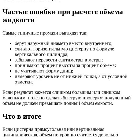
Частые ошибки при расчете объема
жидкости
Самые типичные промахи выглядят так:
берут наружный диаметр вместо внутреннего;
считают горизонтальную цистерну по формуле
вертикального цилиндра;
забывают перевести сантиметры в метры;
принимают процент высоты за процент объема;
не учитывают форму днищ;
измеряют уровень не от нижней точки, а от условной
отметки.
Если результат кажется слишком большим или слишком
маленьким, полезно сделать быструю проверку: полученный
объем не должен превышать полный объем емкости.
Что в итоге
Если цистерна прямоугольная или вертикальная
цилиндрическая, объем по уровню считается довольно