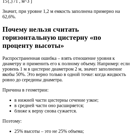
15{,}71 , м^3 ]
Значит, при уровне 1,2 м емкость заполнена примерно на
62,6%.
Почему нельзя считать
горизонтальную цистерну «по
проценту высоты»
Распространенная ошибка – взять отношение уровня к
диаметру и применить его к полному объему. Например: если
уровень 1 м в цистерне диаметром 2 м, значит заполнение
якобы 50%. Это верно только в одной точке: когда жидкость
ровно до середины диаметра.
Причина в геометрии:
в нижней части цистерны сечение узкое;
в средней части оно расширяется;
ближе к верху снова сужается.
Поэтому:
25% высоты – это не 25% объема;