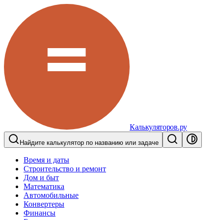
Калькуляторов.ру
Найдите калькулятор по названию или задаче
Время и даты
Строительство и ремонт
Дом и быт
Математика
Автомобильные
Конвертеры
Финансы