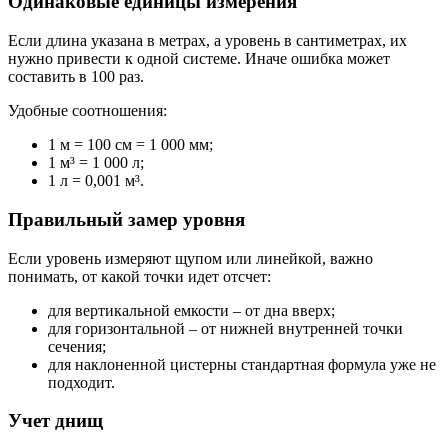
Одинаковые единицы измерения
Если длина указана в метрах, а уровень в сантиметрах, их
нужно привести к одной системе. Иначе ошибка может
составить в 100 раз.
Удобные соотношения:
1 м = 100 см = 1 000 мм;
1 м³ = 1 000 л;
1 л = 0,001 м³.
Правильный замер уровня
Если уровень измеряют щупом или линейкой, важно
понимать, от какой точки идет отсчет:
для вертикальной емкости – от дна вверх;
для горизонтальной – от нижней внутренней точки
сечения;
для наклоненной цистерны стандартная формула уже не
подходит.
Учет днищ