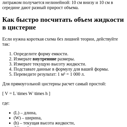
литражом получается нелинейной: 10 см внизу и 10 см в
середине дают разный прирост объема.
Как быстро посчитать объем жидкости
в цистерне
Если нужна короткая схема без лишней теории, действуйте
так:
Определите форму емкости.
Измерьте
внутренние
размеры.
Измерьте текущую высоту жидкости.
Подставьте данные в формулу для вашей формы.
Переведите результат: 1 м³ = 1 000 л.
Для прямоугольной цистерны расчет самый простой:
[ V = L \times W \times h ]
где:
(L) – длина,
(W) – ширина,
(h) – текущая высота жидкости,