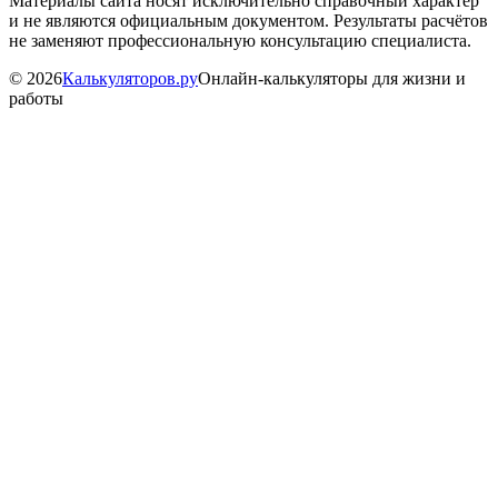
Материалы сайта носят исключительно справочный характер
и не являются официальным документом. Результаты расчётов
не заменяют профессиональную консультацию специалиста.
©
2026
Калькуляторов.ру
Онлайн-калькуляторы для жизни и
работы