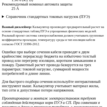
Рекомендуемый номинал автомата защиты
25 А
Справочник стандартных токовых нагрузок (ПУЭ)
Важный дисклеймер:
Калькулятор производит предварительный расчет на
основе стандартных таблиц ПУЭ и упрощенных физических моделей.
Реальный проект системы электроснабжения должен учитывать групповые
коэффициенты прокладки, температуру среды и тип изоляции кабеля
согласно ГОСТ 31996-2012.
Ошибки при выборе сечения кабеля приводят к двум
крайностям: перерасходу бюджета на избыточно толстый
провод или перегреву изоляции, коротким замыканиям и
пожару. Грамотный расчет провода базируется на трех
параметрах: токовой нагрузке, суммарной мощности
потребителей и длине линии.
Для быстрого подбора сечения используйте интерактивный
инструмент выше. Калькулятор учитывает материал жилы,
тип сети и допустимые потери напряжения.
Проектирование и монтаж электроустановок требуют
соблюдения действующих норм ПУЭ и СП. При сомнениях в
расчетных данных проконсультируйтесь с лицензированным