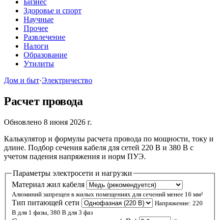
Бизнес
Здоровье и спорт
Научные
Прочее
Развлечение
Налоги
Образование
Утилиты
Дом и быт
·
Электричество
Расчет провода
Обновлено 8 июня 2026 г.
Калькулятор и формулы расчета провода по мощности, току и
длине. Подбор сечения кабеля для сетей 220 В и 380 В с
учетом падения напряжения и норм ПУЭ.
Параметры электросети и нагрузки
Материал жил кабеля
Алюминий запрещен в жилых помещениях для сечений менее 16 мм²
Тип питающей сети
Напряжение: 220
В для 1 фазы, 380 В для 3 фаз