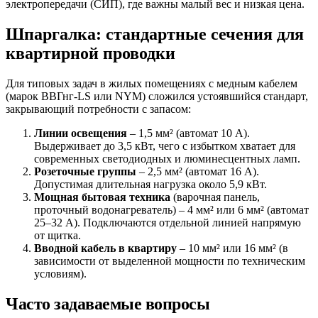
электропередачи (СИП), где важны малый вес и низкая цена.
Шпаргалка: стандартные сечения для
квартирной проводки
Для типовых задач в жилых помещениях с медным кабелем
(марок ВВГнг-LS или NYM) сложился устоявшийся стандарт,
закрывающий потребности с запасом:
Линии освещения
– 1,5 мм² (автомат 10 А).
Выдерживает до 3,5 кВт, чего с избытком хватает для
современных светодиодных и люминесцентных ламп.
Розеточные группы
– 2,5 мм² (автомат 16 А).
Допустимая длительная нагрузка около 5,9 кВт.
Мощная бытовая техника
(варочная панель,
проточный водонагреватель) – 4 мм² или 6 мм² (автомат
25–32 А). Подключаются отдельной линией напрямую
от щитка.
Вводной кабель в квартиру
– 10 мм² или 16 мм² (в
зависимости от выделенной мощности по техническим
условиям).
Часто задаваемые вопросы