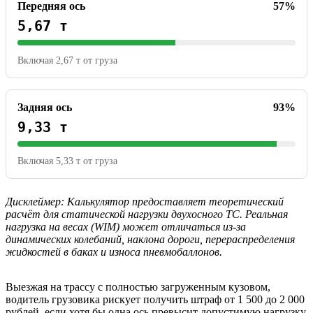
Передняя ось
57%
5,67 т
Включая 2,67 т от груза
Задняя ось
93%
9,33 т
Включая 5,33 т от груза
Дисклеймер: Калькулятор предоставляет теоретический
расчёт для статической нагрузки двухосного ТС. Реальная
нагрузка на весах (WIM) может отличаться из-за
динамических колебаний, наклона дороги, перераспределения
жидкостей в баках и износа пневмобаллонов.
Выезжая на трассу с полностью загруженным кузовом,
водитель грузовика рискует получить штраф от 1 500 до 2 000
рублей, если хотя бы одна ось превысит допустимую нагрузку.