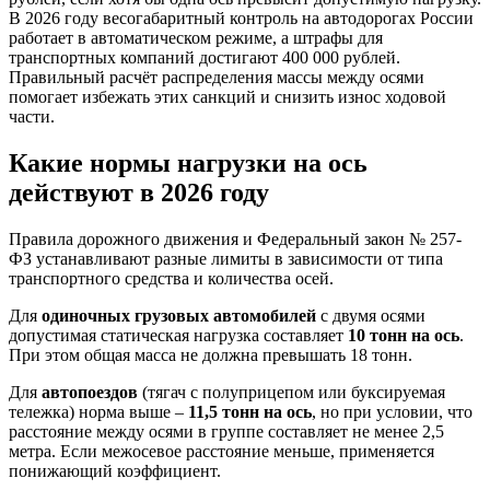
В 2026 году весогабаритный контроль на автодорогах России
работает в автоматическом режиме, а штрафы для
транспортных компаний достигают 400 000 рублей.
Правильный расчёт распределения массы между осями
помогает избежать этих санкций и снизить износ ходовой
части.
Какие нормы нагрузки на ось
действуют в 2026 году
Правила дорожного движения и Федеральный закон № 257-
ФЗ устанавливают разные лимиты в зависимости от типа
транспортного средства и количества осей.
Для
одиночных грузовых автомобилей
с двумя осями
допустимая статическая нагрузка составляет
10 тонн на ось
.
При этом общая масса не должна превышать 18 тонн.
Для
автопоездов
(тягач с полуприцепом или буксируемая
тележка) норма выше –
11,5 тонн на ось
, но при условии, что
расстояние между осями в группе составляет не менее 2,5
метра. Если межосевое расстояние меньше, применяется
понижающий коэффициент.