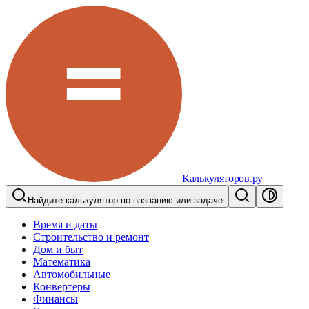
Калькуляторов.ру
Найдите калькулятор по названию или задаче
Время и даты
Строительство и ремонт
Дом и быт
Математика
Автомобильные
Конвертеры
Финансы