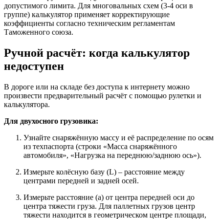
допустимого лимита. Для многовальных схем (3-4 оси в
группе) калькулятор применяет корректирующие
коэффициенты согласно техническим регламентам
Таможенного союза.
Ручной расчёт: когда калькулятор
недоступен
В дороге или на складе без доступа к интернету можно
произвести предварительный расчёт с помощью рулетки и
калькулятора.
Для двухосного грузовика:
Узнайте снаряжённую массу и её распределение по осям
из техпаспорта (строки «Масса снаряжённого
автомобиля», «Нагрузка на переднюю/заднюю ось»).
Измерьте колёсную базу (L) – расстояние между
центрами передней и задней осей.
Измерьте расстояние (a) от центра передней оси до
центра тяжести груза. Для паллетных грузов центр
тяжести находится в геометрическом центре площади,