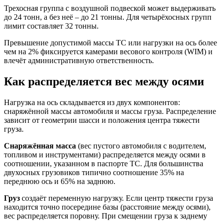
Трехосная группа с воздушной подвеской может выдерживать
до 24 тонн, а без неё – до 21 тонны. Для четырёхосных групп
лимит составляет 32 тонны.
Превышение допустимой массы ТС или нагрузки на ось более
чем на 2% фиксируется камерами весового контроля (WIM) и
влечёт административную ответственность.
Как распределяется вес между осями
Нагрузка на ось складывается из двух компонентов:
снаряжённой массы автомобиля и массы груза. Распределение
зависит от геометрии шасси и положения центра тяжести
груза.
Снаряжённая масса
(вес пустого автомобиля с водителем,
топливом и инструментами) распределяется между осями в
соотношении, указанном в паспорте ТС. Для большинства
двухосных грузовиков типично соотношение 35% на
переднюю ось и 65% на заднюю.
Груз
создаёт переменную нагрузку. Если центр тяжести груза
находится точно посередине базы (расстояние между осями),
вес распределяется поровну. При смещении груза к заднему