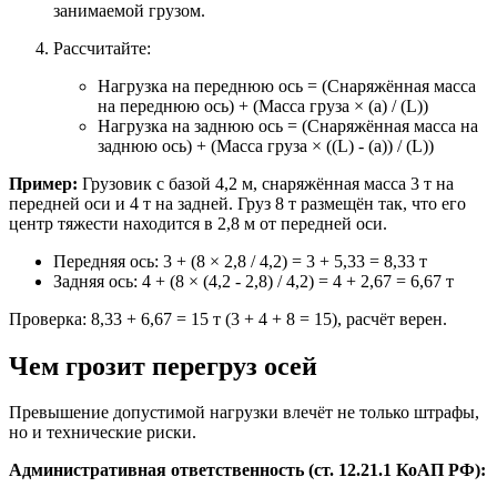
занимаемой грузом.
Рассчитайте:
Нагрузка на переднюю ось = (Снаряжённая масса
на переднюю ось) + (Масса груза × (a) / (L))
Нагрузка на заднюю ось = (Снаряжённая масса на
заднюю ось) + (Масса груза × ((L) - (a)) / (L))
Пример:
Грузовик с базой 4,2 м, снаряжённая масса 3 т на
передней оси и 4 т на задней. Груз 8 т размещён так, что его
центр тяжести находится в 2,8 м от передней оси.
Передняя ось: 3 + (8 × 2,8 / 4,2) = 3 + 5,33 = 8,33 т
Задняя ось: 4 + (8 × (4,2 - 2,8) / 4,2) = 4 + 2,67 = 6,67 т
Проверка: 8,33 + 6,67 = 15 т (3 + 4 + 8 = 15), расчёт верен.
Чем грозит перегруз осей
Превышение допустимой нагрузки влечёт не только штрафы,
но и технические риски.
Административная ответственность (ст. 12.21.1 КоАП РФ):