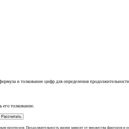
 формула и толкование цифр для определения продолжительност
ь его толкование.
Рассчитать
чным прогнозом. Продолжительность жизни зависит от множества факторов и ос