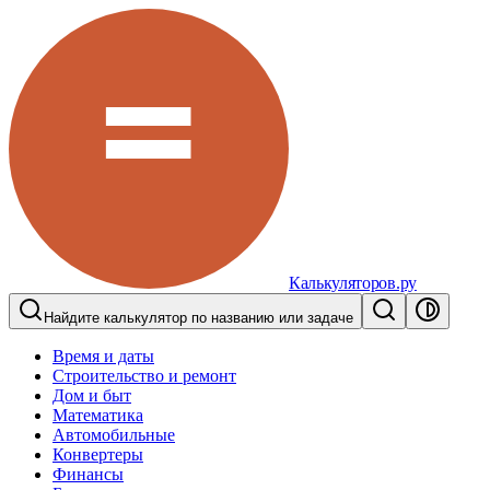
Калькуляторов.ру
Найдите калькулятор по названию или задаче
Время и даты
Строительство и ремонт
Дом и быт
Математика
Автомобильные
Конвертеры
Финансы