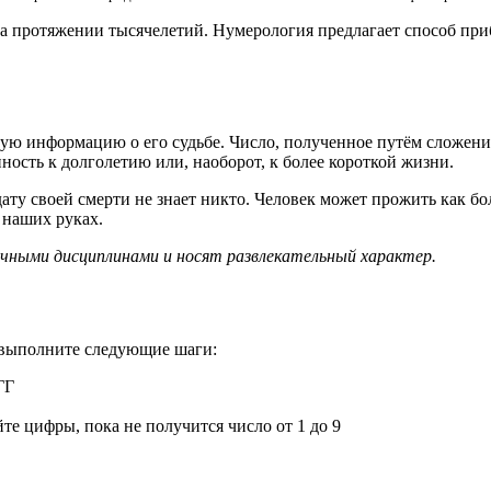
 на протяжении тысячелетий. Нумерология предлагает способ пр
ую информацию о его судьбе. Число, полученное путём сложени
ость к долголетию или, наоборот, к более короткой жизни.
ту своей смерти не знает никто. Человек может прожить как бо
в наших руках.
учными дисциплинами и носят развлекательный характер.
 выполните следующие шаги:
ГГ
те цифры, пока не получится число от 1 до 9