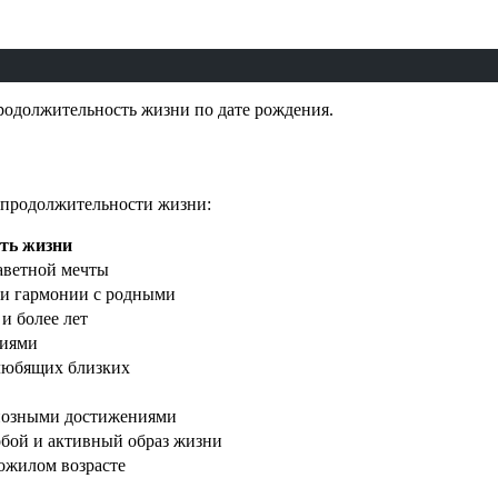
продолжительность жизни по дате рождения.
и продолжительности жизни:
ть жизни
аветной мечты
е и гармонии с родными
и более лет
ниями
 любящих близких
диозными достижениями
собой и активный образ жизни
ожилом возрасте