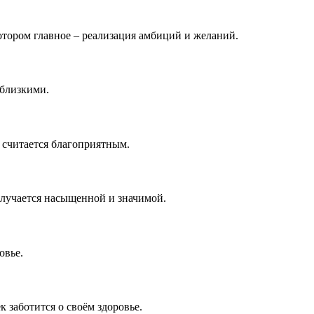
котором главное – реализация амбиций и желаний.
 близкими.
 считается благоприятным.
олучается насыщенной и значимой.
овье.
к заботится о своём здоровье.