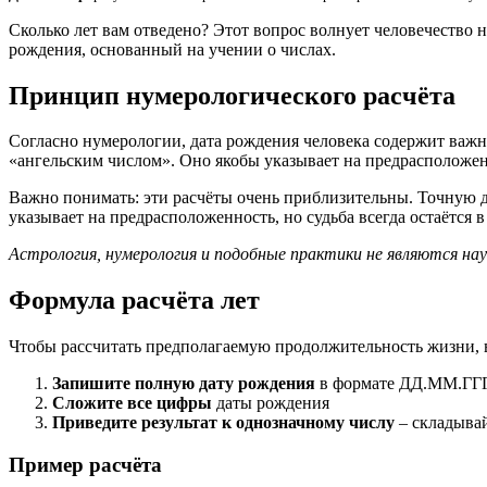
Сколько лет вам отведено? Этот вопрос волнует человечество
рождения, основанный на учении о числах.
Принцип нумерологического расчёта
Согласно нумерологии, дата рождения человека содержит важн
«ангельским числом». Оно якобы указывает на предрасположенн
Важно понимать: эти расчёты очень приблизительны. Точную да
указывает на предрасположенность, но судьба всегда остаётся 
Астрология, нумерология и подобные практики не являются на
Формула расчёта лет
Чтобы рассчитать предполагаемую продолжительность жизни,
Запишите полную дату рождения
в формате ДД.ММ.ГГ
Сложите все цифры
даты рождения
Приведите результат к однозначному числу
– складывай
Пример расчёта