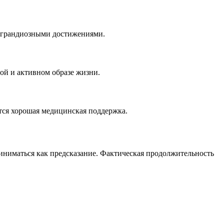
и грандиозными достижениями.
бой и активном образе жизни.
тся хорошая медицинская поддержка.
риниматься как предсказание. Фактическая продолжительность