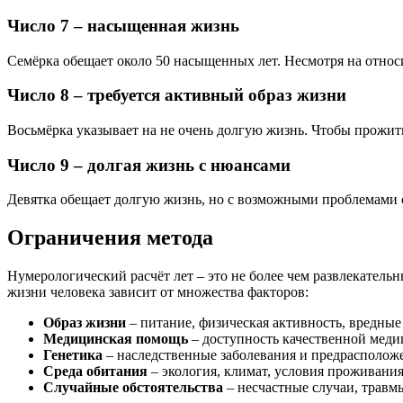
Число 7 – насыщенная жизнь
Семёрка обещает около 50 насыщенных лет. Несмотря на относ
Число 8 – требуется активный образ жизни
Восьмёрка указывает на не очень долгую жизнь. Чтобы прожить
Число 9 – долгая жизнь с нюансами
Девятка обещает долгую жизнь, но с возможными проблемами с
Ограничения метода
Нумерологический расчёт лет – это не более чем развлекатель
жизни человека зависит от множества факторов:
Образ жизни
– питание, физическая активность, вредны
Медицинская помощь
– доступность качественной мед
Генетика
– наследственные заболевания и предрасполож
Среда обитания
– экология, климат, условия проживани
Случайные обстоятельства
– несчастные случаи, травм