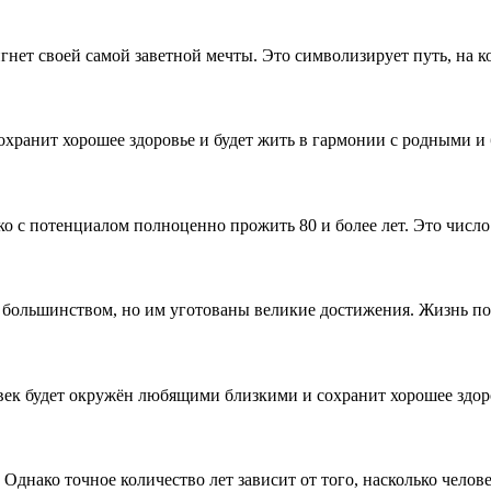
игнет своей самой заветной мечты. Это символизирует путь, на 
охранит хорошее здоровье и будет жить в гармонии с родными и
о с потенциалом полноценно прожить 80 и более лет. Это число
с большинством, но им уготованы великие достижения. Жизнь п
век будет окружён любящими близкими и сохранит хорошее здор
Однако точное количество лет зависит от того, насколько челове