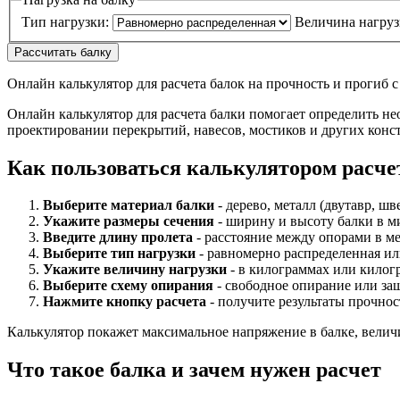
Тип нагрузки:
Величина нагруз
Рассчитать балку
Онлайн калькулятор для расчета балок на прочность и прогиб с
Онлайн калькулятор для расчета балки помогает определить не
проектировании перекрытий, навесов, мостиков и других конст
Как пользоваться калькулятором расче
Выберите материал балки
- дерево, металл (двутавр, шв
Укажите размеры сечения
- ширину и высоту балки в м
Введите длину пролета
- расстояние между опорами в м
Выберите тип нагрузки
- равномерно распределенная ил
Укажите величину нагрузки
- в килограммах или килог
Выберите схему опирания
- свободное опирание или за
Нажмите кнопку расчета
- получите результаты прочнос
Калькулятор покажет максимальное напряжение в балке, велич
Что такое балка и зачем нужен расчет