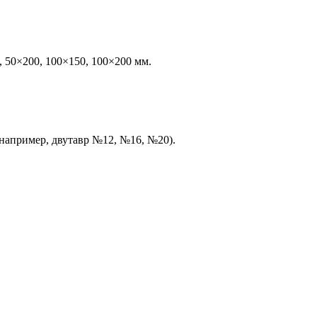
, 50×200, 100×150, 100×200 мм.
(например, двутавр №12, №16, №20).