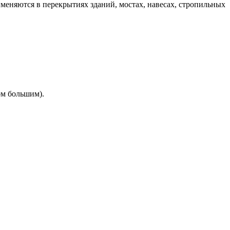
именяются в перекрытиях зданий, мостах, навесах, стропильных
ом большим).