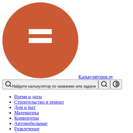
Калькуляторов.ру
Найдите калькулятор по названию или задаче
Время и даты
Строительство и ремонт
Дом и быт
Математика
Конвертеры
Автомобильные
Развлечение