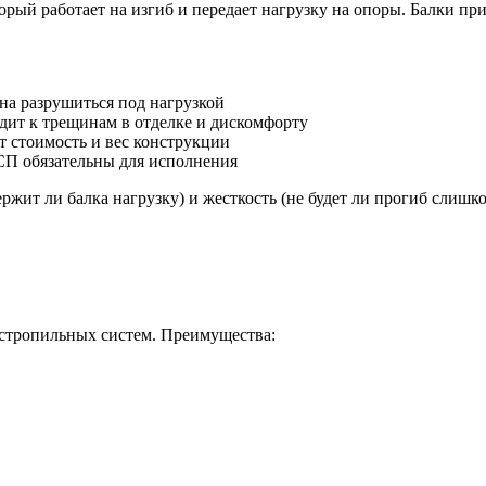
орый работает на изгиб и передает нагрузку на опоры. Балки пр
на разрушиться под нагрузкой
дит к трещинам в отделке и дискомфорту
т стоимость и вес конструкции
СП обязательны для исполнения
ржит ли балка нагрузку) и жесткость (не будет ли прогиб слишк
 стропильных систем. Преимущества: