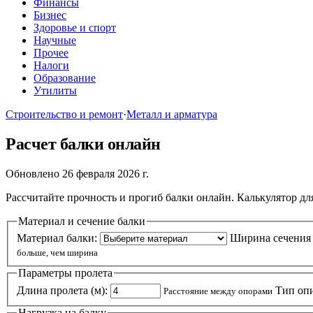
Финансы
Бизнес
Здоровье и спорт
Научные
Прочее
Налоги
Образование
Утилиты
Строительство и ремонт
·
Металл и арматура
Расчет балки онлайн
Обновлено 26 февраля 2026 г.
Рассчитайте прочность и прогиб балки онлайн. Калькулятор дл
Материал и сечение балки
Материал балки:
Ширина сечения 
больше, чем ширина
Параметры пролета
Длина пролета (м):
Тип оп
Расстояние между опорами
Нагрузка на балку