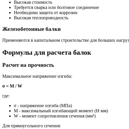
Высокая стоимость
Требуется сварка или болтовое соединение
Необходима защита от коррозии
Высокая теплопроводность
Железобетонные балки
Применяются в капитальном строительстве для больших нагру
Формулы для расчета балок
Расчет на прочность
Максимальное напряжение изгиба:
σ = M / W
где:
σ - напряжение изгиба (МПа)
M - максимальный изгибающий момент (Н·мм)
W - момент сопротивления сечения (мм³)
Для прямоугольного сечения: