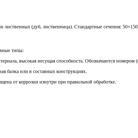
ли лиственных (дуб, лиственница). Стандартные сечения: 50×150
вные типы:
териала, высокая несущая способность. Обозначаются номером 
ная балка или в составных конструкциях.
ищена от коррозии изнутри при правильной обработке.