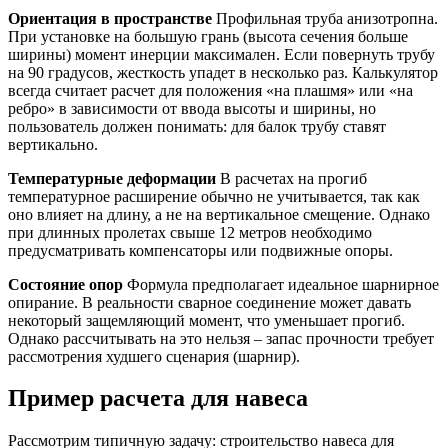
Ориентация в пространстве
Профильная труба анизотропна.
При установке на большую грань (высота сечения больше
ширины) момент инерции максимален. Если повернуть трубу
на 90 градусов, жесткость упадет в несколько раз. Калькулятор
всегда считает расчет для положения «на плашмя» или «на
ребро» в зависимости от ввода высоты и ширины, но
пользователь должен понимать: для балок трубу ставят
вертикально.
Температурные деформации
В расчетах на прогиб
температурное расширение обычно не учитывается, так как
оно влияет на длину, а не на вертикальное смещение. Однако
при длинных пролетах свыше 12 метров необходимо
предусматривать компенсаторы или подвижные опоры.
Состояние опор
Формула предполагает идеальное шарнирное
опирание. В реальности сварное соединение может давать
некоторый защемляющий момент, что уменьшает прогиб.
Однако рассчитывать на это нельзя – запас прочности требует
рассмотрения худшего сценария (шарнир).
Пример расчета для навеса
Рассмотрим типичную задачу: строительство навеса для