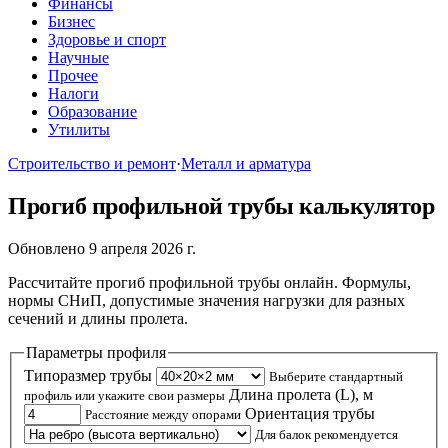
Финансы
Бизнес
Здоровье и спорт
Научные
Прочее
Налоги
Образование
Утилиты
Строительство и ремонт
·
Металл и арматура
Прогиб профильной трубы калькулятор
Обновлено 9 апреля 2026 г.
Рассчитайте прогиб профильной трубы онлайн. Формулы,
нормы СНиП, допустимые значения нагрузки для разных
сечений и длины пролета.
Параметры профиля
Типоразмер трубы
Выберите стандартный
Длина пролета (L), м
профиль или укажите свои размеры
Ориентация трубы
Расстояние между опорами
Для балок рекомендуется