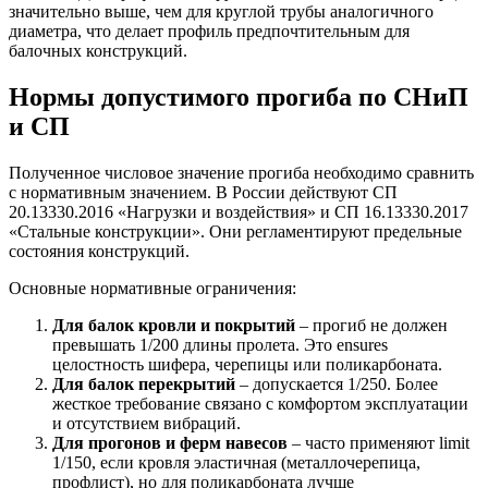
значительно выше, чем для круглой трубы аналогичного
диаметра, что делает профиль предпочтительным для
балочных конструкций.
Нормы допустимого прогиба по СНиП
и СП
Полученное числовое значение прогиба необходимо сравнить
с нормативным значением. В России действуют СП
20.13330.2016 «Нагрузки и воздействия» и СП 16.13330.2017
«Стальные конструкции». Они регламентируют предельные
состояния конструкций.
Основные нормативные ограничения:
Для балок кровли и покрытий
– прогиб не должен
превышать 1/200 длины пролета. Это ensures
целостность шифера, черепицы или поликарбоната.
Для балок перекрытий
– допускается 1/250. Более
жесткое требование связано с комфортом эксплуатации
и отсутствием вибраций.
Для прогонов и ферм навесов
– часто применяют limit
1/150, если кровля эластичная (металлочерепица,
профлист), но для поликарбоната лучше