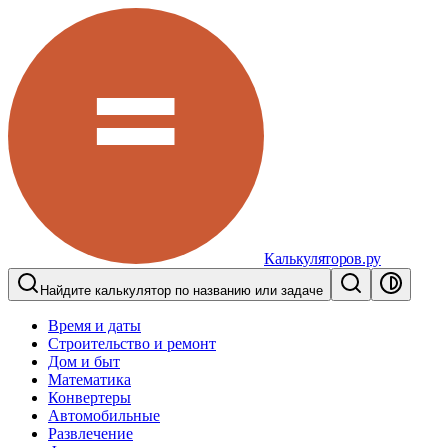
Калькуляторов.ру
Найдите калькулятор по названию или задаче
Время и даты
Строительство и ремонт
Дом и быт
Математика
Конвертеры
Автомобильные
Развлечение