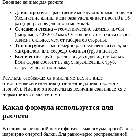
Вводные данные для расчета:
Длина пролета
– расстояние между опорными точками.
Увеличение длины в два раза увеличивает прогиб в 16
раз (при распределенной нагрузке).
Сечение и стенка
– геометрические размеры трубы
(например, 40×20×2 мм). От толщины стенки жесткость
зависит сильнее, чем от габаритов стороны.
Тип нагрузки
– равномерно распределенная (снег, вес
материалов) или сосредоточенная (груз в центре).
Количество труб
– расчет ведется для одной балки.
Если ферма состоит из двух параллельных труб,
нагрузку делят пополам.
Результат отображается в миллиметрах и в виде
относительной величины (отношение длины пролета к
прогибу). Именно относительная величина сравнивается с
нормативными значениями.
Какая формула используется для
расчета
В основе вычислений лежит формула максимума прогиба для
шарнирно опертой балки. Для равномерно распределенной