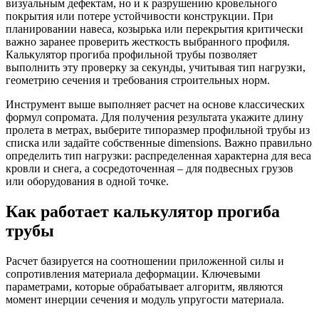
визуальным дефектам, но и к разрушению кровельного
покрытия или потере устойчивости конструкции. При
планировании навеса, козырька или перекрытия критически
важно заранее проверить жесткость выбранного профиля.
Калькулятор прогиба профильной трубы позволяет
выполнить эту проверку за секунды, учитывая тип нагрузки,
геометрию сечения и требования строительных норм.
Инструмент выше выполняет расчет на основе классических
формул сопромата. Для получения результата укажите длину
пролета в метрах, выберите типоразмер профильной трубы из
списка или задайте собственные dimensions. Важно правильно
определить тип нагрузки: распределенная характерна для веса
кровли и снега, а сосредоточенная – для подвесных грузов
или оборудования в одной точке.
Как работает калькулятор прогиба
трубы
Расчет базируется на соотношении приложенной силы и
сопротивления материала деформации. Ключевыми
параметрами, которые обрабатывает алгоритм, являются
момент инерции сечения и модуль упругости материала.