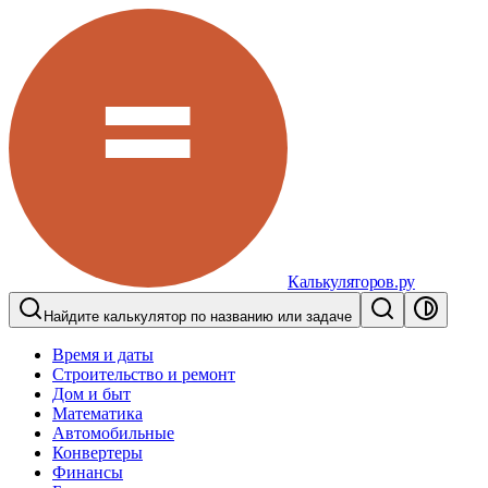
Калькуляторов.ру
Найдите калькулятор по названию или задаче
Время и даты
Строительство и ремонт
Дом и быт
Математика
Автомобильные
Конвертеры
Финансы