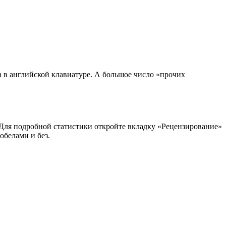
на в английской клавиатуре. А большое число «прочих
в. Для подробной статистики откройте вкладку «Рецензирование»
обелами и без.