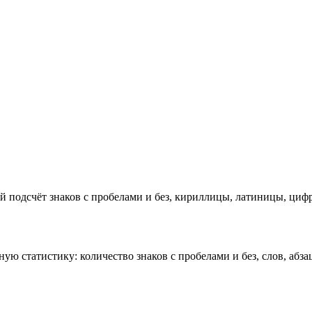
 подсчёт знаков с пробелами и без, кириллицы, латиницы, цифр,
ую статистику: количество знаков с пробелами и без, слов, абза