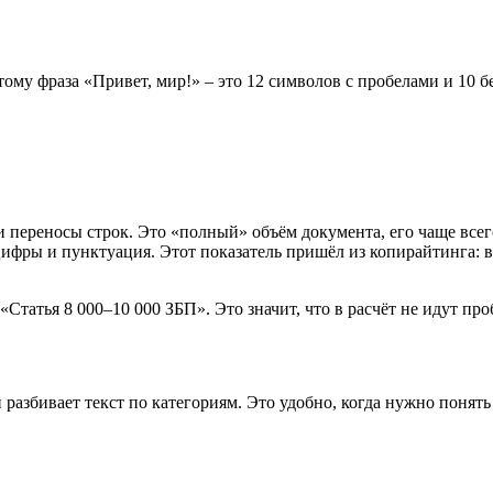
 фраза «Привет, мир!» – это 12 символов с пробелами и 10 без: б
и переносы строк. Это «полный» объём документа, его чаще все
ифры и пунктуация. Этот показатель пришёл из копирайтинга: в
Статья 8 000–10 000 ЗБП». Это значит, что в расчёт не идут пр
разбивает текст по категориям. Это удобно, когда нужно понять 