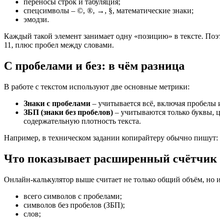
переносы строк и табуляция;
спецсимволы – ©, ®, →, §, математические знаки;
эмодзи.
Каждый такой элемент занимает одну «позицию» в тексте. Поэтому
11, плюс пробел между словами.
С пробелами и без: в чём разница
В работе с текстом используют две основные метрики:
Знаки с пробелами
– учитывается всё, включая пробелы 
ЗБП (знаки без пробелов)
– учитываются только буквы, ц
содержательную плотность текста.
Например, в техническом задании копирайтеру обычно пишут: «
Что показывает расширенный счётчик
Онлайн-калькулятор выше считает не только общий объём, но и 
всего символов с пробелами;
символов без пробелов (ЗБП);
слов;