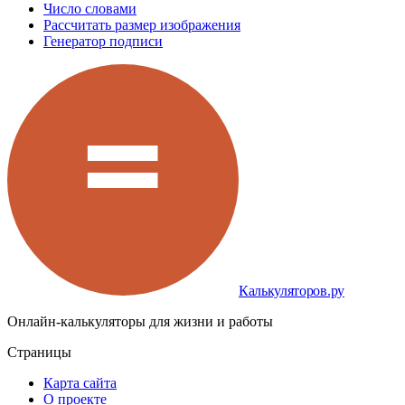
Число словами
Рассчитать размер изображения
Генератор подписи
Калькуляторов.ру
Онлайн-калькуляторы для жизни и работы
Страницы
Карта сайта
О проекте