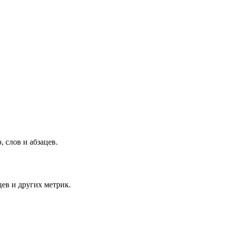
 слов и абзацев.
цев и других метрик.