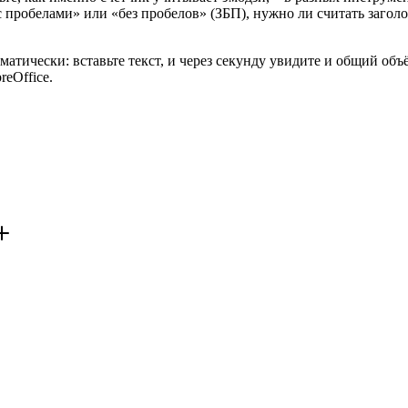
с пробелами» или «без пробелов» (ЗБП), нужно ли считать заголо
матически: вставьте текст, и через секунду увидите и общий объ
reOffice.