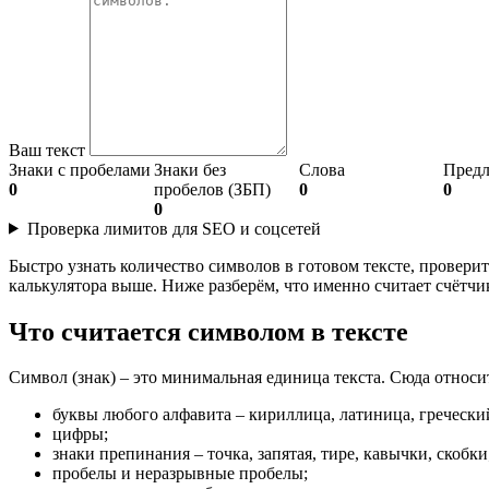
Ваш текст
Знаки с пробелами
Знаки без
Слова
Пред
0
пробелов (ЗБП)
0
0
0
Проверка лимитов для SEO и соцсетей
Быстро узнать количество символов в готовом тексте, проверить
калькулятора выше. Ниже разберём, что именно считает счётчи
Что считается символом в тексте
Символ (знак) – это минимальная единица текста. Сюда относи
буквы любого алфавита – кириллица, латиница, гречески
цифры;
знаки препинания – точка, запятая, тире, кавычки, скобки
пробелы и неразрывные пробелы;