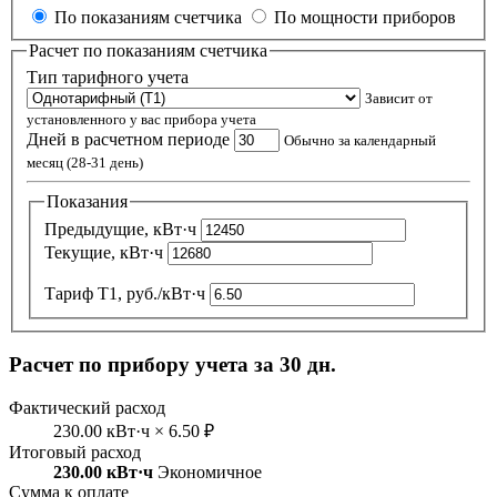
По показаниям счетчика
По мощности приборов
Расчет по показаниям счетчика
Тип тарифного учета
Зависит от
установленного у вас прибора учета
Дней в расчетном периоде
Обычно за календарный
месяц (28-31 день)
Показания
Предыдущие, кВт·ч
Текущие, кВт·ч
Тариф Т1, руб./кВт·ч
Расчет по прибору учета за 30 дн.
Фактический расход
230.00 кВт·ч × 6.50 ₽
Итоговый расход
230.00 кВт·ч
Экономичное
Сумма к оплате