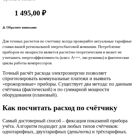
1 495,00 ₽
⚠️ Обратите внимание
Для точных расчетов по счетчику всегда проверяйте актуальные тарифные
ставки вашей региональной энергосбытовой компании. Потребление
приборов по мощности является расчетно-теоретическим и может не
учитывать энергоэффективность (класс А+++, эко-режимы) и фактические
циклы работы компрессоров.
Точный расчёт расхода электроэнергии позволяет
спрогнозировать коммунальные платежи и выявить
«прожорливые» приборы. Существует два метода: по данным
счётчика (фактический) и по суммарной мощности
оборудования (плановый).
Как посчитать расход по счётчику
Самый достоверный способ – фиксация показаний прибора
учёта. Алгоритм подходит для любых типов счётчиков:
однотарифных, двухтарифных (день/ночь) и трёхтарифных.