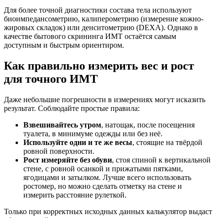
Для более точной диагностики состава тела используют
биоимпедансометрию, калиперометрию (измерение кожно-
жировых складок) или денситометрию (DEXA). Однако в
качестве бытового скрининга ИМТ остаётся самым
доступным и быстрым ориентиром.
Как правильно измерить вес и рост
для точного ИМТ
Даже небольшие погрешности в измерениях могут исказить
результат. Соблюдайте простые правила:
Взвешивайтесь утром
, натощак, после посещения
туалета, в минимуме одежды или без неё.
Используйте одни и те же весы
, стоящие на твёрдой
ровной поверхности.
Рост измеряйте без обуви
, стоя спиной к вертикальной
стене, с ровной осанкой и прижатыми пятками,
ягодицами и затылком. Лучше всего использовать
ростомер, но можно сделать отметку на стене и
измерить расстояние рулеткой.
Только при корректных исходных данных калькулятор выдаст