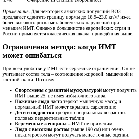
Примечание.
Для некоторых азиатских популяций ВОЗ
предлагает сдвигать границу нормы до 18,5–23,0 кг/м² из-за
более высокого риска метаболических нарушений при
меньшем ИМТ. Однако в большинстве европейских стран и
России применяется классическая шкала, приведённая выше.
Ограничения метода: когда ИМТ
может ошибаться
При всей удобстве у ИМТ есть серьёзные ограничения. Он не
учитывает состав тела – соотношение жировой, мышечной и
костной ткани. Поэтому:
Спортсмены с развитой мускулатурой
могут получить
ИМТ выше 25, не имея избыточного жира.
Пожилые люди
часто теряют мышечную массу, и
нормальный ИМТ может скрывать саркопению.
Дети и подростки
требуют специальных возрастно-
половых перцентильных таблиц.
Беременные женщины
– ИМТ не применим.
Люди с высоким ростом
(выше 190 см) или очень
низким ростом могут получать менее точные оценки.