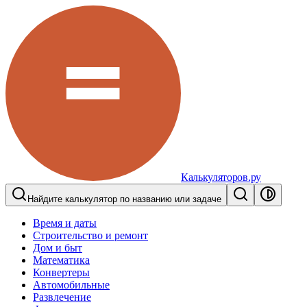
Калькуляторов.ру
Найдите калькулятор по названию или задаче
Время и даты
Строительство и ремонт
Дом и быт
Математика
Конвертеры
Автомобильные
Развлечение