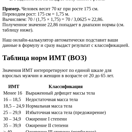
Пример.
Человек весит 70 кг при росте 175 см.
Переводим рост: 175 см = 1,75 м.
Вычисляем: 70 / (1,75 × 1,75) = 70 / 3,0625 ≈ 22,86.
Полученное значение 22,86 попадает в диапазон нормы (см.
таблицу ниже).
Наш онлайн-калькулятор автоматически подставит ваши
данные в формулу и сразу выдаст результат с классификацией.
Таблица норм ИМТ (ВОЗ)
Значения ИМТ интерпретируют по единой шкале для
взрослых мужчин и женщин в возрасте от 20 до 65 лет.
ИМТ
Классификация
Менее 16
Выраженный дефицит массы тела
16 – 18,5
Недостаточная масса тела
18,5 – 24,9
Нормальная масса тела
25 – 29,9
Избыточная масса тела (предожирение)
30 – 34,9
Ожирение I степени
35 – 39,9
Ожирение II степени
≥ 40
Ожирение III степени (морбидное)