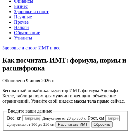
Финансы
Бизнес
Здоровье и спорт
Научные
Прочее
Налоги
Образование
Утилиты
Здоровье и спорт
·
ИМТ и вес
Как посчитать ИМТ: формула, нормы и
расшифровка
Обновлено 9 июля 2026 г.
Бесплатный онлайн-калькулятор ИМТ: формула Адольфа
Кетле, таблица норм для мужчин и женщин, объяснение
ограничений. Узнайте свой индекс массы тела прямо сейчас.
Введите ваши данные
Вес, кг
Рост, см
Допустимо от 20 до 350 кг
Допустимо от 100 до 250 см
Рассчитать ИМТ
Сбросить