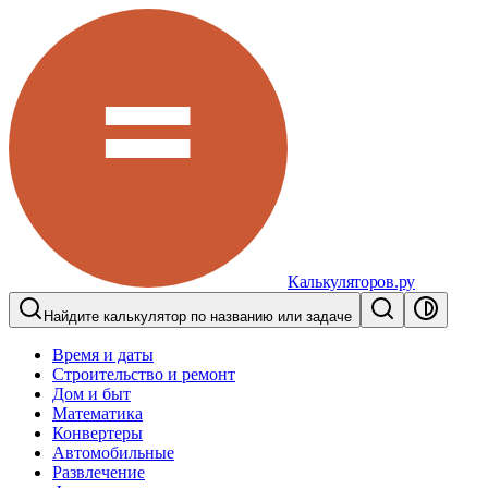
Калькуляторов.ру
Найдите калькулятор по названию или задаче
Время и даты
Строительство и ремонт
Дом и быт
Математика
Конвертеры
Автомобильные
Развлечение