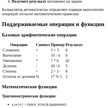
Получите результат
мгновенно на экране
Калькулятор автоматически определяет порядок выполнения
операций согласно математическим правилам.
Поддерживаемые операции и функции
Базовые арифметические операции
Операция
Символ
Пример
Результат
Сложение
+
5 + 3
8
Вычитание
-
10 - 4
6
Умножение
*
7 * 6
42
Деление
/
20 / 4
5
Степень
^
2 ^ 3
8
Остаток от деления
%
17 % 5
2
Математические функции
Тригонометрические функции:
– синус угла (в радианах)
sin(x)