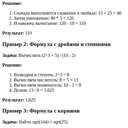
Решение:
Сначала выполняется сложение в скобках: 15 + 25 = 40
Затем умножение: 40 * 3 = 120
И наконец вычитание: 120 - 10 = 110
Результат:
110
Пример 2: Формула с дробями и степенями
Задача:
Вычислить (2^3 + 5) / (10 - 2)
Решение:
Возводим в степень: 2^3 = 8
Вычисляем числитель: 8 + 5 = 13
Вычисляем знаменатель: 10 - 2 = 8
Делим: 13 / 8 = 1,625
Результат:
1,625
Пример 3: Формула с корнями
Задача:
Найти sqrt(144) + sqrt(25)