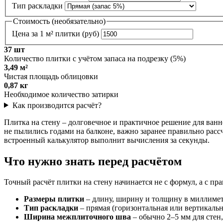
Тип раскладки
Стоимость (необязательно)
Цена за 1 м² плитки (руб)
37 шт
Количество плитки с учётом запаса на подрезку (5%)
3,49 м²
Чистая площадь облицовки
0,87 кг
Необходимое количество затирки
Как производится расчёт?
Плитка на стену – долговечное и практичное решение для ванн
не пылились годами на балконе, важно заранее правильно расс
встроенный калькулятор выполнит вычисления за секунды.
Что нужно знать перед расчётом
Точный расчёт плитки на стену начинается не с формул, а с пр
Размеры плитки
– длину, ширину и толщину в миллиметр
Тип раскладки
– прямая (горизонтальная или вертикальна
Ширина межплиточного шва
– обычно 2–5 мм для стен