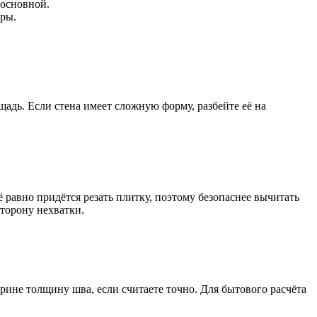
 основной.
уры.
адь. Если стена имеет сложную форму, разбейте её на
равно придётся резать плитку, поэтому безопаснее вычитать
сторону нехватки.
ирине толщину шва, если считаете точно. Для бытового расчёта