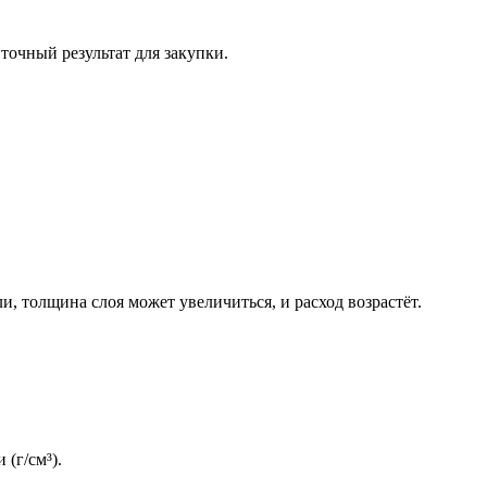
точный результат для закупки.
, толщина слоя может увеличиться, и расход возрастёт.
 (г/см³).