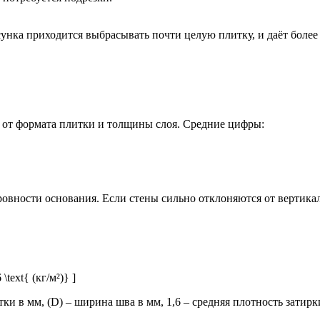
унка приходится выбрасывать почти целую плитку, и даёт более 
т от формата плитки и толщины слоя. Средние цифры:
овности основания. Если стены сильно отклоняются от вертикали
\text{ (кг/м²)} ]
ки в мм, (D) – ширина шва в мм, 1,6 – средняя плотность затирки