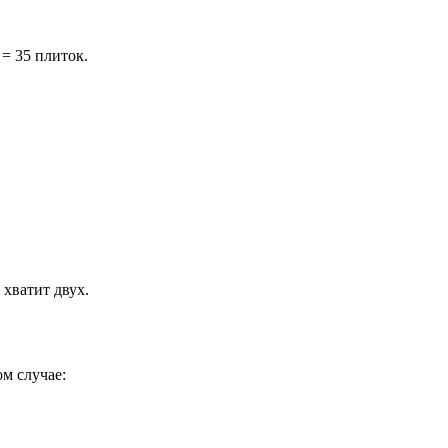
 = 35 плиток.
 хватит двух.
м случае: