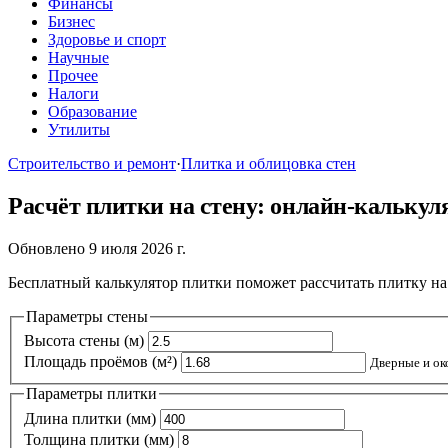
Финансы
Бизнес
Здоровье и спорт
Научные
Прочее
Налоги
Образование
Утилиты
Строительство и ремонт
·
Плитка и облицовка стен
Расчёт плитки на стену: онлайн-калькул
Обновлено 9 июля 2026 г.
Бесплатный калькулятор плитки поможет рассчитать плитку на 
Параметры стены
Высота стены (м)
Площадь проёмов (м²)
Параметры плитки
Длина плитки (мм)
Толщина плитки (мм)