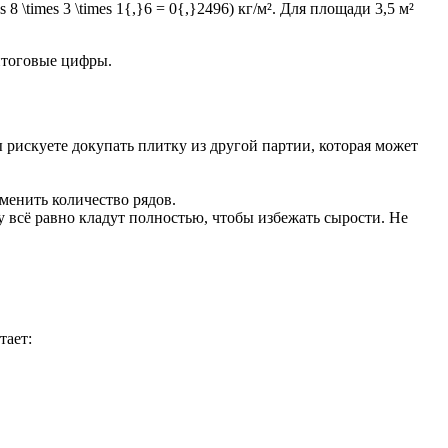
 8 \times 3 \times 1{,}6 = 0{,}2496) кг/м². Для площади 3,5 м²
 итоговые цифры.
 рискуете докупать плитку из другой партии, которая может
.
менить количество рядов.
у всё равно кладут полностью, чтобы избежать сырости. Не
тает: