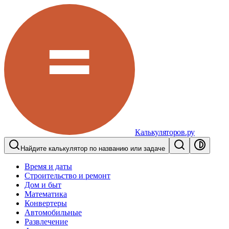
Калькуляторов.ру
Найдите калькулятор по названию или задаче
Время и даты
Строительство и ремонт
Дом и быт
Математика
Конвертеры
Автомобильные
Развлечение