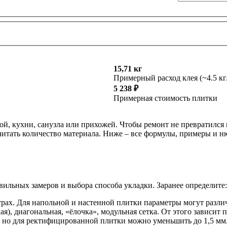
15,71 кг
Примерный расход клея (~4.5 кг
5 238 ₽
Примерная стоимость плитки
ой, кухни, санузла или прихожей. Чтобы ремонт не превратился
читать количество материала. Ниже – все формулы, примеры и ню
авильных замеров и выбора способа укладки. Заранее определите:
ах. Для напольной и настенной плитки параметры могут различ
я), диагональная, «ёлочка», модульная сетка. От этого зависит 
, но для ректифицированной плитки можно уменьшить до 1,5 мм