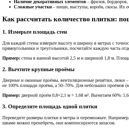
Наличие декоративных элементов
– фризов, бордюров,
Сложные участки
– ниши, выступы, короба, скосы. Их 
Как рассчитать количество плитки: по
1. Измерьте площадь стен
Для каждой стены измерьте высоту и ширину в метрах с точнос
прямоугольники и треугольники, посчитайте каждую часть отд
Пример:
стена в ванной высотой 2,5 м и шириной 1,8 м. Площадь
2. Вычтите крупные проёмы
Дверные и оконные проёмы, вентиляционные решётки, люки – и
не 100% площади проёма, а 50–70%. Для небольших проёмов (ме
Пример:
дверной проём 0,8×2,1 м = 1,68 м². Вычитаем 60%: 1,68 
3. Определите площадь одной плитки
Переведите размеры плитки в метры и перемножьте. Например, 
швами можно пренебречь, они компенсируются запасом.