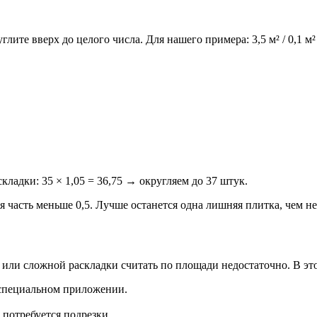
ите вверх до целого числа. Для нашего примера: 3,5 м² / 0,1 м²
складки: 35 × 1,05 = 36,75 → округляем до 37 штук.
я часть меньше 0,5. Лучше останется одна лишняя плитка, чем не
или сложной раскладки считать по площади недостаточно. В это
 специальном приложении.
 потребуется подрезки.