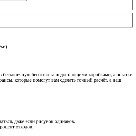
/м²)
 в бесконечную беготню за недостающими коробками, а остатки
ансы, которые помогут вам сделать точный расчёт, а наш
аться, даже если рисунок одинаков.
процент отходов.
.