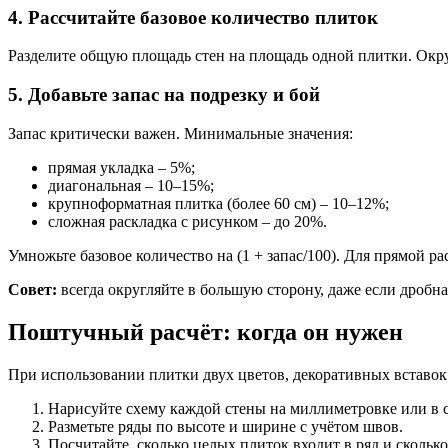
4. Рассчитайте базовое количество плиток
Разделите общую площадь стен на площадь одной плитки. Округл
5. Добавьте запас на подрезку и бой
Запас критически важен. Минимальные значения:
прямая укладка – 5%;
диагональная – 10–15%;
крупноформатная плитка (более 60 см) – 10–12%;
сложная раскладка с рисунком – до 20%.
Умножьте базовое количество на (1 + запас/100). Для прямой ра
Совет:
всегда округляйте в большую сторону, даже если дробна
Поштучный расчёт: когда он нужен
При использовании плитки двух цветов, декоративных вставок 
Нарисуйте схему каждой стены на миллиметровке или в
Разметьте ряды по высоте и ширине с учётом швов.
Посчитайте, сколько целых плиток входит в ряд и сколько