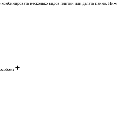
 комбинировать несколько видов плитки или делать панно. Ниже 
пособом?