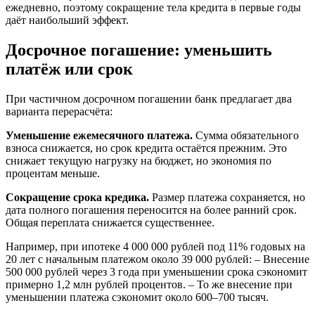
ежедневно, поэтому сокращение тела кредита в первые годы
даёт наибольший эффект.
Досрочное погашение: уменьшить
платёж или срок
При частичном досрочном погашении банк предлагает два
варианта перерасчёта:
Уменьшение ежемесячного платежа.
Сумма обязательного
взноса снижается, но срок кредита остаётся прежним. Это
снижает текущую нагрузку на бюджет, но экономия по
процентам меньше.
Сокращение срока кредика.
Размер платежа сохраняется, но
дата полного погашения переносится на более ранний срок.
Общая переплата снижается существеннее.
Например, при ипотеке 4 000 000 рублей под 11% годовых на
20 лет с начальным платежом около 39 000 рублей: – Внесение
500 000 рублей через 3 года при уменьшении срока сэкономит
примерно 1,2 млн рублей процентов. – То же внесение при
уменьшении платежа сэкономит около 600–700 тысяч.