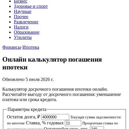
Бизнес
Здоровье и спорт
Научные
Прочее
Развлечение
Налоги
Образование
Утилиты
Финансы
·
Ипотека
Онлайн калькулятор погашения
ипотеки
Обновлено 5 июля 2026 г.
Калькулятор досрочного погашения ипотеки онлайн.
Рассчитайте выгоду от досрочного погашения: уменьшение
платежа или срока кредита.
Параметры кредита
Остаток долга, ₽
Текущая сумма задолженности
Ставка, % годовых
по ипотеке
Процентная ставка по
Оставшийся срок, мес.