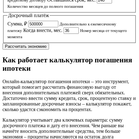
кредитному договору
Количество месяцев до полного погашения
Досрочный платёж
Сумма, ₽
Дополнительно к ежемесячному
Когда внести, мес.
платежу
Номер месяца от текущего
момента
Рассчитать экономию
Как работает калькулятор погашения
ипотеки
Онлайн-калькулятор погашения ипотеки – это инструмент,
который помогает рассчитать финансовую выгоду от
внесения дополнительных платежей сверх обязательных.
Достаточно ввести сумму кредита, срок, процентную ставку и
запланированные досрочные взносы – калькулятор покажет,
сколько удастся сэкономить на процентах.
Калькулятор учитывает два ключевых параметра: сумму
досрочного платежа и дату его внесения. Чем раньше вы
начнёте вносить дополнительные средства, тем больше
экономия – проценты начисляются на остаток долга