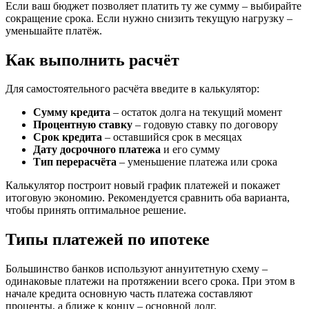
Если ваш бюджет позволяет платить ту же сумму – выбирайте
сокращение срока. Если нужно снизить текущую нагрузку –
уменьшайте платёж.
Как выполнить расчёт
Для самостоятельного расчёта введите в калькулятор:
Сумму кредита
– остаток долга на текущий момент
Процентную ставку
– годовую ставку по договору
Срок кредита
– оставшийся срок в месяцах
Дату досрочного платежа
и его сумму
Тип перерасчёта
– уменьшение платежа или срока
Калькулятор построит новый график платежей и покажет
итоговую экономию. Рекомендуется сравнить оба варианта,
чтобы принять оптимальное решение.
Типы платежей по ипотеке
Большинство банков используют аннуитетную схему –
одинаковые платежи на протяжении всего срока. При этом в
начале кредита основную часть платежа составляют
проценты, а ближе к концу – основной долг.