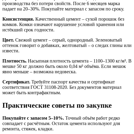
производства без потери свойств. После 6 месяцев марка
падает на 20–30%. Покупайте материал с запасом по сроку.
Консистенция.
Качественный цемент – сухой порошок без
комков. Комки означают нарушение условий хранения или
истёкший срок годности.
Цвет.
Свежий цемент – серый, однородный. Зеленоватый
оттенок говорит о добавках, желтоватый – о следах глины или
извести.
Плотность.
Насыпная плотность цемента – 1100–1300 кг/м³. В
мешке 50 кг должно быть около 0,04 м³ объёма. Если мешок
явно меньше – возможна недовеска.
Сертификат.
Требуйте паспорт качества и сертификат
соответствия ГОСТ 31108-2020. Без документов материал
может быть контрафактным.
Практические советы по закупке
Покупайте с запасом 5–10%.
Точный объём работ редко
совпадает с расчётным. Остаток цемента используют для
ремонта, стяжек, кладки.