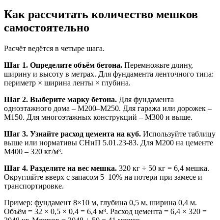
Как рассчитать количество мешков
самостоятельно
Расчёт ведётся в четыре шага.
Шаг 1. Определите объём бетона.
Перемножьте длину,
ширину и высоту в метрах. Для фундамента ленточного типа:
периметр × ширина ленты × глубина.
Шаг 2. Выберите марку бетона.
Для фундамента
одноэтажного дома – М200–М250. Для гаража или дорожек –
М150. Для многоэтажных конструкций – М300 и выше.
Шаг 3. Узнайте расход цемента на куб.
Используйте таблицу
выше или нормативы СНиП 5.01.23-83. Для М200 на цементе
М400 – 320 кг/м³.
Шаг 4. Разделите на вес мешка.
320 кг ÷ 50 кг = 6,4 мешка.
Округляйте вверх с запасом 5–10% на потери при замесе и
транспортировке.
Пример: фундамент 8×10 м, глубина 0,5 м, ширина 0,4 м.
Объём = 32 × 0,5 × 0,4 = 6,4 м³. Расход цемента = 6,4 × 320 =