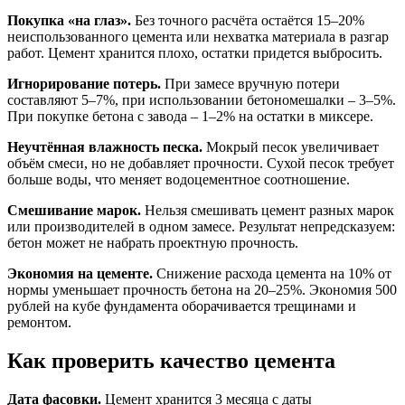
Покупка «на глаз».
Без точного расчёта остаётся 15–20%
неиспользованного цемента или нехватка материала в разгар
работ. Цемент хранится плохо, остатки придется выбросить.
Игнорирование потерь.
При замесе вручную потери
составляют 5–7%, при использовании бетономешалки – 3–5%.
При покупке бетона с завода – 1–2% на остатки в миксере.
Неучтённая влажность песка.
Мокрый песок увеличивает
объём смеси, но не добавляет прочности. Сухой песок требует
больше воды, что меняет водоцементное соотношение.
Смешивание марок.
Нельзя смешивать цемент разных марок
или производителей в одном замесе. Результат непредсказуем:
бетон может не набрать проектную прочность.
Экономия на цементе.
Снижение расхода цемента на 10% от
нормы уменьшает прочность бетона на 20–25%. Экономия 500
рублей на кубе фундамента оборачивается трещинами и
ремонтом.
Как проверить качество цемента
Дата фасовки.
Цемент хранится 3 месяца с даты