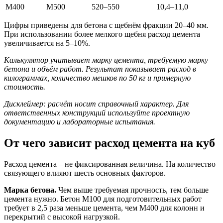
М400
М500
520–550
10,4–11,0
Цифры приведены для бетона с щебнём фракции 20–40 мм.
При использовании более мелкого щебня расход цемента
увеличивается на 5–10%.
Калькулятор учитывает марку цемента, требуемую марку
бетона и объём работ. Результат показывает расход в
килограммах, количество мешков по 50 кг и примерную
стоимость.
Дисклеймер: расчёт носит справочный характер. Для
ответственных конструкций используйте проектную
документацию и лабораторные испытания.
От чего зависит расход цемента на куб
Расход цемента – не фиксированная величина. На количество
связующего влияют шесть основных факторов.
Марка бетона.
Чем выше требуемая прочность, тем больше
цемента нужно. Бетон М100 для подготовительных работ
требует в 2,5 раза меньше цемента, чем М400 для колонн и
перекрытий с высокой нагрузкой.