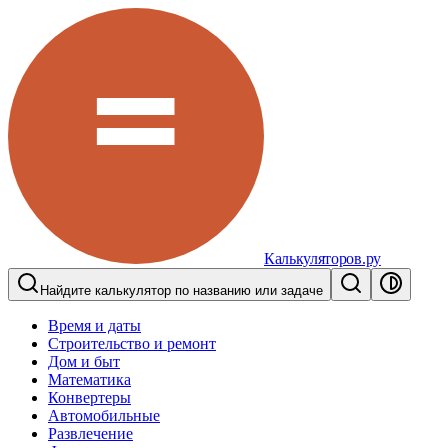
Калькуляторов.ру
Найдите калькулятор по названию или задаче
Время и даты
Строительство и ремонт
Дом и быт
Математика
Конвертеры
Автомобильные
Развлечение