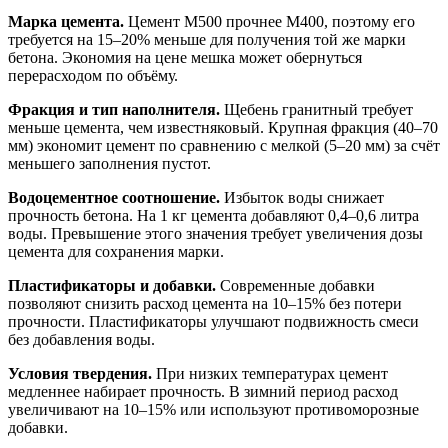
Марка цемента.
Цемент М500 прочнее М400, поэтому его
требуется на 15–20% меньше для получения той же марки
бетона. Экономия на цене мешка может обернуться
перерасходом по объёму.
Фракция и тип наполнителя.
Щебень гранитный требует
меньше цемента, чем известняковый. Крупная фракция (40–70
мм) экономит цемент по сравнению с мелкой (5–20 мм) за счёт
меньшего заполнения пустот.
Водоцементное соотношение.
Избыток воды снижает
прочность бетона. На 1 кг цемента добавляют 0,4–0,6 литра
воды. Превышение этого значения требует увеличения дозы
цемента для сохранения марки.
Пластификаторы и добавки.
Современные добавки
позволяют снизить расход цемента на 10–15% без потери
прочности. Пластификаторы улучшают подвижность смеси
без добавления воды.
Условия твердения.
При низких температурах цемент
медленнее набирает прочность. В зимний период расход
увеличивают на 10–15% или используют противоморозные
добавки.