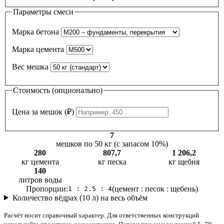
Параметры смеси
Марка бетона
Марка цемента
Вес мешка
Стоимость (опционально)
Цена за мешок (₽)
7
мешков по 50 кг (с запасом 10%)
280
807,7
1 206,2
кг цемента
кг песка
кг щебня
140
литров воды
Пропорции:
(цемент : песок : щебень)
1 : 2.5 : 4
Количество вёдрах (10 л) на весь объём
Расчёт носит справочный характер. Для ответственных конструкций