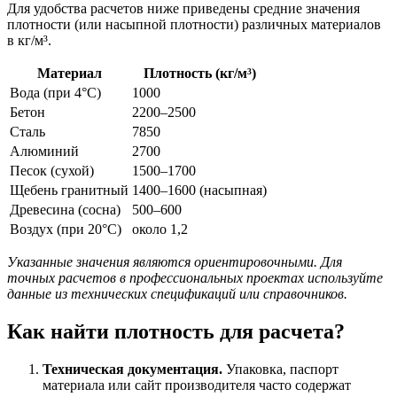
Для удобства расчетов ниже приведены средние значения
плотности (или насыпной плотности) различных материалов
в кг/м³.
Материал
Плотность (кг/м³)
Вода (при 4°C)
1000
Бетон
2200–2500
Сталь
7850
Алюминий
2700
Песок (сухой)
1500–1700
Щебень гранитный
1400–1600 (насыпная)
Древесина (сосна)
500–600
Воздух (при 20°C)
около 1,2
Указанные значения являются ориентировочными. Для
точных расчетов в профессиональных проектах используйте
данные из технических спецификаций или справочников.
Как найти плотность для расчета?
Техническая документация.
Упаковка, паспорт
материала или сайт производителя часто содержат