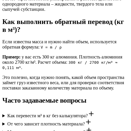
однородного материала – жидкости, твердого тела или
сыпучей субстанции.
Как выполнить обратный перевод (кг
в м³)?
Если известна масса и нужно найти объем, используется
обратная формула:
V = m / ρ
Пример:
у вас есть 300 кг алюминия. Плотность алюминия
около 2700 кг/м³. Расчет объема:
300 кг / 2700 кг/м³ ≈
.
0,111 м³
Это полезно, когда нужно понять, какой объем пространства
займет груз известного веса, или для проверки соответствия
поставки заказанному количеству материала по объему.
Часто задаваемые вопросы
Как перевести м³ в кг без калькулятора?
От чего зависит плотность материала?