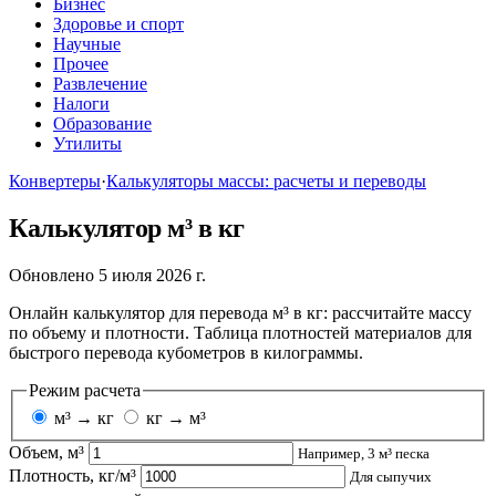
Бизнес
Здоровье и спорт
Научные
Прочее
Развлечение
Налоги
Образование
Утилиты
Конвертеры
·
Калькуляторы массы: расчеты и переводы
Калькулятор м³ в кг
Обновлено 5 июля 2026 г.
Онлайн калькулятор для перевода м³ в кг: рассчитайте массу
по объему и плотности. Таблица плотностей материалов для
быстрого перевода кубометров в килограммы.
Режим расчета
м³ → кг
кг → м³
Объем, м³
Например, 3 м³ песка
Плотность, кг/м³
Для сыпучих