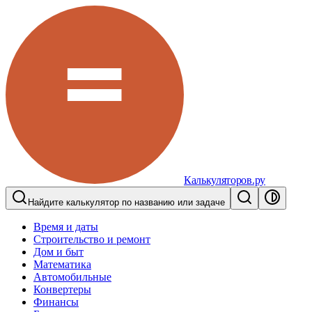
Калькуляторов.ру
Найдите калькулятор по названию или задаче
Время и даты
Строительство и ремонт
Дом и быт
Математика
Автомобильные
Конвертеры
Финансы