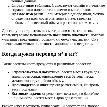
точные данные.
Справочные таблицы.
Существуют онлайн и печатные
справочники плотностей веществ и материалов.
Прямое измерение.
Если материал однородный, можно
определить плотность опытным путем: взвесить
небольшой известный объем и рассчитать
.
ρ = m / V
Для сыпучих строительных материалов (цемент, песок,
керамзит) важно использовать
насыпную плотность
, которая
учитывает воздушные промежутки между частицами. Она
значительно меньше плотности монолитного вещества.
Когда нужен перевод м³ в кг?
Такие расчеты часто требуются в различных областях:
Строительство и логистика:
расчет массы груза для
транспортировки, определение веса бетона, песка,
металлоконструкций по объему.
Производство и инженерия:
расчет сырья, контроль
веса продукции.
Бытовые задачи:
определение веса воды в бассейне
или емкости, расчет массы дров для отопления.
Расчет через плотность универсален и работает для любого