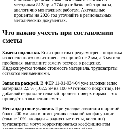
методикам 812/пр и 774/пр от базисной зарплаты,
аналогично монтажным работам. Актуальные
проценты на 2026 год уточняйте в региональных
методических документах.
Что важно учесть при составлении
сметы
Замена подложки.
Если проектом предусмотрена подложка
из вспененного полиэтилена толщиной не 2 мм, а 3 мм или
пробковая, выполните замену ресурса в расценке.
Индексируется только стоимость материала, трудозатраты
остаются неизменными.
Запас на раскрой.
В ФЕР 11-01-034-04 уже заложен запас
материала 2,5 % (102,5 м² на 100 м² готового покрытия). Не
добавляйте дополнительный процент поверх нормы – это
приведёт к завышению сметы.
Нестандартные условия.
При укладке ламината шириной
более 200 мм или в помещениях сложной конфигурации
(свыше 10% площади – радиусные стены, колонны)
трудозатраты могут корректироваться коэффициентом