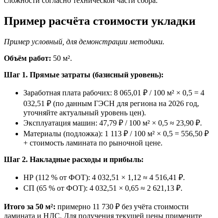
сложности согласно технической части сбора.
Пример расчёта стоимости укладки
Пример условный, для демонстрации методики.
Объём работ:
50 м².
Шаг 1. Прямые затраты (базисный уровень):
Заработная плата рабочих: 8 065,01 ₽ / 100 м² × 0,5 = 4
032,51 ₽ (по данным ГЭСН для региона на 2026 год,
уточняйте актуальный уровень цен).
Эксплуатация машин: 47,79 ₽ / 100 м² × 0,5 ≈ 23,90 ₽.
Материалы (подложка): 1 113 ₽ / 100 м² × 0,5 = 556,50 ₽
+ стоимость ламината по рыночной цене.
Шаг 2. Накладные расходы и прибыль:
НР (112 % от ФОТ): 4 032,51 × 1,12 ≈ 4 516,41 ₽.
СП (65 % от ФОТ): 4 032,51 × 0,65 ≈ 2 621,13 ₽.
Итого за 50 м²:
примерно 11 730 ₽ без учёта стоимости
ламината и НДС. Для получения текущей цены примените