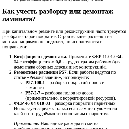
Как учесть разборку или демонтаж
ламината?
При капитальном ремонте или реконструкции часто требуется
разобрать старое покрытие. Строительные расценки на
монтаж напрямую не подходят, но используются с
поправками:
Коэффициент демонтажа.
Примените ФЕР 11-01-034-
04 с коэффициентом
0,8
к трудозатратам рабочих (для
демонтажа сборных деревянных конструкций).
Ремонтные расценки Р57.
Если работы ведутся по
статье «Ремонт зданий», используйте:
Р57-100-1
– разборка покрытий полов из
ламината.
Р57-2-7
– разборка полов из досок
(применительно, с корректировкой ресурсов).
ФЕР 46-04-010-03
– разборка покрытий паркетных.
Используется редко, только если ламинат уложен на
клей и по трудоёмкости сопоставим с паркетом.
Примечание:
Накладные расходы и сметная
прибыль при демонтаже начисляются согласно