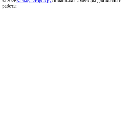
©
2026
Калькуляторов.ру
Онлайн-калькуляторы для жизни и
работы