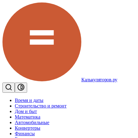
Калькуляторов.ру
Время и даты
Строительство и ремонт
Дом и быт
Математика
Автомобильные
Конвертеры
Финансы