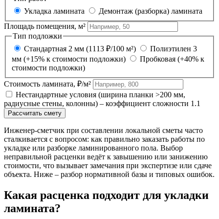
Укладка ламината
Демонтаж (разборка) ламината
Площадь помещения, м²
Тип подложки
Стандартная 2 мм (1113 ₽/100 м²)
Полиэтилен 3
мм (+15% к стоимости подложки)
Пробковая (+40% к
стоимости подложки)
Стоимость ламината, ₽/м²
Нестандартные условия (ширина планки >200 мм,
радиусные стены, колонны) – коэффициент сложности 1.1
Рассчитать смету
Инженер-сметчик при составлении локальной сметы часто
сталкивается с вопросом: как правильно заказать работы по
укладке или разборке ламинированного пола. Выбор
неправильной расценки ведёт к завышению или занижению
стоимости, что вызывает замечания при экспертизе или сдаче
объекта. Ниже – разбор нормативной базы и типовых ошибок.
Какая расценка подходит для укладки
ламината?