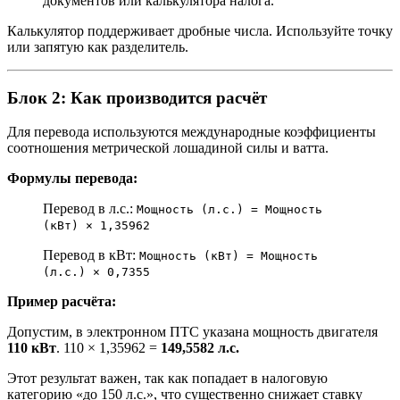
документов или калькулятора налога.
Калькулятор поддерживает дробные числа. Используйте точку
или запятую как разделитель.
Блок 2: Как производится расчёт
Для перевода используются международные коэффициенты
соотношения метрической лошадиной силы и ватта.
Формулы перевода:
Перевод в л.с.:
Мощность (л.с.) = Мощность
(кВт) × 1,35962
Перевод в кВт:
Мощность (кВт) = Мощность
(л.с.) × 0,7355
Пример расчёта:
Допустим, в электронном ПТС указана мощность двигателя
110 кВт
. 110 × 1,35962 =
149,5582 л.с.
Этот результат важен, так как попадает в налоговую
категорию «до 150 л.с.», что существенно снижает ставку