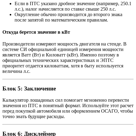
Если в ПТС указано дробное значение (например, 250.1
л.с.), налог начисляется по ставке свыше 250 л.с.
Округление обычно производится до второго знака
после запятой по математическим правилам.
Откуда берется значение в кВт
Производители измеряют мощность двигателя на стенде. В
системе СИ официальной единицей измерения мощности
является Ватт (Вт) и Киловатт (кВт). Именно поэтому в
официальных технических характеристиках и ЭПТС
приоритет отдается киловаттам, хотя в быту используется
величина л.с.
Блок 5: Заключение
Калькулятор лошадиных сил помогает мгновенно перевести
значения из ПТС в понятный формат. Используйте этот расчет
перед покупкой автомобиля или оформлением ОСАГО, чтобы
точно знать будущие расходы.
Блок 6: Дисклеймер