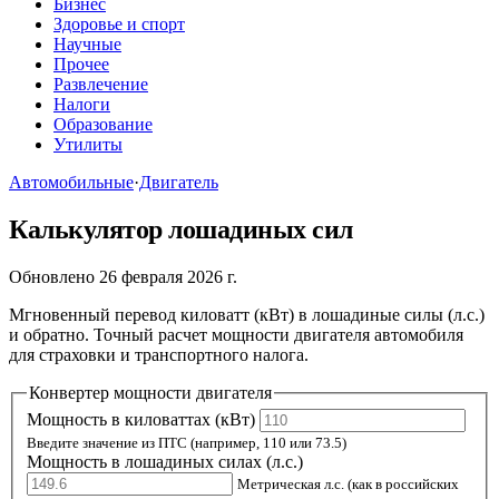
Бизнес
Здоровье и спорт
Научные
Прочее
Развлечение
Налоги
Образование
Утилиты
Автомобильные
·
Двигатель
Калькулятор лошадиных сил
Обновлено 26 февраля 2026 г.
Мгновенный перевод киловатт (кВт) в лошадиные силы (л.с.)
и обратно. Точный расчет мощности двигателя автомобиля
для страховки и транспортного налога.
Конвертер мощности двигателя
Мощность в киловаттах (кВт)
Введите значение из ПТС (например, 110 или 73.5)
Мощность в лошадиных силах (л.с.)
Метрическая л.с. (как в российских