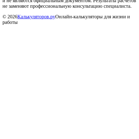
и не являются официальным документом. Результаты расчётов
не заменяют профессиональную консультацию специалиста.
©
2026
Калькуляторов.ру
Онлайн-калькуляторы для жизни и
работы