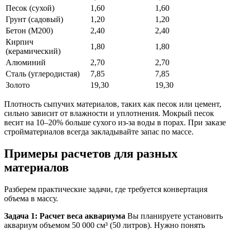
Песок (сухой)
1,60
1,60
Грунт (садовый)
1,20
1,20
Бетон (М200)
2,40
2,40
Кирпич
1,80
1,80
(керамический)
Алюминий
2,70
2,70
Сталь (углеродистая)
7,85
7,85
Золото
19,30
19,30
Плотность сыпучих материалов, таких как песок или цемент,
сильно зависит от влажности и уплотнения. Мокрый песок
весит на 10–20% больше сухого из-за воды в порах. При заказе
стройматериалов всегда закладывайте запас по массе.
Примеры расчетов для разных
материалов
Разберем практические задачи, где требуется конвертация
объема в массу.
Задача 1: Расчет веса аквариума
Вы планируете установить
аквариум объемом 50 000 см³ (50 литров). Нужно понять