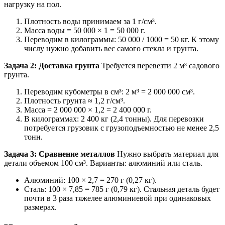
нагрузку на пол.
Плотность воды принимаем за 1 г/см³.
Масса воды = 50 000 × 1 = 50 000 г.
Переводим в килограммы: 50 000 / 1000 = 50 кг. К этому
числу нужно добавить вес самого стекла и грунта.
Задача 2: Доставка грунта
Требуется перевезти 2 м³ садового
грунта.
Переводим кубометры в см³: 2 м³ = 2 000 000 см³.
Плотность грунта ≈ 1,2 г/см³.
Масса = 2 000 000 × 1,2 = 2 400 000 г.
В килограммах: 2 400 кг (2,4 тонны). Для перевозки
потребуется грузовик с грузоподъемностью не менее 2,5
тонн.
Задача 3: Сравнение металлов
Нужно выбрать материал для
детали объемом 100 см³. Варианты: алюминий или сталь.
Алюминий: 100 × 2,7 = 270 г (0,27 кг).
Сталь: 100 × 7,85 = 785 г (0,79 кг). Стальная деталь будет
почти в 3 раза тяжелее алюминиевой при одинаковых
размерах.