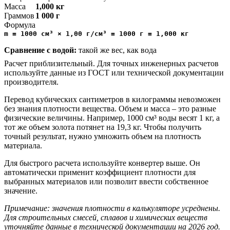
Масса
1,000 кг
Граммов
1 000 г
Формула
m = 1000 см³ × 1,00 г/см³ = 1000 г = 1,000 кг
Сравнение с водой:
такой же вес, как вода
Расчет приблизительный. Для точных инженерных расчетов
используйте данные из ГОСТ или технической документации
производителя.
Перевод кубических сантиметров в килограммы невозможен
без знания плотности вещества. Объем и масса – это разные
физические величины. Например, 1000 см³ воды весят 1 кг, а
тот же объем золота потянет на 19,3 кг. Чтобы получить
точный результат, нужно умножить объем на плотность
материала.
Для быстрого расчета используйте конвертер выше. Он
автоматически применит коэффициент плотности для
выбранных материалов или позволит ввести собственное
значение.
Примечание: значения плотности в калькуляторе усреднены.
Для строительных смесей, сплавов и химических веществ
уточняйте данные в технической документации на 2026 год.