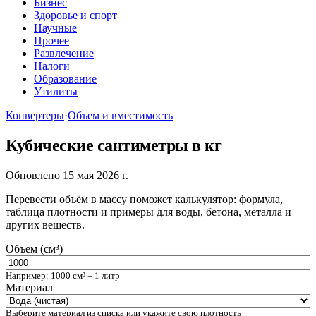
Бизнес
Здоровье и спорт
Научные
Прочее
Развлечение
Налоги
Образование
Утилиты
Конвертеры
·
Объем и вместимость
Кубические сантиметры в кг
Обновлено 15 мая 2026 г.
Перевести объём в массу поможет калькулятор: формула,
таблица плотности и примеры для воды, бетона, металла и
других веществ.
Объем (см³)
Например: 1000 см³ = 1 литр
Материал
Выберите материал из списка или укажите свою плотность