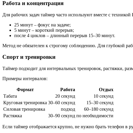
Работа и концентрация
Для рабочих задач таймер часто используют вместе с техникой
25 минут – фокус на задаче;
5 минут – короткий перерыв;
после 4 циклов – длинный перерыв 15–30 минут.
Метод не обязателен к строгому соблюдению. Для глубокой рабо
Спорт и тренировки
Таймер подходит для интервальных тренировок, растяжки, раз
Примеры интервалов:
Формат
Работа
Отдых
Табата
20 секунд
10 секунд
Круговая тренировка
30–60 секунд
15–30 секунд
Силовая тренировка
подход
60–180 секунд
Растяжка
30–90 секунд
по необходимости
Если таймер отображается крупно, не нужно брать телефон в р