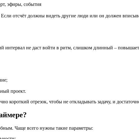
орт, эфиры, события
 Если отсчёт должны видеть другие люди или он должен вписыва
ий интервал не даст войти в ритм, слишком длинный – повышает
ние;
ьный проект.
чно короткий отрезок, чтобы не откладывать задачу, и достаточ
таймере?
бным. Чаще всего нужны такие параметры:
ьности;