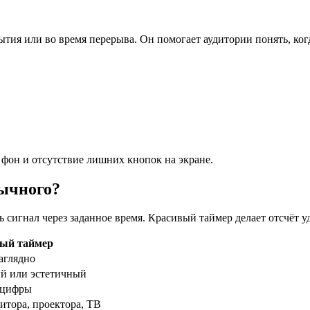
тия или во время перерыва. Он помогает аудитории понять, ког
фон и отсутствие лишних кнопок на экране.
бычного?
ь сигнал через заданное время. Красивый таймер делает отсчёт 
ый таймер
аглядно
 или эстетичный
 цифры
итора, проектора, ТВ