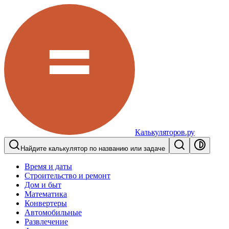
Калькуляторов.ру
Найдите калькулятор по названию или задаче
Время и даты
Строительство и ремонт
Дом и быт
Математика
Конвертеры
Автомобильные
Развлечение