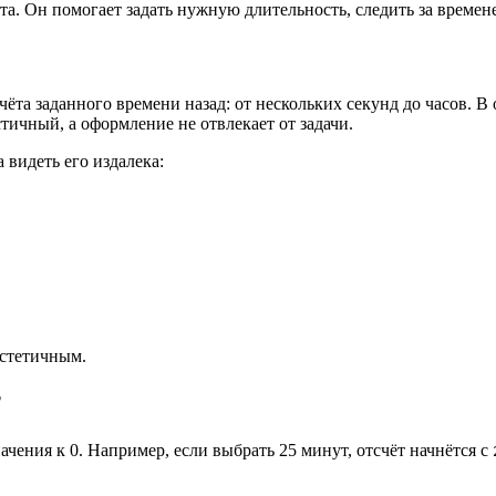
а. Он помогает задать нужную длительность, следить за времене
та заданного времени назад: от нескольких секунд до часов. В 
ичный, а оформление не отвлекает от задачи.
 видеть его издалека:
эстетичным.
?
ачения к 0. Например, если выбрать 25 минут, отсчёт начнётся с