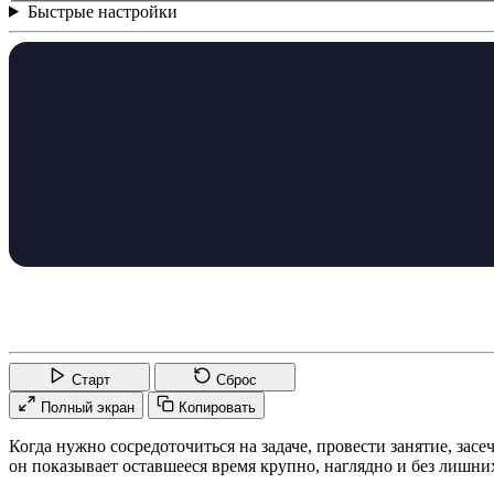
Быстрые настройки
Старт
Сброс
Полный экран
Копировать
Когда нужно сосредоточиться на задаче, провести занятие, за
он показывает оставшееся время крупно, наглядно и без лишни