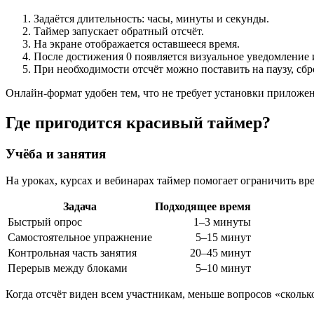
Задаётся длительность: часы, минуты и секунды.
Таймер запускает обратный отсчёт.
На экране отображается оставшееся время.
После достижения 0 появляется визуальное уведомление 
При необходимости отсчёт можно поставить на паузу, сбр
Онлайн-формат удобен тем, что не требует установки приложен
Где пригодится красивый таймер?
Учёба и занятия
На уроках, курсах и вебинарах таймер помогает ограничить вр
Задача
Подходящее время
Быстрый опрос
1–3 минуты
Самостоятельное упражнение
5–15 минут
Контрольная часть занятия
20–45 минут
Перерыв между блоками
5–10 минут
Когда отсчёт виден всем участникам, меньше вопросов «сколько