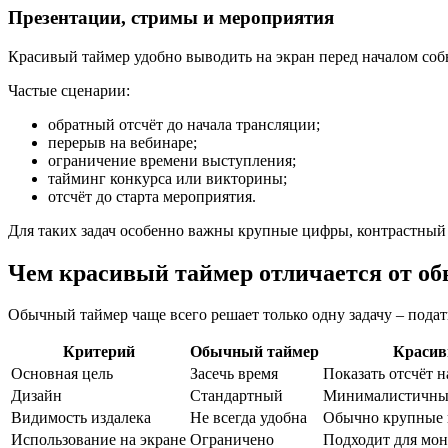
Презентации, стримы и мероприятия
Красивый таймер удобно выводить на экран перед началом собы
Частые сценарии:
обратный отсчёт до начала трансляции;
перерыв на вебинаре;
ограничение времени выступления;
тайминг конкурса или викторины;
отсчёт до старта мероприятия.
Для таких задач особенно важны крупные цифры, контрастный 
Чем красивый таймер отличается от о
Обычный таймер чаще всего решает только одну задачу – подат
Критерий
Обычный таймер
Красив
Основная цель
Засечь время
Показать отсчёт н
Дизайн
Стандартный
Минималистичный
Видимость издалека
Не всегда удобна
Обычно крупные
Использование на экране
Ограничено
Подходит для мон