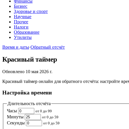
Финансы
Бизнес
Здоровье и спорт
Научные
Прочее
Налоги
Образование
Утилиты
Время и даты
·
Обратный отсчёт
Красивый таймер
Обновлено 10 мая 2026 г.
Красивый таймер онлайн для обратного отсчёта: настройте врем
Настройка времени
Длительность отсчёта
Часы
от 0 до 99
Минуты
от 0 до 59
Секунды
от 0 до 59