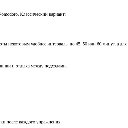
 Pomodoro. Классический вариант:
ты некоторым удобнее интервалы по 45, 50 или 60 минут, а для 
минки и отдыха между подходами.
уки после каждого упражнения.