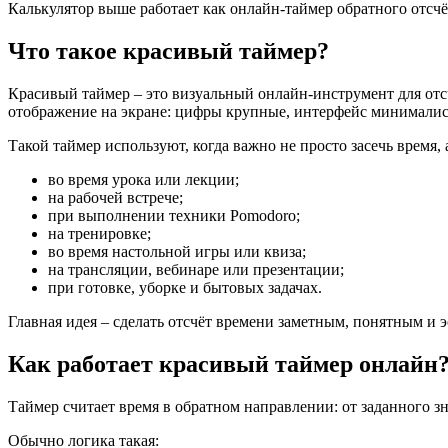
Калькулятор выше работает как онлайн-таймер обратного отсчёт
Что такое красивый таймер?
Красивый таймер – это визуальный онлайн-инструмент для отсчё
отображение на экране: цифры крупные, интерфейс минималист
Такой таймер используют, когда важно не просто засечь время, а
во время урока или лекции;
на рабочей встрече;
при выполнении техники Pomodoro;
на тренировке;
во время настольной игры или квиза;
на трансляции, вебинаре или презентации;
при готовке, уборке и бытовых задачах.
Главная идея – сделать отсчёт времени заметным, понятным и 
Как работает красивый таймер онлайн
Таймер считает время в обратном направлении: от заданного зн
Обычно логика такая: