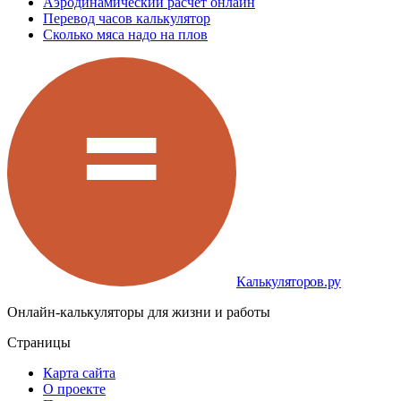
Аэродинамический расчет онлайн
Перевод часов калькулятор
Сколько мяса надо на плов
Калькуляторов.ру
Онлайн-калькуляторы для жизни и работы
Страницы
Карта сайта
О проекте