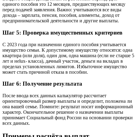
единого пособия это 12 месяцев, предшествующих месяцу
перед подачей заявления. Важно: учитываются все виды
дохода – зарплата, пенсия, пособия, алименты, доход от
предпринимательской деятельности и другие выплаты.
Шаг 5: Проверка имущественных критериев
С 2023 года при назначении единого пособия учитывается
имущество семьи. К допустимому имуществу относятся: одна
квартира (или доля), один дом, одна машина (если не старше 5
лет и неlux- класса), дачный участок, деньги на вкладах в
пределах установленных лимитов. Избыточное имущество
может стать причиной отказа в пособии.
Шаг 6: Получение результата
После ввода всех данных калькулятор рассчитает
ориентировочный размер выплаты и определит, положена ли
она вашей семье. Помните: результат носит информационный
характер. Окончательное решение о назначении выплаты
принимает Социальный фонд России на основании проверки
всех данных.
Примеры расчёта выплат