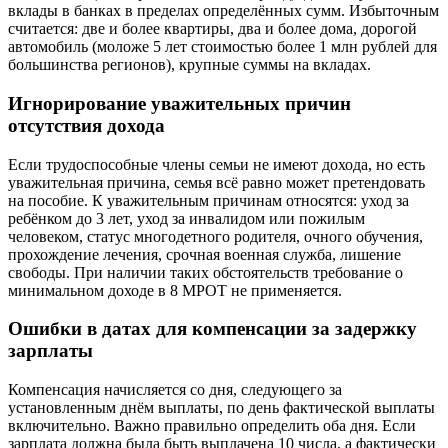
вклады в банках в пределах определённых сумм. Избыточным
считается: две и более квартиры, два и более дома, дорогой
автомобиль (моложе 5 лет стоимостью более 1 млн рублей для
большинства регионов), крупные суммы на вкладах.
Игнорирование уважительных причин
отсутствия дохода
Если трудоспособные члены семьи не имеют дохода, но есть
уважительная причина, семья всё равно может претендовать
на пособие. К уважительным причинам относятся: уход за
ребёнком до 3 лет, уход за инвалидом или пожилым
человеком, статус многодетного родителя, очного обучения,
прохождение лечения, срочная военная служба, лишение
свободы. При наличии таких обстоятельств требование о
минимальном доходе в 8 МРОТ не применяется.
Ошибки в датах для компенсации за задержку
зарплаты
Компенсация начисляется со дня, следующего за
установленным днём выплаты, по день фактической выплаты
включительно. Важно правильно определить оба дня. Если
зарплата должна была быть выплачена 10 числа, а фактически