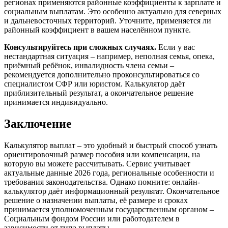
регионах применяются районные коэффициенты к зарплате и
социальным выплатам. Это особенно актуально для северных
и дальневосточных территорий. Уточните, применяется ли
районный коэффициент в вашем населённом пункте.
Консультируйтесь при сложных случаях.
Если у вас
нестандартная ситуация – например, неполная семья, опека,
приёмный ребёнок, инвалидность члена семьи –
рекомендуется дополнительно проконсультироваться со
специалистом СФР или юристом. Калькулятор даёт
приблизительный результат, а окончательное решение
принимается индивидуально.
Заключение
Калькулятор выплат – это удобный и быстрый способ узнать
ориентировочный размер пособия или компенсации, на
которую вы можете рассчитывать. Сервис учитывает
актуальные данные 2026 года, региональные особенности и
требования законодательства. Однако помните: онлайн-
калькулятор даёт информационный результат. Окончательное
решение о назначении выплаты, её размере и сроках
принимается уполномоченным государственным органом –
Социальным фондом России или работодателем в
зависимости от типа выплаты.