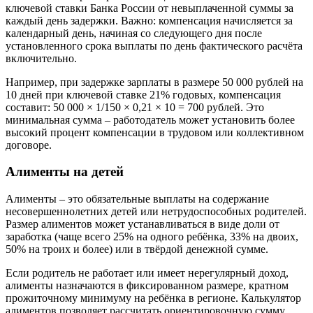
ключевой ставки Банка России от невыплаченной суммы за
каждый день задержки. Важно: компенсация начисляется за
календарный день, начиная со следующего дня после
установленного срока выплаты по день фактического расчёта
включительно.
Например, при задержке зарплаты в размере 50 000 рублей на
10 дней при ключевой ставке 21% годовых, компенсация
составит: 50 000 × 1/150 × 0,21 × 10 = 700 рублей. Это
минимальная сумма – работодатель может установить более
высокий процент компенсации в трудовом или коллективном
договоре.
Алименты на детей
Алименты – это обязательные выплаты на содержание
несовершеннолетних детей или нетрудоспособных родителей.
Размер алиментов может устанавливаться в виде доли от
заработка (чаще всего 25% на одного ребёнка, 33% на двоих,
50% на троих и более) или в твёрдой денежной сумме.
Если родитель не работает или имеет нерегулярный доход,
алименты назначаются в фиксированном размере, кратном
прожиточному минимуму на ребёнка в регионе. Калькулятор
алиментов позволяет рассчитать ориентировочную сумму