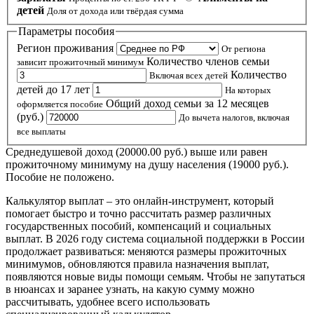
детей
Доля от дохода или твёрдая сумма
Параметры пособия
Регион проживания
От региона
Количество членов семьи
зависит прожиточный минимум
Количество
Включая всех детей
детей до 17 лет
На которых
Общий доход семьи за 12 месяцев
оформляется пособие
(руб.)
До вычета налогов, включая
все выплаты
Среднедушевой доход (20000.00 руб.) выше или равен
прожиточному минимуму на душу населения (19000 руб.).
Пособие не положено.
Калькулятор выплат – это онлайн-инструмент, который
помогает быстро и точно рассчитать размер различных
государственных пособий, компенсаций и социальных
выплат. В 2026 году система социальной поддержки в России
продолжает развиваться: меняются размеры прожиточных
минимумов, обновляются правила назначения выплат,
появляются новые виды помощи семьям. Чтобы не запутаться
в нюансах и заранее узнать, на какую сумму можно
рассчитывать, удобнее всего использовать