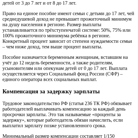
детей от 3 до 7 лет и от 8 до 17 лет.
Право на единое пособие имеют семьи с детьми до 17 лет, чей
среднедушевой доход не превышает прожиточный минимум
на душу населения в регионе. Размер выплаты
устанавливается по трёхступенчатой системе: 50%, 75% или
100% прожиточного минимума ребёнка в регионе.
Конкретный процент зависит от степени нуждаемости семьи
– чем ниже доход, тем выше процент выплаты.
Пособие назначается беременным женщинам, вставшим на
учёт до 12 недель беременности, а также родителям,
усыновителям или опекунам детей от 0 до 17 лет. Выплата
осуществляется через Социальный фонд России (СФР) –
единого оператора всех социальных выплат.
Компенсация за задержку зарплаты
Трудовое законодательство РФ (статья 236 ТК РФ) обязывает
работодателей выплачивать компенсацию за каждый день
просрочки зарплаты. Это так называемые «проценты за
задержку», которые работодатель обязан начислить, если
выплатил зарплату позже установленного срока.
Минимальный размер компенсации составляет 1/150