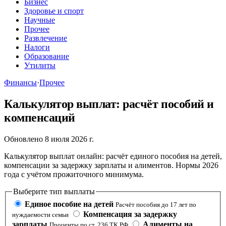
Бизнес
Здоровье и спорт
Научные
Прочее
Развлечение
Налоги
Образование
Утилиты
Финансы
·
Прочее
Калькулятор выплат: расчёт пособий и
компенсаций
Обновлено 8 июля 2026 г.
Калькулятор выплат онлайн: расчёт единого пособия на детей,
компенсации за задержку зарплаты и алиментов. Нормы 2026
года с учётом прожиточного минимума.
Выберите тип выплаты
Единое пособие на детей
Расчёт пособия до 17 лет по
Компенсация за задержку
нуждаемости семьи
зарплаты
Алименты на
Проценты по ст. 236 ТК РФ