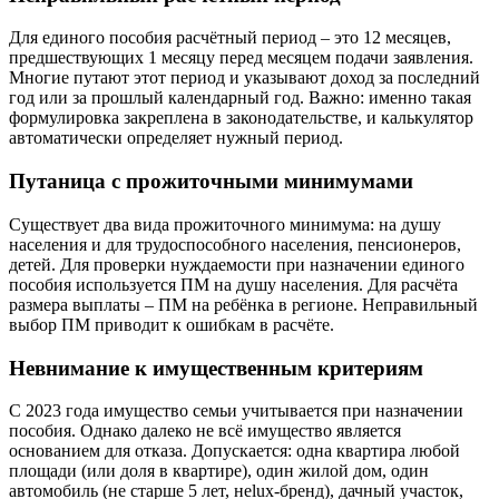
Для единого пособия расчётный период – это 12 месяцев,
предшествующих 1 месяцу перед месяцем подачи заявления.
Многие путают этот период и указывают доход за последний
год или за прошлый календарный год. Важно: именно такая
формулировка закреплена в законодательстве, и калькулятор
автоматически определяет нужный период.
Путаница с прожиточными минимумами
Существует два вида прожиточного минимума: на душу
населения и для трудоспособного населения, пенсионеров,
детей. Для проверки нуждаемости при назначении единого
пособия используется ПМ на душу населения. Для расчёта
размера выплаты – ПМ на ребёнка в регионе. Неправильный
выбор ПМ приводит к ошибкам в расчёте.
Невнимание к имущественным критериям
С 2023 года имущество семьи учитывается при назначении
пособия. Однако далеко не всё имущество является
основанием для отказа. Допускается: одна квартира любой
площади (или доля в квартире), один жилой дом, один
автомобиль (не старше 5 лет, неlux-бренд), дачный участок,