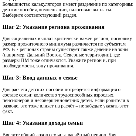
Большинство калькуляторов имеют разделение по категориям:
детские пособия, компенсации, налоговые выплаты.
Выберите соответствующий раздел.
Шаг 2: Указание региона проживания
Для социальных выплат критически важен регион, поскольку
размер прожиточного минимума различается по субъектам
РФ. В 7 регионах страны существует также деление на зоны
(например, Дальний Восток, Северные территории), где
размеры ПМ тоже отличаются. Укажите регион и, при
необходимости, зону проживания.
Шаг 3: Ввод данных о семье
Для расчёта детских пособий потребуется информация о
составе семьи: количество трудоспособных взрослых,
пенсионеров и несовершеннолетних детей. Если родители в
разводе, это тоже влияет на расчёт – не забудьте указать этот
факт.
Шаг 4: Указание дохода семьи
Введите общий доход семьи за расчётный период. Для