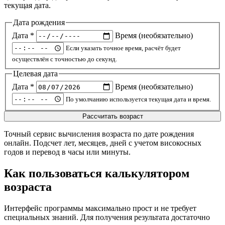
текущая дата.
Дата рождения
Дата *
Время (необязательно)
Если указать точное время, расчёт будет
осуществлён с точностью до секунд.
Целевая дата
Дата *
Время (необязательно)
По умолчанию используется текущая дата и время.
Рассчитать возраст
Точный сервис вычисления возраста по дате рождения
онлайн. Подсчет лет, месяцев, дней с учетом високосных
годов и перевод в часы или минуты.
Как пользоваться калькулятором
возраста
Интерфейс программы максимально прост и не требует
специальных знаний. Для получения результата достаточно