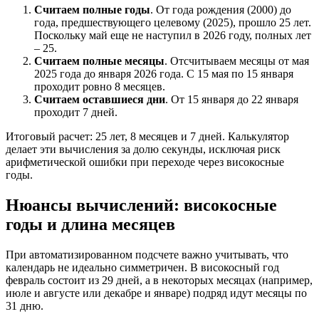
Считаем полные годы
. От года рождения (2000) до
года, предшествующего целевому (2025), прошло 25 лет.
Поскольку май еще не наступил в 2026 году, полных лет
– 25.
Считаем полные месяцы
. Отсчитываем месяцы от мая
2025 года до января 2026 года. С 15 мая по 15 января
проходит ровно 8 месяцев.
Считаем оставшиеся дни
. От 15 января до 22 января
проходит 7 дней.
Итоговый расчет: 25 лет, 8 месяцев и 7 дней. Калькулятор
делает эти вычисления за долю секунды, исключая риск
арифметической ошибки при переходе через високосные
годы.
Нюансы вычислений: високосные
годы и длина месяцев
При автоматизированном подсчете важно учитывать, что
календарь не идеально симметричен. В високосный год
февраль состоит из 29 дней, а в некоторых месяцах (например,
июле и августе или декабре и январе) подряд идут месяцы по
31 дню.