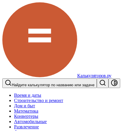
Калькуляторов.ру
Найдите калькулятор по названию или задаче
Время и даты
Строительство и ремонт
Дом и быт
Математика
Конвертеры
Автомобильные
Развлечение