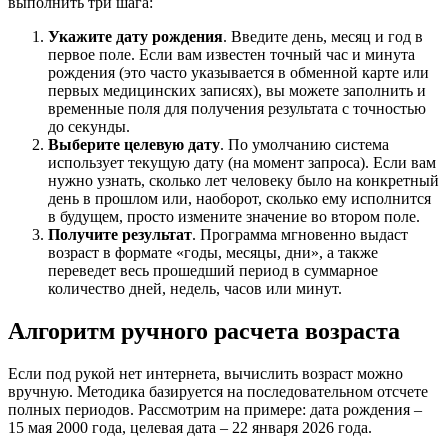
выполнить три шага:
Укажите дату рождения
. Введите день, месяц и год в
первое поле. Если вам известен точный час и минута
рождения (это часто указывается в обменной карте или
первых медицинских записях), вы можете заполнить и
временные поля для получения результата с точностью
до секунды.
Выберите целевую дату
. По умолчанию система
использует текущую дату (на момент запроса). Если вам
нужно узнать, сколько лет человеку было на конкретный
день в прошлом или, наоборот, сколько ему исполнится
в будущем, просто измените значение во втором поле.
Получите результат
. Программа мгновенно выдаст
возраст в формате «годы, месяцы, дни», а также
переведет весь прошедший период в суммарное
количество дней, недель, часов или минут.
Алгоритм ручного расчета возраста
Если под рукой нет интернета, вычислить возраст можно
вручную. Методика базируется на последовательном отсчете
полных периодов. Рассмотрим на примере: дата рождения –
15 мая 2000 года, целевая дата – 22 января 2026 года.