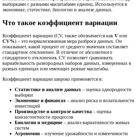
выборками с разными масштабами единиц. Используется в
экономике, статистике, биологии и анализе данных.
Что такое коэффициент вариации
Коэффициент вариации (CV, также обозначается как
V
или
CV%
) – это нормализованная мера разброса данных. Он
показывает, какой процент от среднего значения составляет
стандартное отклонение. В отличие от абсолютного
стандартного отклонения, CV позволяет сравнивать
вариабельность разнородных наборов данных, измеренных в
разных единицах или имеющих разные масштабы.
Коэффициент вариации широко применяется в:
Статистике и анализе данных
– оценка однородности
выборки
Экономике и финансах
– анализ риска и волатильности
инвестиций
Производстве и контроле качества
– оценка
консистентности процессов
Биологии и медицине
– анализ вариативности живых
систем
Агрономии
– изучение урожайности и изменчивости