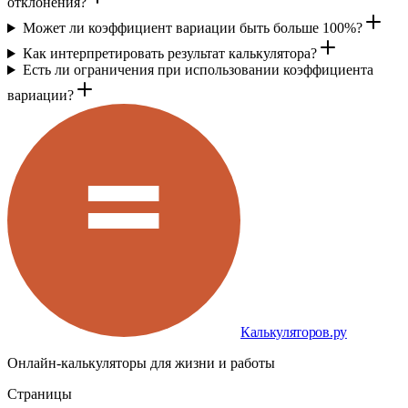
отклонения?
Может ли коэффициент вариации быть больше 100%?
Как интерпретировать результат калькулятора?
Есть ли ограничения при использовании коэффициента
вариации?
Калькуляторов.ру
Онлайн-калькуляторы для жизни и работы
Страницы