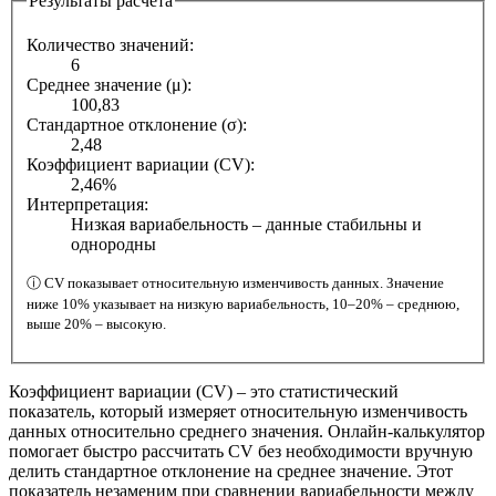
Результаты расчёта
Количество значений:
6
Среднее значение (μ):
100,83
Стандартное отклонение (σ):
2,48
Коэффициент вариации (CV):
2,46%
Интерпретация:
Низкая вариабельность – данные стабильны и
однородны
ⓘ CV показывает относительную изменчивость данных. Значение
ниже 10% указывает на низкую вариабельность, 10–20% – среднюю,
выше 20% – высокую.
Коэффициент вариации (CV) – это статистический
показатель, который измеряет относительную изменчивость
данных относительно среднего значения. Онлайн-калькулятор
помогает быстро рассчитать CV без необходимости вручную
делить стандартное отклонение на среднее значение. Этот
показатель незаменим при сравнении вариабельности между