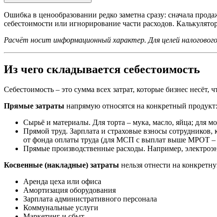
Ошибка в ценообразовании редко заметна сразу: сначала продаж
себестоимости или игнорирование части расходов. Калькулятор
Расчёт носит информационный характер. Для целей налогового
Из чего складывается себестоимость
Себестоимость – это сумма всех затрат, которые бизнес несёт, 
Прямые затраты
напрямую относятся на конкретный продукт
Сырьё и материалы. Для торта – мука, масло, яйца; для 
Прямой труд. Зарплата и страховые взносы сотрудников, 
от фонда оплаты труда (для МСП с выплат выше МРОТ –
Прямые производственные расходы. Например, электроэне
Косвенные (накладные) затраты
нельзя отнести на конкретн
Аренда цеха или офиса
Амортизация оборудования
Зарплата административного персонала
Коммунальные услуги
Маркетинг и сбыт