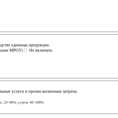
водстве единицы продукции.
выше МРОТ)
Не включать
Аренда, амортизация, административный персонал, коммунальные услуги и прочие косвенные затраты.
о: 25–60%; услуги: 40–100%