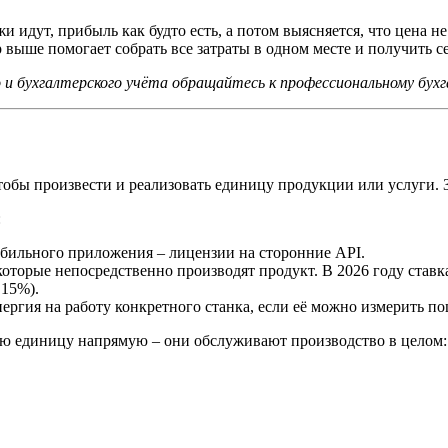
и идут, прибыль как будто есть, а потом выясняется, что цена 
 выше помогает собрать все затраты в одном месте и получить 
 и бухгалтерского учёта обращайтесь к профессиональному бухг
чтобы произвести и реализовать единицу продукции или услуги. З
:
мобильного приложения – лицензии на сторонние API.
которые непосредственно производят продукт. В 2026 году став
 15%).
ргия на работу конкретного станка, если её можно измерить п
ую единицу напрямую – они обслуживают производство в целом: