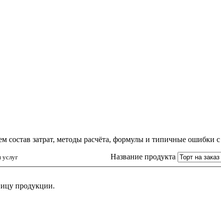
ем состав затрат, методы расчёта, формулы и типичные ошибки 
Название продукта
 услуг
ницу продукции.