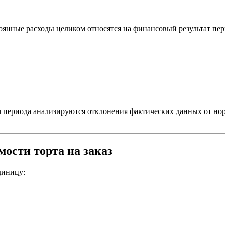
оянные расходы целиком относятся на финансовый результат пер
м периода анализируются отклонения фактических данных от но
ости торта на заказ
диницу: