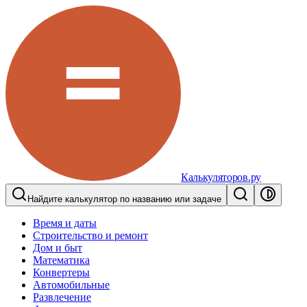
Калькуляторов.ру
Найдите калькулятор по названию или задаче
Время и даты
Строительство и ремонт
Дом и быт
Математика
Конвертеры
Автомобильные
Развлечение