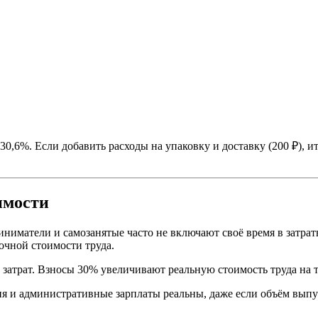
0,6%. Если добавить расходы на упаковку и доставку (200 ₽), ит
имости
матели и самозанятые часто не включают своё время в затраты.
очной стоимости труда.
 затрат. Взносы 30% увеличивают реальную стоимость труда на т
я и административные зарплаты реальны, даже если объём выпус