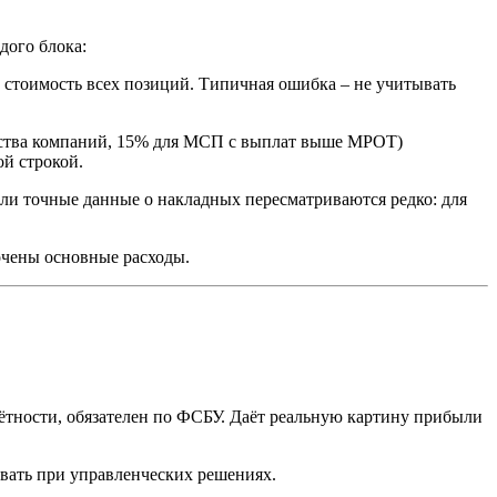
дого блока:
 стоимость всех позиций. Типичная ошибка – не учитывать
инства компаний, 15% для МСП с выплат выше МРОТ)
ой строкой.
сли точные данные о накладных пересматриваются редко: для
точены основные расходы.
ётности, обязателен по ФСБУ. Даёт реальную картину прибыли
овать при управленческих решениях.