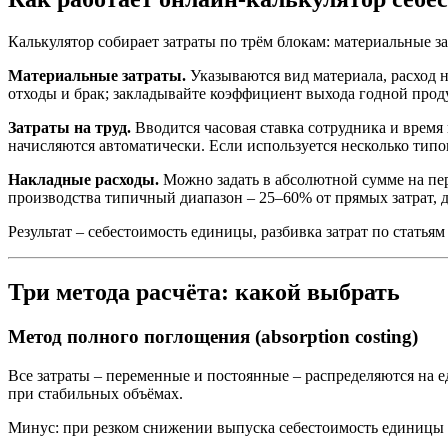
Калькулятор собирает затраты по трём блокам: материальные за
Материальные затраты.
Указываются вид материала, расход н
отходы и брак; закладывайте коэффициент выхода годной проду
Затраты на труд.
Вводится часовая ставка сотрудника и врем
начисляются автоматически. Если используется несколько типо
Накладные расходы.
Можно задать в абсолютной сумме на пер
производства типичный диапазон – 25–60% от прямых затрат, д
Результат – себестоимость единицы, разбивка затрат по статьям
Три метода расчёта: какой выбрать
Метод полного поглощения (absorption costing)
Все затраты – переменные и постоянные – распределяются на 
при стабильных объёмах.
Минус: при резком снижении выпуска себестоимость единицы р