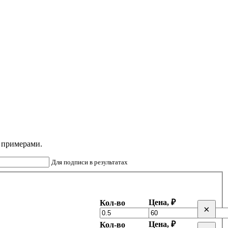
с примерами.
Для подписи в результатах
Цена, ₽
Кол-во
×
Цена, ₽
Кол-во