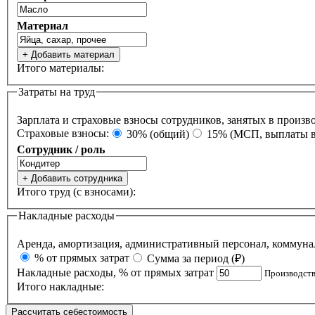
Материал
+ Добавить материал
Итого материалы:
Затраты на труд
Зарплата и страховые взносы сотрудников, занятых в произ
Страховые взносы:
30% (общий)
15% (МСП, выплаты 
Сотрудник / роль
+ Добавить сотрудника
Итого труд (с взносами):
Накладные расходы
% от прямых затрат
Сумма за период (₽)
Накладные расходы, % от прямых затрат
Производств
Итого накладные:
Рассчитать себестоимость