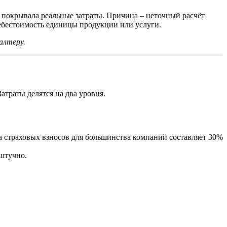
не покрывала реальные затраты. Причина – неточный расчёт
себестоимость единицы продукции или услуги.
алтеру.
атраты делятся на два уровня.
ка страховых взносов для большинства компаний составляет 30%
оштучно.