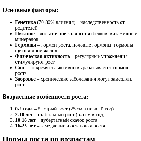
Основные факторы:
Генетика
(70-80% влияния) – наследственность от
родителей
Питание
– достаточное количество белков, витаминов и
минералов
Гормоны
– гормон роста, половые гормоны, гормоны
щитовидной железы
Физическая активность
– регулярные упражнения
стимулируют рост
Сон
– во время сна активно вырабатывается гормон
роста
Здоровье
– хронические заболевания могут замедлять
рост
Возрастные особенности роста:
0-2 года
– быстрый рост (25 см в первый год)
2-10 лет
– стабильный рост (5-6 см в год)
10-16 лет
– пубертатный скачок роста
16-25 лет
– замедление и остановка роста
Нормы роста по возрастам