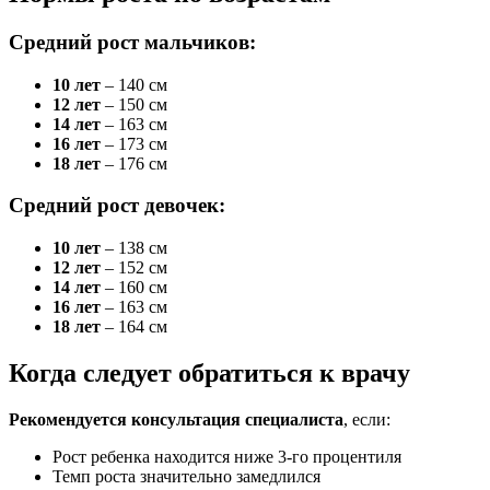
Средний рост мальчиков:
10 лет
– 140 см
12 лет
– 150 см
14 лет
– 163 см
16 лет
– 173 см
18 лет
– 176 см
Средний рост девочек:
10 лет
– 138 см
12 лет
– 152 см
14 лет
– 160 см
16 лет
– 163 см
18 лет
– 164 см
Когда следует обратиться к врачу
Рекомендуется консультация специалиста
, если:
Рост ребенка находится ниже 3-го процентиля
Темп роста значительно замедлился