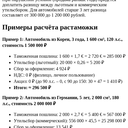
доплатить разницу между льготным и коммерческим
утильсбором. Для автомобилей старше 3 лет разница
составляет от 300 000 до 1 200 000 рублей.
Примеры расчёта растаможки
Пример 1: Автомобиль из Кореи, 3 года, 1 600 см³, 120 л.с.,
стоимость 1 500 000 ₽
Таможенная пошлина: 1 600 × 1,7 € = 2 720 € ≈ 285 000 ₽
Утильсбор (льготный): 20 000 × 0,26 = 5 200 ₽
Сбор за оформление: 4 924 ₽
НДС: 0 ₽ (физлицо, личное пользование)
Акциз: 0 ₽ (до 90 л.с. – 0, с 90 до 150: 30 × 47 = 1 410 ₽)
Итого: ≈ 296 500 ₽
Пример 2: Автомобиль из Германии, 5 лет, 2 000 см³, 180
л.с., стоимость 2 000 000 ₽
Таможенная пошлина: 2 000 × 2,7 € = 5 400 € ≈ 567 000 ₽
Утильсбор (коммерческий): 556 000 × 45,5 = 25 298 000 ₽
Сбор за оформление: 13 541 ₽