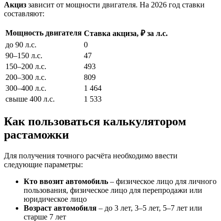
Акциз
зависит от мощности двигателя. На 2026 год ставки
составляют:
Мощность двигателя
Ставка акциза, ₽ за л.с.
до 90 л.с.
0
90–150 л.с.
47
150–200 л.с.
493
200–300 л.с.
809
300–400 л.с.
1 464
свыше 400 л.с.
1 533
Как пользоваться калькулятором
растаможки
Для получения точного расчёта необходимо ввести
следующие параметры:
Кто ввозит автомобиль
– физическое лицо для личного
пользования, физическое лицо для перепродажи или
юридическое лицо
Возраст автомобиля
– до 3 лет, 3–5 лет, 5–7 лет или
старше 7 лет