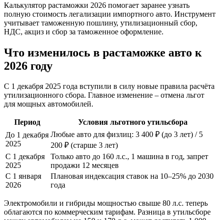
Калькулятор растаможки 2026 помогает заранее узнать
полную стоимость легализации импортного авто. Инструмент
учитывает таможенную пошлину, утилизационный сбор,
НДС, акциз и сбор за таможенное оформление.
Что изменилось в растаможке авто к
2026 году
С 1 декабря 2025 года вступили в силу новые правила расчёта
утилизационного сбора. Главное изменение – отмена льгот
для мощных автомобилей.
Период
Условия льготного утильсбора
Любые авто для физлиц: 3 400 ₽ (до 3 лет) / 5
До 1 декабря
2025
200 ₽ (старше 3 лет)
С 1 декабря
Только авто до 160 л.с., 1 машина в год, запрет
2025
продажи 12 месяцев
С 1 января
Плановая индексация ставок на 10–25% до 2030
2026
года
Электромобили и гибриды мощностью свыше 80 л.с. теперь
облагаются по коммерческим тарифам. Разница в утильсборе