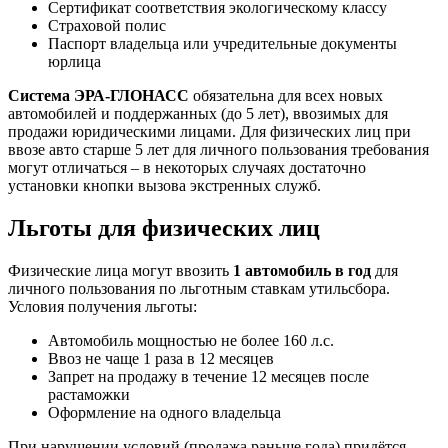
Сертификат соответствия экологическому классу
Страховой полис
Паспорт владельца или учредительные документы
юрлица
Система ЭРА-ГЛОНАСС
обязательна для всех новых
автомобилей и поддержанных (до 5 лет), ввозимых для
продажи юридическими лицами. Для физических лиц при
ввозе авто старше 5 лет для личного пользования требования
могут отличаться – в некоторых случаях достаточно
установки кнопки вызова экстренных служб.
Льготы для физических лиц
Физические лица могут ввозить
1 автомобиль в год
для
личного пользования по льготным ставкам утильсбора.
Условия получения льготы:
Автомобиль мощностью не более 160 л.с.
Ввоз не чаще 1 раза в 12 месяцев
Запрет на продажу в течение 12 месяцев после
растаможки
Оформление на одного владельца
При нарушении условий (продажа раньше года) придётся