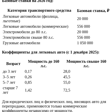
Базовые ставки на 2026 год:
Категория транспортного средства
Базовая ставка, ₽
Легковые автомобили (физлица,
20 000
льготные)
Легковые автомобили (коммерческие)
556 000
Электромобили до 80 л.с.
20 000
Электромобили свыше 80 л.с.
556 000
Грузовые автомобили
1 050 000
Коэффициенты для легковых авто (с 1 декабря 2025):
Мощность до 160
Мощность свыше 160
Возраст
л.с.
л.с.
до 3 лет
0,17
28,0
3–5 лет
0,26
45,5
5–7 лет
0,85
55,0
старше 7
1,42
72,5
лет
Для юридических лиц и физических лиц, ввозящих авто для
перепродажи, применяются только коммерческие
коэффициенты независимо от мощности.