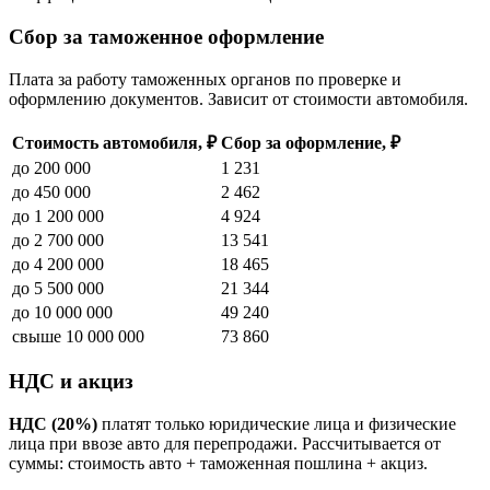
Сбор за таможенное оформление
Плата за работу таможенных органов по проверке и
оформлению документов. Зависит от стоимости автомобиля.
Стоимость автомобиля, ₽
Сбор за оформление, ₽
до 200 000
1 231
до 450 000
2 462
до 1 200 000
4 924
до 2 700 000
13 541
до 4 200 000
18 465
до 5 500 000
21 344
до 10 000 000
49 240
свыше 10 000 000
73 860
НДС и акциз
НДС (20%)
платят только юридические лица и физические
лица при ввозе авто для перепродажи. Рассчитывается от
суммы: стоимость авто + таможенная пошлина + акциз.