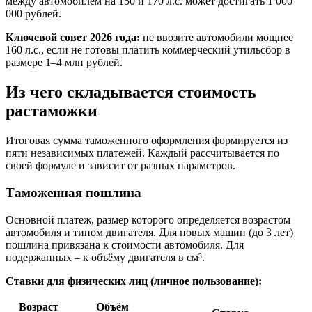
между автомобилем на 150 и 170 л.с. может достигать 1 000
000 рублей.
Ключевой совет 2026 года:
не ввозите автомобили мощнее
160 л.с., если не готовы платить коммерческий утильсбор в
размере 1–4 млн рублей.
Из чего складывается стоимость
растаможки
Итоговая сумма таможенного оформления формируется из
пяти независимых платежей. Каждый рассчитывается по
своей формуле и зависит от разных параметров.
Таможенная пошлина
Основной платеж, размер которого определяется возрастом
автомобиля и типом двигателя. Для новых машин (до 3 лет)
пошлина привязана к стоимости автомобиля. Для
подержанных – к объёму двигателя в см³.
Ставки для физических лиц (личное пользование):
Возраст
Объём