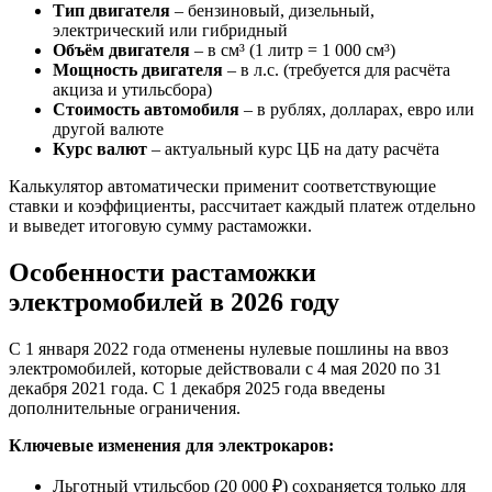
Тип двигателя
– бензиновый, дизельный,
электрический или гибридный
Объём двигателя
– в см³ (1 литр = 1 000 см³)
Мощность двигателя
– в л.с. (требуется для расчёта
акциза и утильсбора)
Стоимость автомобиля
– в рублях, долларах, евро или
другой валюте
Курс валют
– актуальный курс ЦБ на дату расчёта
Калькулятор автоматически применит соответствующие
ставки и коэффициенты, рассчитает каждый платеж отдельно
и выведет итоговую сумму растаможки.
Особенности растаможки
электромобилей в 2026 году
С 1 января 2022 года отменены нулевые пошлины на ввоз
электромобилей, которые действовали с 4 мая 2020 по 31
декабря 2021 года. С 1 декабря 2025 года введены
дополнительные ограничения.
Ключевые изменения для электрокаров:
Льготный утильсбор (20 000 ₽) сохраняется только для