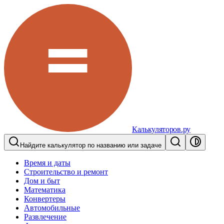
Калькуляторов.ру
Найдите калькулятор по названию или задаче
Время и даты
Строительство и ремонт
Дом и быт
Математика
Конвертеры
Автомобильные
Развлечение