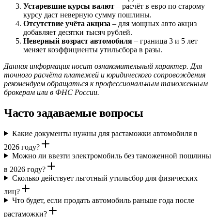
Устаревшие курсы валют
– расчёт в евро по старому
курсу даст неверную сумму пошлины.
Отсутствие учёта акциза
– для мощных авто акциз
добавляет десятки тысяч рублей.
Неверный возраст автомобиля
– граница 3 и 5 лет
меняет коэффициенты утильсбора в разы.
Данная информация носит ознакомительный характер. Для
точного расчёта платежей и юридического сопровождения
рекомендуем обращаться к профессиональным таможенным
брокерам или в ФНС России.
Часто задаваемые вопросы
Какие документы нужны для растаможки автомобиля в
2026 году?
Можно ли ввезти электромобиль без таможенной пошлины
в 2026 году?
Сколько действует льготный утильсбор для физических
лиц?
Что будет, если продать автомобиль раньше года после
растаможки?