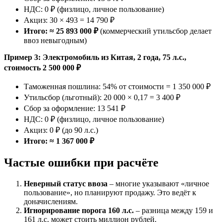
НДС: 0 ₽ (физлицо, личное пользование)
Акциз: 30 × 493 = 14 790 ₽
Итого: ≈ 25 893 000 ₽
(коммерческий утильсбор делает
ввоз невыгодным)
Пример 3: Электромобиль из Китая, 2 года, 75 л.с.,
стоимость 2 500 000 ₽
Таможенная пошлина: 54% от стоимости = 1 350 000 ₽
Утильсбор (льготный): 20 000 × 0,17 = 3 400 ₽
Сбор за оформление: 13 541 ₽
НДС: 0 ₽ (физлицо, личное пользование)
Акциз: 0 ₽ (до 90 л.с.)
Итого: ≈ 1 367 000 ₽
Частые ошибки при расчёте
Неверный статус ввоза
– многие указывают «личное
пользование», но планируют продажу. Это ведёт к
доначислениям.
Игнорирование порога 160 л.с.
– разница между 159 и
161 л.с. может стоить миллион рублей.