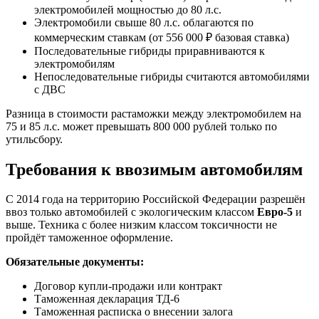
электромобилей мощностью до 80 л.с.
Электромобили свыше 80 л.с. облагаются по
коммерческим ставкам (от 556 000 ₽ базовая ставка)
Последовательные гибриды приравниваются к
электромобилям
Непоследовательные гибриды считаются автомобилями
с ДВС
Разница в стоимости растаможки между электромобилем на
75 и 85 л.с. может превышать 800 000 рублей только по
утильсбору.
Требования к ввозимым автомобилям
С 2014 года на территорию Российской Федерации разрешён
ввоз только автомобилей с экологическим классом
Евро-5
и
выше. Техника с более низким классом токсичности не
пройдёт таможенное оформление.
Обязательные документы:
Договор купли-продажи или контракт
Таможенная декларация ТД-6
Таможенная расписка о внесении залога