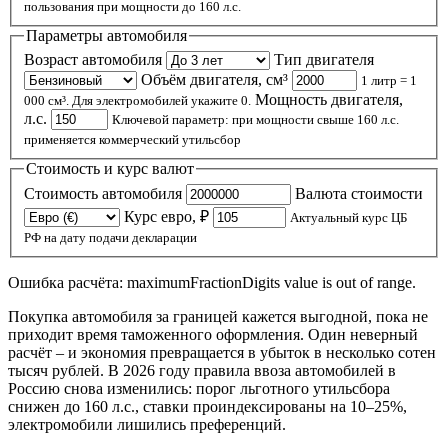
пользования при мощности до 160 л.с.
Параметры автомобиля
Возраст автомобиля
Тип двигателя
Объём двигателя, см³
1 литр = 1
Мощность двигателя,
000 см³. Для электромобилей укажите 0.
л.с.
Ключевой параметр: при мощности свыше 160 л.с.
применяется коммерческий утильсбор
Стоимость и курс валют
Стоимость автомобиля
Валюта стоимости
Курс евро, ₽
Актуальный курс ЦБ
РФ на дату подачи декларации
Ошибка расчёта: maximumFractionDigits value is out of range.
Покупка автомобиля за границей кажется выгодной, пока не
приходит время таможенного оформления. Один неверный
расчёт – и экономия превращается в убыток в несколько сотен
тысяч рублей. В 2026 году правила ввоза автомобилей в
Россию снова изменились: порог льготного утильсбора
снижен до 160 л.с., ставки проиндексированы на 10–25%,
электромобили лишились преференций.