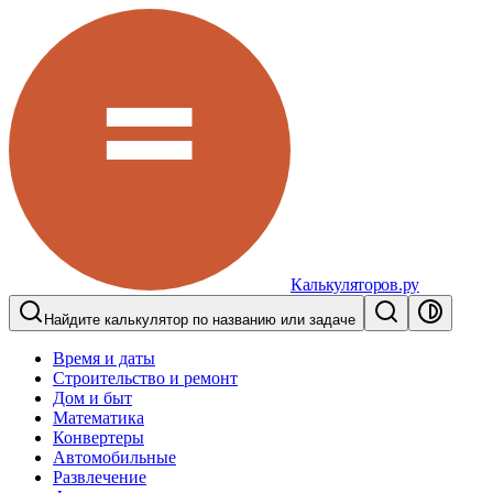
Калькуляторов.ру
Найдите калькулятор по названию или задаче
Время и даты
Строительство и ремонт
Дом и быт
Математика
Конвертеры
Автомобильные
Развлечение