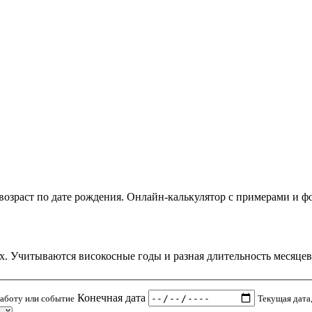
возраст по дате рождения. Онлайн-калькулятор с примерами и ф
х. Учитываются високосные годы и разная длительность месяцев
Конечная дата
работу или событие
Текущая дата