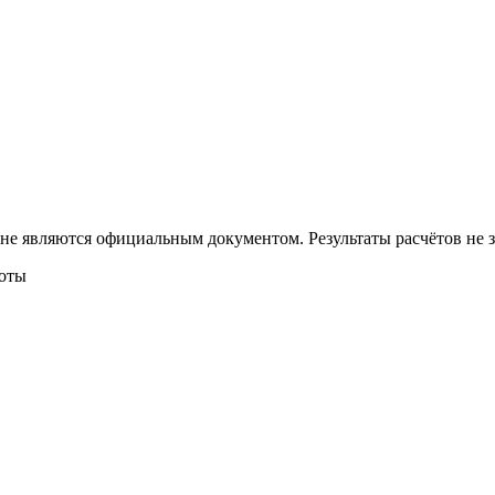
 не являются официальным документом. Результаты расчётов не
боты