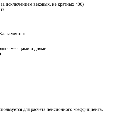
, за исключением вековых, не кратных 400)
ата
Калькулятор:
годы с месяцами и днями
)
используется для расчёта пенсионного коэффициента.