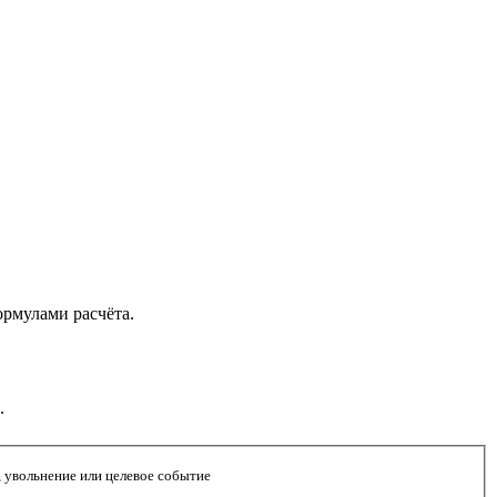
ормулами расчёта.
.
, увольнение или целевое событие