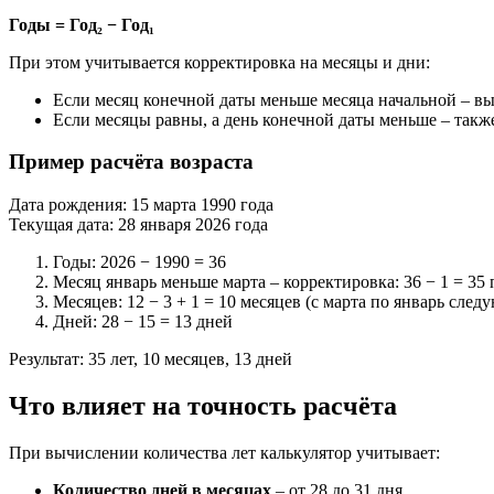
Годы = Год₂ − Год₁
При этом учитывается корректировка на месяцы и дни:
Если месяц конечной даты меньше месяца начальной – вы
Если месяцы равны, а день конечной даты меньше – такж
Пример расчёта возраста
Дата рождения: 15 марта 1990 года
Текущая дата: 28 января 2026 года
Годы: 2026 − 1990 = 36
Месяц январь меньше марта – корректировка: 36 − 1 = 35
Месяцев: 12 − 3 + 1 = 10 месяцев (с марта по январь след
Дней: 28 − 15 = 13 дней
Результат: 35 лет, 10 месяцев, 13 дней
Что влияет на точность расчёта
При вычислении количества лет калькулятор учитывает:
Количество дней в месяцах
– от 28 до 31 дня