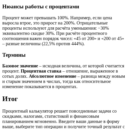
Нюансы работы с процентами
Процент может превышать 100%. Например, если цена
выросла втрое, это прирост на 200%. Отрицательные
проценты используют для расчёта уменьшения: −30%
эквивалентно скидке 30%. При расчёте процентного
соотношения важен порядок чисел: «45 от 200» и «200 от 45»
– разные величины (22,5% против 444%).
Термины
Базовое значение
– исходная величина, от которой считается
процент.
Процентная ставка
– отношение, выраженное в
сотых долях.
Абсолютное изменение
– разница между новым
и старым значением в числах, тогда как относительное
изменение показывается в процентах.
Итог
Процентный калькулятор решает повседневные задачи со
скидками, налогами, статистикой и финансовым
планированием мгновенно. Введите ваши данные в форму
выше, выберите тип операции и получите точный результат с