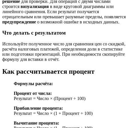
решение
для проверки. Для операций с двумя числами
строится
визуализация
в виде круговой диаграммы или
линейного сравнения. Если результат получается
отрицательным или превышает разумные пределы, появляется
предупреждение
о возможной ошибке в исходных данных.
Что делать с результатом
Используйте полученное число для сравнения цен со скидкой,
расчёта налоговых платежей, определения доли в статистике
или подготовки презентаций. При необходимости скопируйте
формулу для вставки в отчёт.
Как рассчитывается процент
Формулы расчёта:
Процент от числа:
Результат = Число × (Процент ÷ 100)
Прибавление процента:
Результат = Число × (1 + Процент ÷ 100)
Вычитание процента: