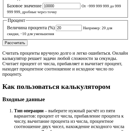
Базовое значение
От −999 999 999 до 999
999 999, дробные через точку
Процент
Величина процента (%)
Например: 20 для
скидки, −10 для уменьшения
Рассчитать
Считать проценты вручную долго и легко ошибиться. Онлайн
калькулятор решает задачи любой сложности за секунды.
Считает процент от числа, прибавляет и вычитает процент,
находит процентное соотношение и исходное число по
проценту.
Как пользоваться калькулятором
Входные данные
Тип операции
– выберите нужный расчёт из пяти
вариантов: процент от числа, прибавление процента к
числу, вычитание процента из числа, процентное
соотношение двух чисел, нахождение исходного числа