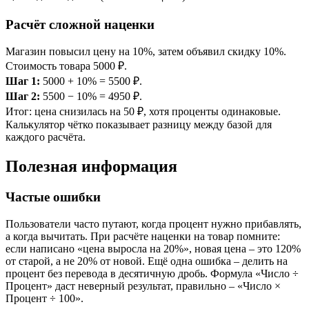
Расчёт сложной наценки
Магазин повысил цену на 10%, затем объявил скидку 10%.
Стоимость товара 5000 ₽.
Шаг 1:
5000 + 10% = 5500 ₽.
Шаг 2:
5500 − 10% = 4950 ₽.
Итог: цена снизилась на 50 ₽, хотя проценты одинаковые.
Калькулятор чётко показывает разницу между базой для
каждого расчёта.
Полезная информация
Частые ошибки
Пользователи часто путают, когда процент нужно прибавлять,
а когда вычитать. При расчёте наценки на товар помните:
если написано «цена выросла на 20%», новая цена – это 120%
от старой, а не 20% от новой. Ещё одна ошибка – делить на
процент без перевода в десятичную дробь. Формула «Число ÷
Процент» даст неверный результат, правильно – «Число ×
Процент ÷ 100».