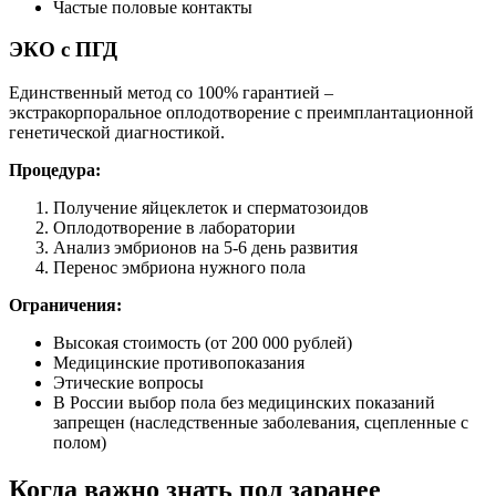
Частые половые контакты
ЭКО с ПГД
Единственный метод со 100% гарантией –
экстракорпоральное оплодотворение с преимплантационной
генетической диагностикой.
Процедура:
Получение яйцеклеток и сперматозоидов
Оплодотворение в лаборатории
Анализ эмбрионов на 5-6 день развития
Перенос эмбриона нужного пола
Ограничения:
Высокая стоимость (от 200 000 рублей)
Медицинские противопоказания
Этические вопросы
В России выбор пола без медицинских показаний
запрещен (наследственные заболевания, сцепленные с
полом)
Когда важно знать пол заранее