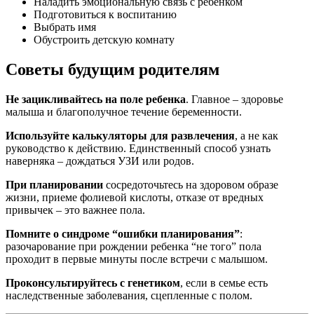
Наладить эмоциональную связь с ребенком
Подготовиться к воспитанию
Выбрать имя
Обустроить детскую комнату
Советы будущим родителям
Не зацикливайтесь на поле ребенка
. Главное – здоровье
малыша и благополучное течение беременности.
Используйте калькуляторы для развлечения
, а не как
руководство к действию. Единственный способ узнать
наверняка – дождаться УЗИ или родов.
При планировании
сосредоточьтесь на здоровом образе
жизни, приеме фолиевой кислоты, отказе от вредных
привычек – это важнее пола.
Помните о синдроме “ошибки планирования”
:
разочарование при рождении ребенка “не того” пола
проходит в первые минуты после встречи с малышом.
Проконсультируйтесь с генетиком
, если в семье есть
наследственные заболевания, сцепленные с полом.