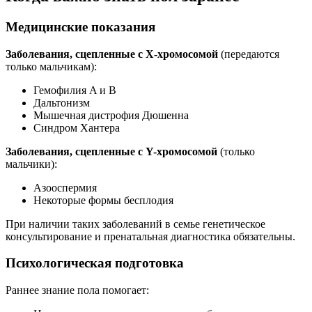
Медицинские показания
Заболевания, сцепленные с X-хромосомой
(передаются
только мальчикам):
Гемофилия A и B
Дальтонизм
Мышечная дистрофия Дюшенна
Синдром Хантера
Заболевания, сцепленные с Y-хромосомой
(только
мальчики):
Азооспермия
Некоторые формы бесплодия
При наличии таких заболеваний в семье генетическое
консультирование и пренатальная диагностика обязательны.
Психологическая подготовка
Раннее знание пола помогает: