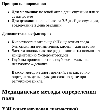
Принцип планирования:
Для мальчика
: половой акт в день овуляции или за
сутки до нее
Для девочки
: половой акт за 3-5 дней до овуляции,
воздержание в день овуляции
Дополнительные факторы:
Кислотность влагалища (pH): щелочная среда
благоприятна для мальчика, кислая – для девочки
Частота половых актов: редкие контакты повышают
концентрацию Y-сперматозоидов
Глубина проникновения: глубокое – мальчик,
неглубокое – девочка
Важно
: метод не дает гарантий, так как точно
определить день овуляции сложно даже при
регулярном цикле.
Медицинские методы определения
пола
УЗИ (ультразвуковая диагностика)