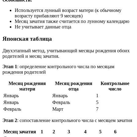
Используется лунный возраст матери (к обычному
возрасту прибавляют 9 месяцев)
Месяц зачатия также считается по лунному календарю
Не учитывает данные отца
Японская таблица
Двухэтапный метод, учитывающий месяцы рождения обоих
родителей и месяц зачатия.
Этап 1
: определение контрольного числа по месяцам
рождения родителей
Месяц рождения
Месяц рождения
Контрольное
матери
отца
число
Январь
Январь
1
Январь
Февраль
5
Февраль
Март
7
Этап 2
: сопоставление контрольного числа с месяцем зачатия
Месяц зачатия
1
2
3
4
5
6