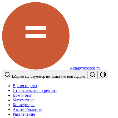
Калькуляторов.ру
Найдите калькулятор по названию или задаче
Время и даты
Строительство и ремонт
Дом и быт
Математика
Конвертеры
Автомобильные
Развлечение