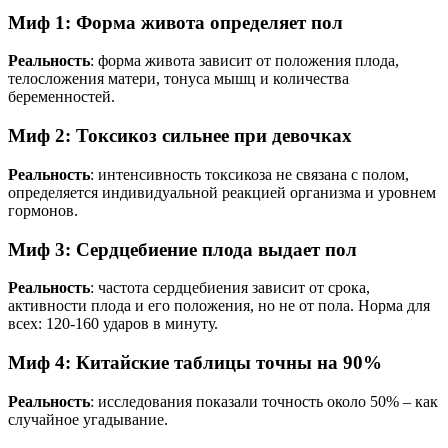
Миф 1: Форма живота определяет пол
Реальность
: форма живота зависит от положения плода,
телосложения матери, тонуса мышц и количества
беременностей.
Миф 2: Токсикоз сильнее при девочках
Реальность
: интенсивность токсикоза не связана с полом,
определяется индивидуальной реакцией организма и уровнем
гормонов.
Миф 3: Сердцебиение плода выдает пол
Реальность
: частота сердцебиения зависит от срока,
активности плода и его положения, но не от пола. Норма для
всех: 120-160 ударов в минуту.
Миф 4: Китайские таблицы точны на 90%
Реальность
: исследования показали точность около 50% – как
случайное угадывание.