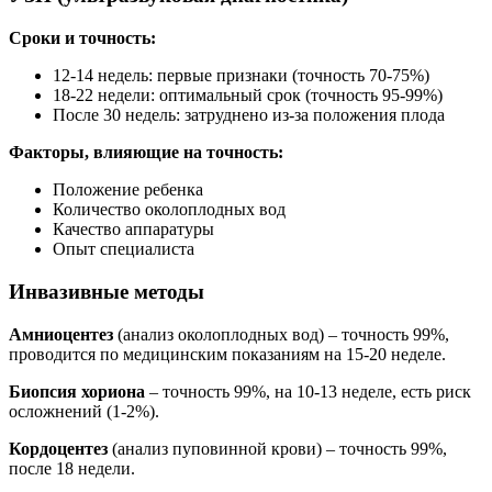
Сроки и точность:
12-14 недель: первые признаки (точность 70-75%)
18-22 недели: оптимальный срок (точность 95-99%)
После 30 недель: затруднено из-за положения плода
Факторы, влияющие на точность:
Положение ребенка
Количество околоплодных вод
Качество аппаратуры
Опыт специалиста
Инвазивные методы
Амниоцентез
(анализ околоплодных вод) – точность 99%,
проводится по медицинским показаниям на 15-20 неделе.
Биопсия хориона
– точность 99%, на 10-13 неделе, есть риск
осложнений (1-2%).
Кордоцентез
(анализ пуповинной крови) – точность 99%,
после 18 недели.