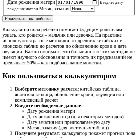
Дата рождения матери
Введите дату
Месяц зачатия
рождения матери
Рассчитать пол ребенка
Калькулятор пола ребенка помогает будущим родителям
узнать, кто родится – мальчик или девочка. На практике
используются разные методики: от древних китайских и
японских таблиц до расчетов по обновлению крови и дате
овуляции. Важно понимать, что большинство этих методов не
имеют научного обоснования и точность их предсказаний не
превышает 50% – как подбрасывание монетки.
Как пользоваться калькулятором
Выберите методику расчета
: китайская таблица,
японская таблица, обновление крови, овуляция или
комплексный расчет
Введите необходимые данные
:
Дату рождения матери
Дату рождения отца (для некоторых методов)
Дату зачатия или предполагаемую дату
Месяц зачатия (для восточных таблиц)
Получите результат
: калькулятор покажет прогноз пола