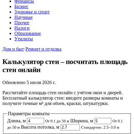
Финансы
Бизнес
Здоровье и спорт
Научные
Прочее
Налоги
Образование
Утилиты
Дом и быт
·
Ремонт и отделка
Калькулятор стен – посчитать площадь
стен онлайн
Обновлено 5 июля 2026 г.
Рассчитайте площадь стен онлайн с учётом окон и дверей.
Бесплатный калькулятор стен: введите размеры комнаты и
получите точные м² для обоев, краски, штукатурки.
Параметры комнаты
Длина, м
Ширина, м
От 0.1 до 50 м
От 0.1
Высота потолка, м
до 50 м
Стандартно: 2.5–3.0 м