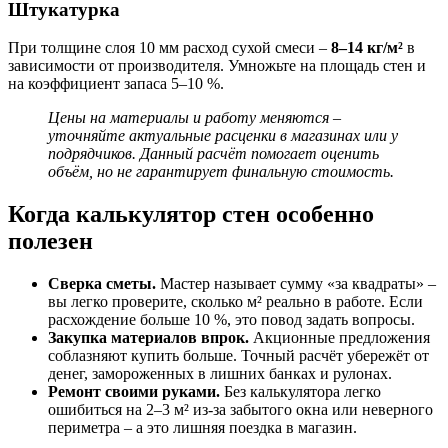
Штукатурка
При толщине слоя 10 мм расход сухой смеси –
8–14 кг/м²
в
зависимости от производителя. Умножьте на площадь стен и
на коэффициент запаса 5–10 %.
Цены на материалы и работу меняются –
уточняйте актуальные расценки в магазинах или у
подрядчиков. Данный расчёт помогает оценить
объём, но не гарантирует финальную стоимость.
Когда калькулятор стен особенно
полезен
Сверка сметы.
Мастер называет сумму «за квадраты» –
вы легко проверите, сколько м² реально в работе. Если
расхождение больше 10 %, это повод задать вопросы.
Закупка материалов впрок.
Акционные предложения
соблазняют купить больше. Точный расчёт убережёт от
денег, замороженных в лишних банках и рулонах.
Ремонт своими руками.
Без калькулятора легко
ошибиться на 2–3 м² из-за забытого окна или неверного
периметра – а это лишняя поездка в магазин.