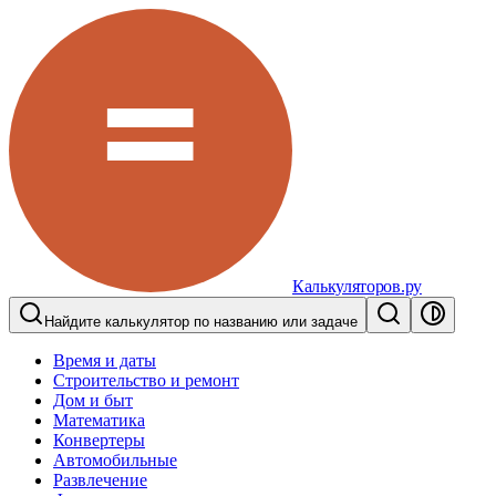
Калькуляторов.ру
Найдите калькулятор по названию или задаче
Время и даты
Строительство и ремонт
Дом и быт
Математика
Конвертеры
Автомобильные
Развлечение