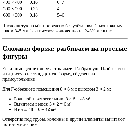
400 × 400
0,16
6–7
500 × 500
0,25
4
600 × 300
0,18
5–6
Число «штук на м²» приведено без учёта шва. С монтажным
швом 3–5 мм фактическое количество на 2–3% меньше.
Сложная форма: разбиваем на простые
фигуры
Если помещение или участок имеет Г-образную, П-образную
или другую нестандартную форму, её делят на
прямоугольники.
Для Г-образного помещения 8 × 6 м с вырезом 3 × 2 м:
Большой прямоугольник: 8 × 6 = 48 м²
Вычитаем вырез: 3 × 2 = 6 м²
Итого: 48 − 6 =
42 м²
Отверстия под трубы, колонны и другие элементы вычитают
по той же логике.