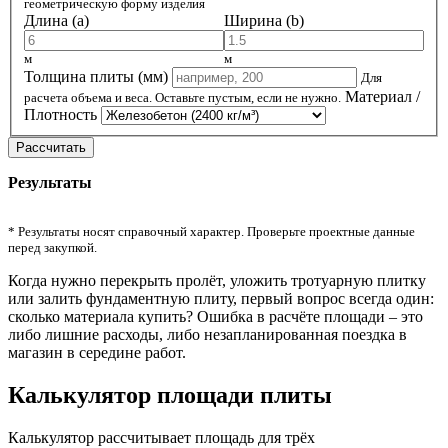
геометрическую форму изделия
Длина (a)
Ширина (b)
м
м
Толщина плиты (мм)
Для
Материал /
расчета объема и веса. Оставьте пустым, если не нужно.
Плотность
Рассчитать
Результаты
* Результаты носят справочный характер. Проверьте проектные данные
перед закупкой.
Когда нужно перекрыть пролёт, уложить тротуарную плитку
или залить фундаментную плиту, первый вопрос всегда один:
сколько материала купить? Ошибка в расчёте площади – это
либо лишние расходы, либо незапланированная поездка в
магазин в середине работ.
Калькулятор площади плиты
Калькулятор рассчитывает площадь для трёх