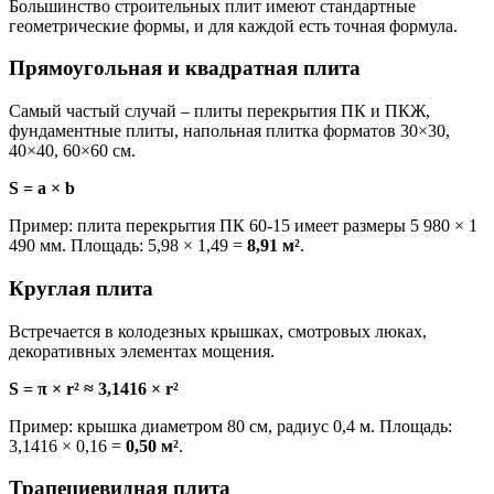
Большинство строительных плит имеют стандартные
геометрические формы, и для каждой есть точная формула.
Прямоугольная и квадратная плита
Самый частый случай – плиты перекрытия ПК и ПКЖ,
фундаментные плиты, напольная плитка форматов 30×30,
40×40, 60×60 см.
S = a × b
Пример: плита перекрытия ПК 60-15 имеет размеры 5 980 × 1
490 мм. Площадь: 5,98 × 1,49 =
8,91 м²
.
Круглая плита
Встречается в колодезных крышках, смотровых люках,
декоративных элементах мощения.
S = π × r² ≈ 3,1416 × r²
Пример: крышка диаметром 80 см, радиус 0,4 м. Площадь:
3,1416 × 0,16 =
0,50 м²
.
Трапециевидная плита