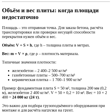
Объём и вес плиты: когда площади
недостаточно
Площадь – это отправная точка. Для заказа бетона, расчёта
транспортировки или проверки несущей способности
перекрытия нужен объём и вес.
Объём: V = S × h
, где h – толщина плиты в метрах.
Вес: m = V × ρ
, где ρ – плотность материала.
Типичные значения плотности:
железобетон – 2 400–2 500 кг/м³
газобетонные плиты – 500–700 кг/м³
керамическая плитка – 1 700–1 900 кг/м³
Пример: фундаментная плита S = 50 м², толщина 200 мм (0,2
м), железобетон 2 400 кг/м³. V = 50 × 0,2 = 10 м³. Вес = 10 × 2
400 =
24 000 кг (24 т)
.
Это важно для подбора грузоподъёмного оборудования при
монтаже и для расчёта нагрузки на грунт.