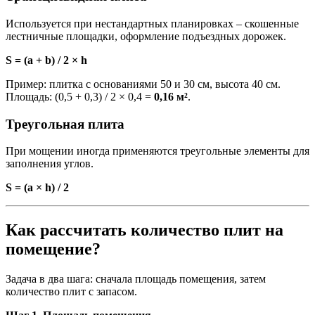
Используется при нестандартных планировках – скошенные
лестничные площадки, оформление подъездных дорожек.
S = (a + b) / 2 × h
Пример: плитка с основаниями 50 и 30 см, высота 40 см.
Площадь: (0,5 + 0,3) / 2 × 0,4 =
0,16 м²
.
Треугольная плита
При мощении иногда применяются треугольные элементы для
заполнения углов.
S = (a × h) / 2
Как рассчитать количество плит на
помещение?
Задача в два шага: сначала площадь помещения, затем
количество плит с запасом.