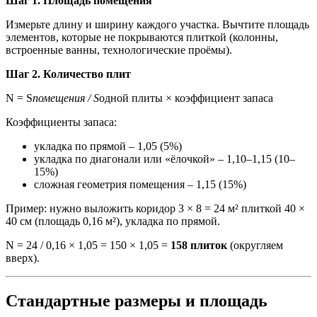
Шаг 1. Площадь помещения
Измерьте длину и ширину каждого участка. Вычтите площадь
элементов, которые не покрываются плиткой (колонны,
встроенные ванны, технологические проёмы).
Шаг 2. Количество плит
N = S
помещения / S
одной плиты × коэффициент запаса
Коэффициенты запаса:
укладка по прямой – 1,05 (5%)
укладка по диагонали или «ёлочкой» – 1,10–1,15 (10–
15%)
сложная геометрия помещения – 1,15 (15%)
Пример: нужно выложить коридор 3 × 8 = 24 м² плиткой 40 ×
40 см (площадь 0,16 м²), укладка по прямой.
N = 24 / 0,16 × 1,05 = 150 × 1,05 =
158 плиток
(округляем
вверх).
Стандартные размеры и площадь