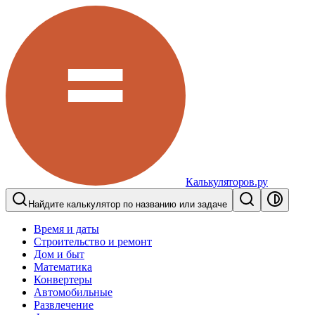
Калькуляторов.ру
Найдите калькулятор по названию или задаче
Время и даты
Строительство и ремонт
Дом и быт
Математика
Конвертеры
Автомобильные
Развлечение