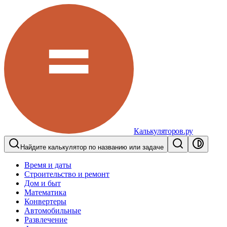
Калькуляторов.ру
Найдите калькулятор по названию или задаче
Время и даты
Строительство и ремонт
Дом и быт
Математика
Конвертеры
Автомобильные
Развлечение