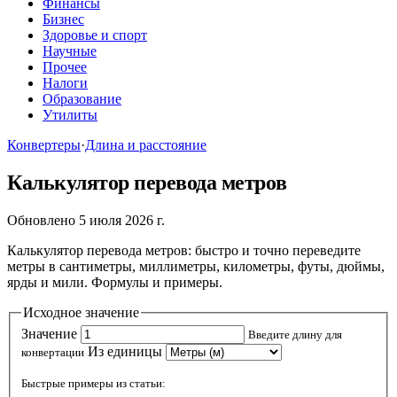
Финансы
Бизнес
Здоровье и спорт
Научные
Прочее
Налоги
Образование
Утилиты
Конвертеры
·
Длина и расстояние
Калькулятор перевода метров
Обновлено 5 июля 2026 г.
Калькулятор перевода метров: быстро и точно переведите
метры в сантиметры, миллиметры, километры, футы, дюймы,
ярды и мили. Формулы и примеры.
Исходное значение
Значение
Введите длину для
Из единицы
конвертации
Быстрые примеры из статьи: