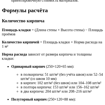
ориентировочную стоимость материалов.
Формулы расчёта
Количество кирпича
Площадь кладки
= (Длина стены × Высота стены) − Площадь
проёмов
Количество кирпичей
= Площадь кладки × Норма расхода на
1 м²
Норма расхода
зависит от размера кирпича и толщины
кладки:
Одинарный кирпич
(250×120×65 мм):
в полкирпича: 51 шт/м² (без учёта швов) или 52–54
шт/м² (со швом 10 мм)
в кирпич: 102 шт/м² (без швов) или 104–108 шт/м²
в полтора кирпича: 153 шт/м² или 156–162 шт/м²
в два кирпича: 204 шт/м² или 208–216 шт/м²
Полуторный кирпич
(250×120×88 мм):