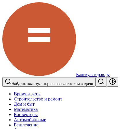
Калькуляторов.ру
Найдите калькулятор по названию или задаче
Время и даты
Строительство и ремонт
Дом и быт
Математика
Конвертеры
Автомобильные
Развлечение