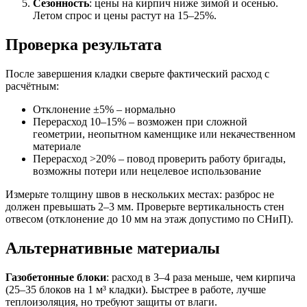
Сезонность
: цены на кирпич ниже зимой и осенью.
Летом спрос и цены растут на 15–25%.
Проверка результата
После завершения кладки сверьте фактический расход с
расчётным:
Отклонение ±5% – нормально
Перерасход 10–15% – возможен при сложной
геометрии, неопытном каменщике или некачественном
материале
Перерасход >20% – повод проверить работу бригады,
возможны потери или нецелевое использование
Измерьте толщину швов в нескольких местах: разброс не
должен превышать 2–3 мм. Проверьте вертикальность стен
отвесом (отклонение до 10 мм на этаж допустимо по СНиП).
Альтернативные материалы
Газобетонные блоки
: расход в 3–4 раза меньше, чем кирпича
(25–35 блоков на 1 м³ кладки). Быстрее в работе, лучше
теплоизоляция, но требуют защиты от влаги.