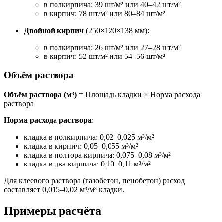
в полкирпича: 39 шт/м² или 40–42 шт/м²
в кирпич: 78 шт/м² или 80–84 шт/м²
Двойной кирпич
(250×120×138 мм):
в полкирпича: 26 шт/м² или 27–28 шт/м²
в кирпич: 52 шт/м² или 54–56 шт/м²
Объём раствора
Объём раствора (м³)
= Площадь кладки × Норма расхода
раствора
Норма расхода раствора
:
кладка в полкирпича: 0,02–0,025 м³/м²
кладка в кирпич: 0,05–0,055 м³/м²
кладка в полтора кирпича: 0,075–0,08 м³/м²
кладка в два кирпича: 0,10–0,11 м³/м²
Для клеевого раствора (газобетон, пенобетон) расход
составляет 0,015–0,02 м³/м³ кладки.
Примеры расчёта