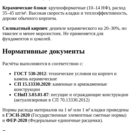
Керамические блоки
: крупноформатные (10–14 НФ), расход
35–45 шт/м³. Высокая скорость кладки и теплоэффективность,
дороже обычного кирпича.
Силикатный кирпич
: дешевле керамического на 20–30%, но
тяжелее и менее морозостоек. Не применяется для
фундаментов и цоколей.
Нормативные документы
Расчёты выполняются в соответствии с:
ГОСТ 530-2012
: технические условия на кирпич и
камень керамические
СП 15.13330.2020
: каменные и армокаменные
конструкции
СНиП 3.03.01-87
: несущие и ограждающие конструкции
(актуализирован в СП 70.13330.2012)
Нормы расхода материалов на 1 м² или 1 м³ кладки приведены
в
ГЭСН-2020
(Государственные элементные сметные нормы)
и
ФЕР-2020
(Федеральные единичные расценки).