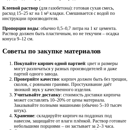
Клеевой раствор
(для газобетона): готовая сухая смесь,
расход 15–25 кг на 1 м³ кладки. Смешивается с водой по
инструкции производителя.
Пропорции воды
: обычно 0,5–0,7 литра на 1 кг цемента.
Раствор должен быть пластичным, но не текучим – осадка
конуса 9–12 см.
Советы по закупке материалов
Покупайте кирпич одной партией
: цвет и размеры
могут различаться у разных производителей и даже
партий одного завода.
Проверяйте качество
: кирпич должен быть без трещин,
сколов, с ровными гранями. Простукивание даёт
звонкий звук у качественного изделия.
Учитывайте доставку
: стоимость доставки кирпича
может составлять 10–20% от цены материала.
Заказывайте полными машинами (обычно 5–10 тысяч
штук).
Хранение
: складируйте кирпич на поддонах под
навесом, защищайте от влаги плёнкой. Раствор готовьте
небольшими порциями – он застывает за 2–3 часа.