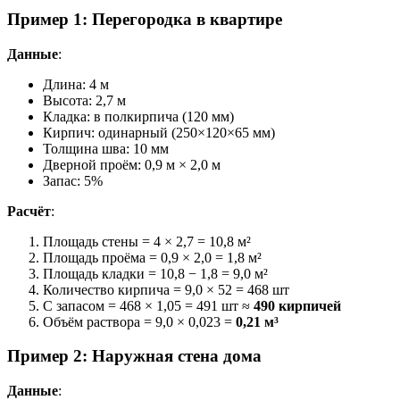
Пример 1: Перегородка в квартире
Данные
:
Длина: 4 м
Высота: 2,7 м
Кладка: в полкирпича (120 мм)
Кирпич: одинарный (250×120×65 мм)
Толщина шва: 10 мм
Дверной проём: 0,9 м × 2,0 м
Запас: 5%
Расчёт
:
Площадь стены = 4 × 2,7 = 10,8 м²
Площадь проёма = 0,9 × 2,0 = 1,8 м²
Площадь кладки = 10,8 − 1,8 = 9,0 м²
Количество кирпича = 9,0 × 52 = 468 шт
С запасом = 468 × 1,05 = 491 шт ≈
490 кирпичей
Объём раствора = 9,0 × 0,023 =
0,21 м³
Пример 2: Наружная стена дома
Данные
: