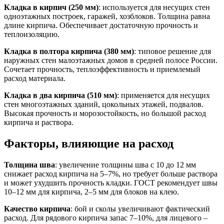
Кладка в кирпич (250 мм)
: используется для несущих стен
одноэтажных построек, гаражей, хозблоков. Толщина равна
длине кирпича. Обеспечивает достаточную прочность и
теплоизоляцию.
Кладка в полтора кирпича (380 мм)
: типовое решение для
наружных стен малоэтажных домов в средней полосе России.
Сочетает прочность, теплоэффективность и приемлемый
расход материала.
Кладка в два кирпича (510 мм)
: применяется для несущих
стен многоэтажных зданий, цокольных этажей, подвалов.
Высокая прочность и морозостойкость, но большой расход
кирпича и раствора.
Факторы, влияющие на расход
Толщина шва
: увеличение толщины шва с 10 до 12 мм
снижает расход кирпича на 5–7%, но требует больше раствора
и может ухудшить прочность кладки. ГОСТ рекомендует швы
10–12 мм для кирпича, 2–5 мм для блоков на клею.
Качество кирпича
: бой и сколы увеличивают фактический
расход. Для рядового кирпича запас 7–10%, для лицевого –