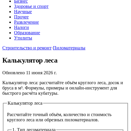
Бизнес
Здоровье и спорт
Научные
Прочее
Развлечение
Налоги
Образование
Утилиты
Строительство и ремонт
·
Пиломатериалы
Калькулятор леса
Обновлено 11 июня 2026 г.
Калькулятор леса: рассчитайте объём круглого леса, досок и
бруса в м³. Формулы, примеры и онлайн-инструмент для
быстрого расчёта кубатуры.
Калькулятор леса
Рассчитайте точный объём, количество и стоимость
круглого леса или обрезных пиломатериалов.
1. Тип лесоматериала