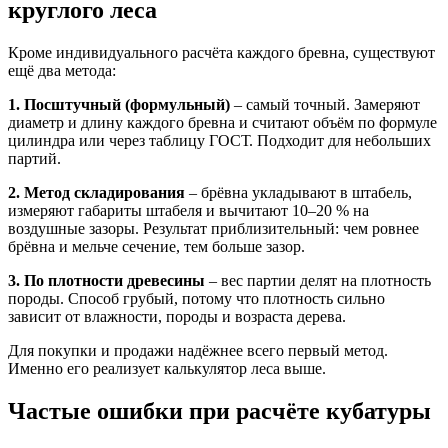
круглого леса
Кроме индивидуального расчёта каждого бревна, существуют
ещё два метода:
1. Посштучный (формульный)
– самый точный. Замеряют
диаметр и длину каждого бревна и считают объём по формуле
цилиндра или через таблицу ГОСТ. Подходит для небольших
партий.
2. Метод складирования
– брёвна укладывают в штабель,
измеряют габариты штабеля и вычитают 10–20 % на
воздушные зазоры. Результат приблизительный: чем ровнее
брёвна и мельче сечение, тем больше зазор.
3. По плотности древесины
– вес партии делят на плотность
породы. Способ грубый, потому что плотность сильно
зависит от влажности, породы и возраста дерева.
Для покупки и продажи надёжнее всего первый метод.
Именно его реализует калькулятор леса выше.
Частые ошибки при расчёте кубатуры