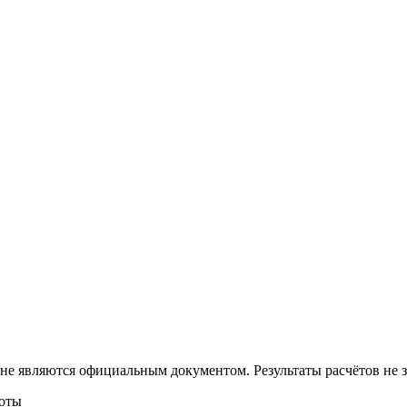
 не являются официальным документом. Результаты расчётов не
боты