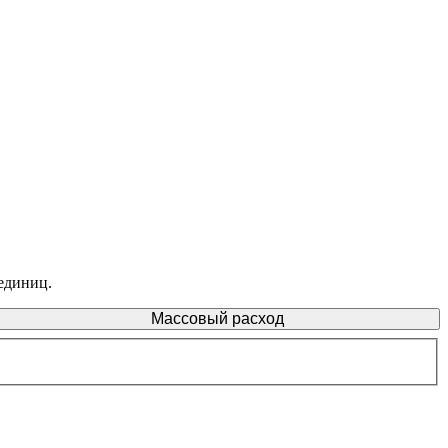
 единиц.
Массовый расход