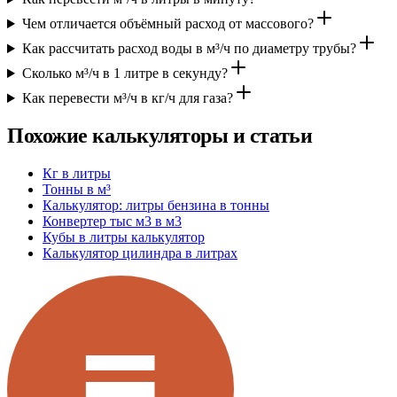
Чем отличается объёмный расход от массового?
Как рассчитать расход воды в м³/ч по диаметру трубы?
Сколько м³/ч в 1 литре в секунду?
Как перевести м³/ч в кг/ч для газа?
Похожие калькуляторы и статьи
Кг в литры
Тонны в м³
Калькулятор: литры бензина в тонны
Конвертер тыс м3 в м3
Кубы в литры калькулятор
Калькулятор цилиндра в литрах