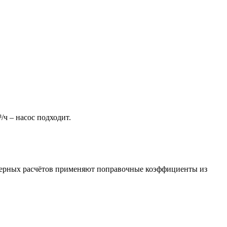
³/ч – насос подходит.
женерных расчётов применяют поправочные коэффициенты из