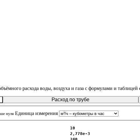
т объёмного расхода воды, воздуха и газа с формулами и таблицей
Расход по трубе
Единица измерения
ьше нуля
10
2,778e-3
240