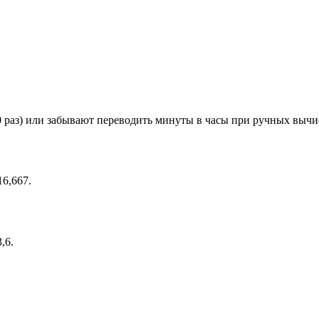
00 раз) или забывают переводить минуты в часы при ручных вычи
6,667.
,6.