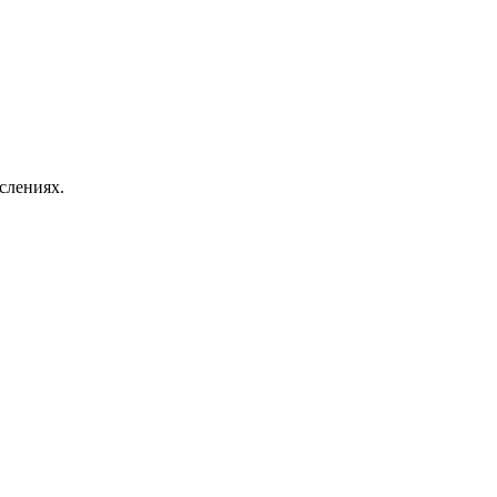
слениях.