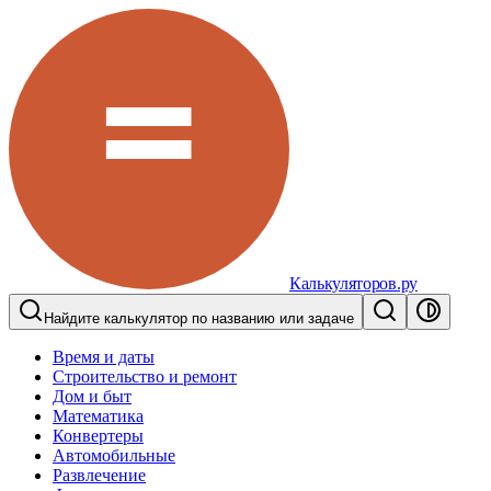
Калькуляторов.ру
Найдите калькулятор по названию или задаче
Время и даты
Строительство и ремонт
Дом и быт
Математика
Конвертеры
Автомобильные
Развлечение