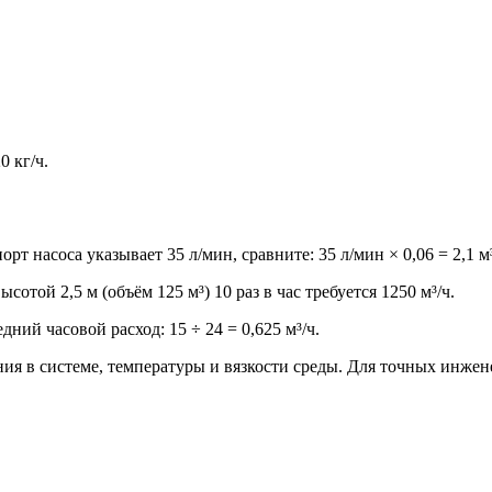
0 кг/ч.
орт насоса указывает 35 л/мин, сравните: 35 л/мин × 0,06 = 2,1 м
отой 2,5 м (объём 125 м³) 10 раз в час требуется 1250 м³/ч.
дний часовой расход: 15 ÷ 24 = 0,625 м³/ч.
ения в системе, температуры и вязкости среды. Для точных ин