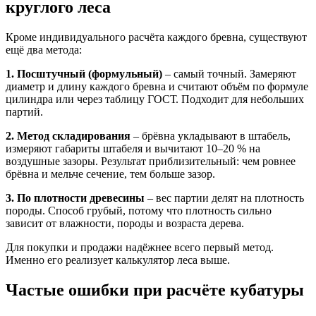
круглого леса
Кроме индивидуального расчёта каждого бревна, существуют
ещё два метода:
1. Посштучный (формульный)
– самый точный. Замеряют
диаметр и длину каждого бревна и считают объём по формуле
цилиндра или через таблицу ГОСТ. Подходит для небольших
партий.
2. Метод складирования
– брёвна укладывают в штабель,
измеряют габариты штабеля и вычитают 10–20 % на
воздушные зазоры. Результат приблизительный: чем ровнее
брёвна и мельче сечение, тем больше зазор.
3. По плотности древесины
– вес партии делят на плотность
породы. Способ грубый, потому что плотность сильно
зависит от влажности, породы и возраста дерева.
Для покупки и продажи надёжнее всего первый метод.
Именно его реализует калькулятор леса выше.
Частые ошибки при расчёте кубатуры