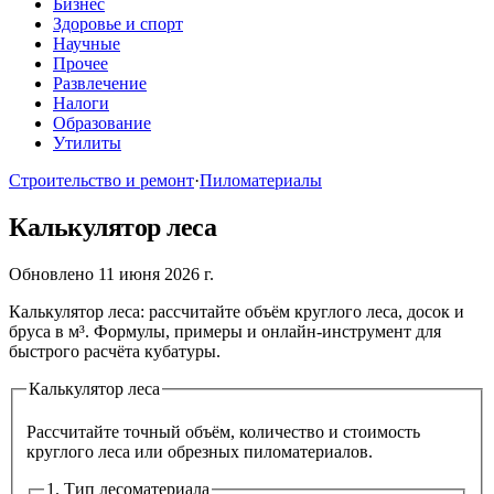
Бизнес
Здоровье и спорт
Научные
Прочее
Развлечение
Налоги
Образование
Утилиты
Строительство и ремонт
·
Пиломатериалы
Калькулятор леса
Обновлено 11 июня 2026 г.
Калькулятор леса: рассчитайте объём круглого леса, досок и
бруса в м³. Формулы, примеры и онлайн-инструмент для
быстрого расчёта кубатуры.
Калькулятор леса
Рассчитайте точный объём, количество и стоимость
круглого леса или обрезных пиломатериалов.
1. Тип лесоматериала