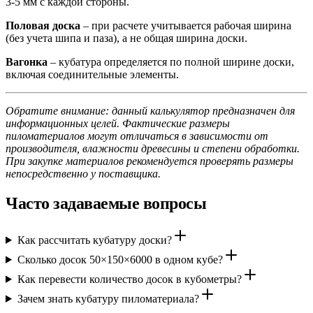
3-5 мм с каждой стороны.
Половая доска
– при расчете учитывается рабочая ширина
(без учета шипа и паза), а не общая ширина доски.
Вагонка
– кубатура определяется по полной ширине доски,
включая соединительные элементы.
Обратите внимание: данный калькулятор предназначен для
информационных целей. Фактические размеры
пиломатериалов могут отличаться в зависимости от
производителя, влажности древесины и степени обработки.
При закупке материалов рекомендуется проверять размеры
непосредственно у поставщика.
Часто задаваемые вопросы
Как рассчитать кубатуру доски?
Сколько досок 50×150×6000 в одном кубе?
Как перевести количество досок в кубометры?
Зачем знать кубатуру пиломатериала?