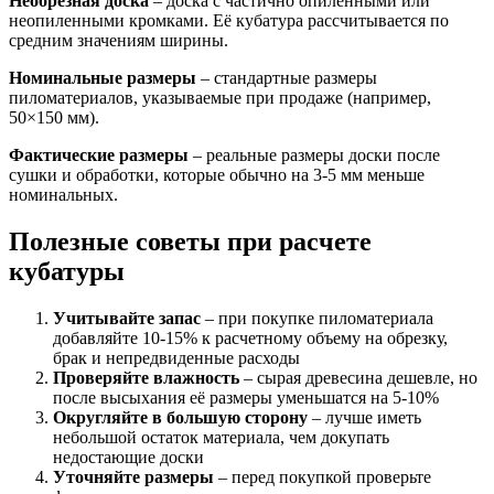
Необрезная доска
– доска с частично опиленными или
неопиленными кромками. Её кубатура рассчитывается по
средним значениям ширины.
Номинальные размеры
– стандартные размеры
пиломатериалов, указываемые при продаже (например,
50×150 мм).
Фактические размеры
– реальные размеры доски после
сушки и обработки, которые обычно на 3-5 мм меньше
номинальных.
Полезные советы при расчете
кубатуры
Учитывайте запас
– при покупке пиломатериала
добавляйте 10-15% к расчетному объему на обрезку,
брак и непредвиденные расходы
Проверяйте влажность
– сырая древесина дешевле, но
после высыхания её размеры уменьшатся на 5-10%
Округляйте в большую сторону
– лучше иметь
небольшой остаток материала, чем докупать
недостающие доски
Уточняйте размеры
– перед покупкой проверьте