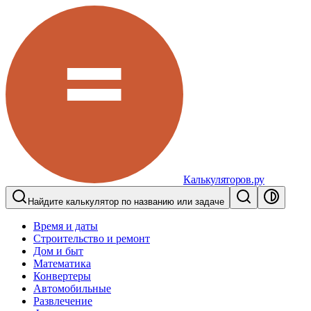
Калькуляторов.ру
Найдите калькулятор по названию или задаче
Время и даты
Строительство и ремонт
Дом и быт
Математика
Конвертеры
Автомобильные
Развлечение