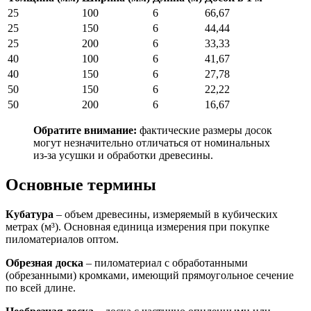
25
100
6
66,67
25
150
6
44,44
25
200
6
33,33
40
100
6
41,67
40
150
6
27,78
50
150
6
22,22
50
200
6
16,67
Обратите внимание:
фактические размеры досок
могут незначительно отличаться от номинальных
из-за усушки и обработки древесины.
Основные термины
Кубатура
– объем древесины, измеряемый в кубических
метрах (м³). Основная единица измерения при покупке
пиломатериалов оптом.
Обрезная доска
– пиломатериал с обработанными
(обрезанными) кромками, имеющий прямоугольное сечение
по всей длине.