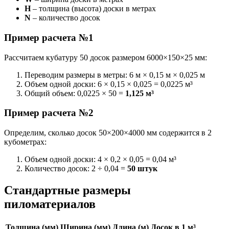
H
– толщина (высота) доски в метрах
N
– количество досок
Пример расчета №1
Рассчитаем кубатуру 50 досок размером 6000×150×25 мм:
Переводим размеры в метры: 6 м × 0,15 м × 0,025 м
Объем одной доски: 6 × 0,15 × 0,025 = 0,0225 м³
Общий объем: 0,0225 × 50 =
1,125 м³
Пример расчета №2
Определим, сколько досок 50×200×4000 мм содержится в 2
кубометрах:
Объем одной доски: 4 × 0,2 × 0,05 = 0,04 м³
Количество досок: 2 ÷ 0,04 =
50 штук
Стандартные размеры
пиломатериалов
Толщина (мм)
Ширина (мм)
Длина (м)
Досок в 1 м³