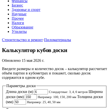
Финансы
Бизнес
Здоровье и спорт
Научные
Прочее
Налоги
Образование
Утилиты
Строительство и ремонт
·
Пиломатериалы
Калькулятор кубов доски
Обновлено 15 мая 2026 г.
Введите размеры и количество досок – калькулятор рассчитает
объём партии в кубометрах и покажет, сколько досок
содержится в одном кубе.
Параметры доски
Длина доски (м)
Ширина
Стандартные: 3, 4, 6 метров
доски (мм)
Толщина доски
Например: 100, 150, 200 мм
(мм)
Например: 25, 40, 50 мм