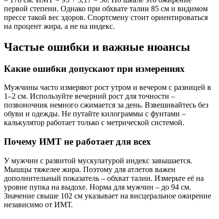
первой степени. Однако при обхвате талии 85 см и видимом
прессе такой вес здоров. Спортсмену стоит ориентироваться
на процент жира, а не на индекс.
Частые ошибки и важные нюансы
Какие ошибки допускают при измерениях
Мужчины часто измеряют рост утром и вечером с разницей в
1–2 см. Используйте вечерний рост для точности –
позвоночник немного сжимается за день. Взвешивайтесь без
обуви и одежды. Не путайте килограммы с фунтами –
калькулятор работает только с метрической системой.
Почему ИМТ не работает для всех
У мужчин с развитой мускулатурой индекс завышается.
Мышцы тяжелее жира. Поэтому для атлетов важен
дополнительный показатель – обхват талии. Измерьте её на
уровне пупка на выдохе. Норма для мужчин – до 94 см.
Значение свыше 102 см указывает на висцеральное ожирение
независимо от ИМТ.