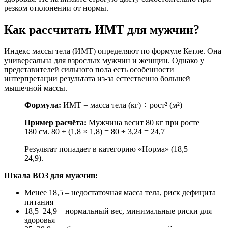
резком отклонении от нормы.
Как рассчитать ИМТ для мужчин?
Индекс массы тела (ИМТ) определяют по формуле Кетле. Она
универсальна для взрослых мужчин и женщин. Однако у
представителей сильного пола есть особенности
интерпретации результата из-за естественно большей
мышечной массы.
Формула:
ИМТ = масса тела (кг) ÷ рост² (м²)
Пример расчёта:
Мужчина весит 80 кг при росте
180 см. 80 ÷ (1,8 × 1,8) = 80 ÷ 3,24 = 24,7
Результат попадает в категорию «Норма» (18,5–
24,9).
Шкала ВОЗ для мужчин:
Менее 18,5 – недостаточная масса тела, риск дефицита
питания
18,5–24,9 – нормальный вес, минимальные риски для
здоровья