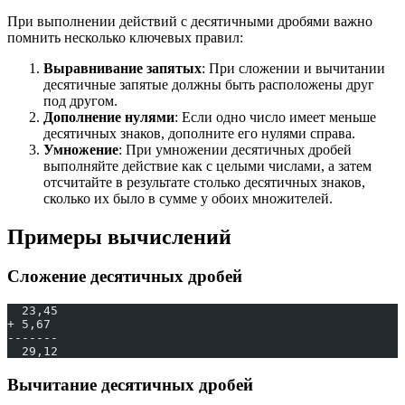
При выполнении действий с десятичными дробями важно
помнить несколько ключевых правил:
Выравнивание запятых
: При сложении и вычитании
десятичные запятые должны быть расположены друг
под другом.
Дополнение нулями
: Если одно число имеет меньше
десятичных знаков, дополните его нулями справа.
Умножение
: При умножении десятичных дробей
выполняйте действие как с целыми числами, а затем
отсчитайте в результате столько десятичных знаков,
сколько их было в сумме у обоих множителей.
Примеры вычислений
Сложение десятичных дробей
  23,45
+ 5,67
-------
  29,12
Вычитание десятичных дробей