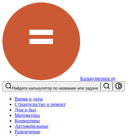
Калькуляторов.ру
Найдите калькулятор по названию или задаче
Время и даты
Строительство и ремонт
Дом и быт
Математика
Конвертеры
Автомобильные
Развлечение