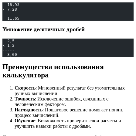
  18,93
- 7,28
-------
  11,65
Умножение десятичных дробей
  2,5
× 1,2
-----
  3,00
Преимущества использования
калькулятора
Скорость
: Мгновенный результат без утомительных
ручных вычислений.
Точность
: Исключение ошибок, связанных с
человеческим фактором.
Наглядность
: Пошаговое решение помогает понять
процесс вычислений.
Обучение
: Возможность проверить свои расчеты и
улучшить навыки работы с дробями.