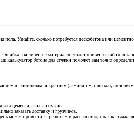
я пола. Узнайте, сколько потребуется пескобетона или цементн
. Ошибка в количестве материалов может привести либо к оста
 Наш калькулятор бетона для стяжки поможет вам точно определи
анием и финишным покрытием (ламинатом, плиткой, линолеумом)
а или цемента, сколько нужно.
вильно заказать доставку и грузчиков.
день может привести к трещинам и расслоению, так как стяжка 