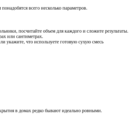
м понадобятся всего несколько параметров.
льники, посчитайте объем для каждого и сложите результаты.
ах или сантиметрах.
ли укажите, что используете готовую сухую смесь
екрытия в домах редко бывают идеально ровными.