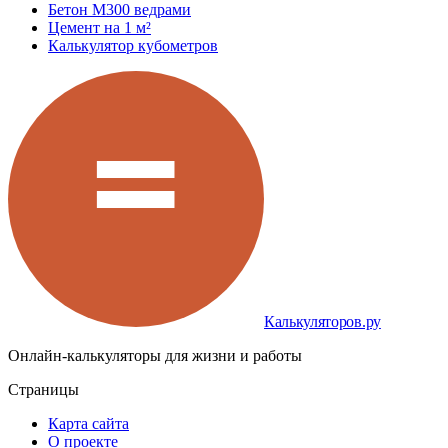
Бетон М300 ведрами
Цемент на 1 м²
Калькулятор кубометров
Калькуляторов.ру
Онлайн-калькуляторы для жизни и работы
Страницы
Карта сайта
О проекте