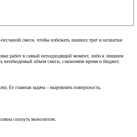
о-песчаной смеси, чтобы избежать лишних трат и нехватки
новке работ в самый неподходящий момент, либо к лишним
ть необходимый объем смеси, сэкономив время и бюджет.
. Ее главная задача – выровнять поверхность.
должна сохнуть монолитом.