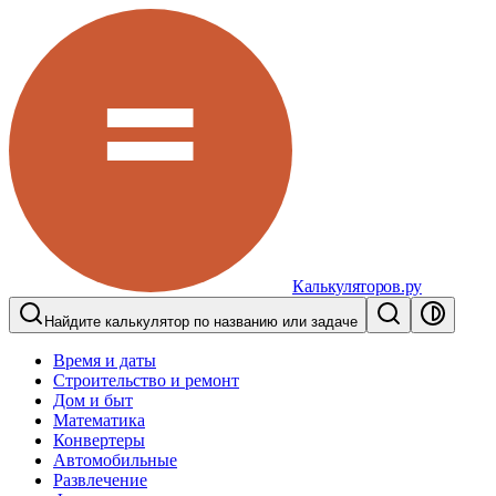
Калькуляторов.ру
Найдите калькулятор по названию или задаче
Время и даты
Строительство и ремонт
Дом и быт
Математика
Конвертеры
Автомобильные
Развлечение