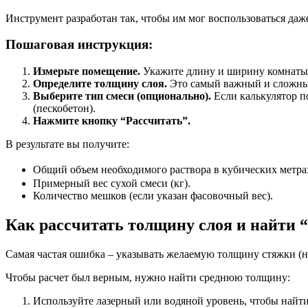
Инструмент разработан так, чтобы им мог воспользоваться даже
Пошаговая инструкция:
Измерьте помещение.
Укажите длину и ширину комнаты в
Определите толщину слоя.
Это самый важный и сложный
Выберите тип смеси (опционально).
Если калькулятор по
(пескобетон).
Нажмите кнопку “Рассчитать”.
В результате вы получите:
Общий объем необходимого раствора в кубических метрах
Примерный вес сухой смеси (кг).
Количество мешков (если указан фасовочный вес).
Как рассчитать толщину слоя и найти 
Самая частая ошибка – указывать желаемую толщину стяжки (н
Чтобы расчет был верным, нужно найти среднюю толщину:
Используйте лазерный или водяной уровень, чтобы найти