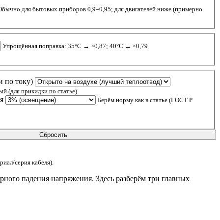
Обычно для бытовых приборов 0,9–0,95; для двигателей ниже (примерно
Упрощённая поправка: 35°C → ×0,87; 40°C → ×0,79
 по току)
й (для прикидки по статье)
я
Берём норму как в статье (ГОСТ Р
Сбросить
иал/серия кабеля).
мерного падения напряжения. Здесь разберём три главных