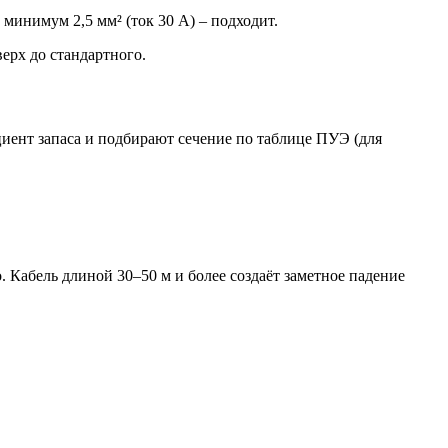
минимум 2,5 мм² (ток 30 А) – подходит.
верх до стандартного.
иент запаса и подбирают сечение по таблице ПУЭ (для
 Кабель длиной 30–50 м и более создаёт заметное падение