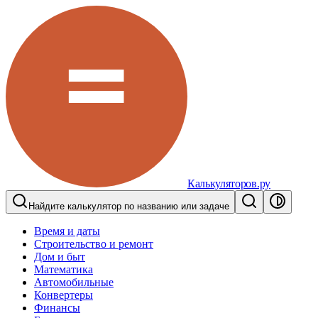
Калькуляторов.ру
Найдите калькулятор по названию или задаче
Время и даты
Строительство и ремонт
Дом и быт
Математика
Автомобильные
Конвертеры
Финансы