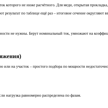
к которого не ниже расчётного. Для меди, открытая прокладка, 
т результат по таблице ещё раз – итоговое сечение округляют в
щности не нужны. Берут номинальный ток, умножают на коэффиц
ряжения)
ю или на участок – простого подбора по мощности недостаточно.
если нагрузка равномерно распределена по фазам.