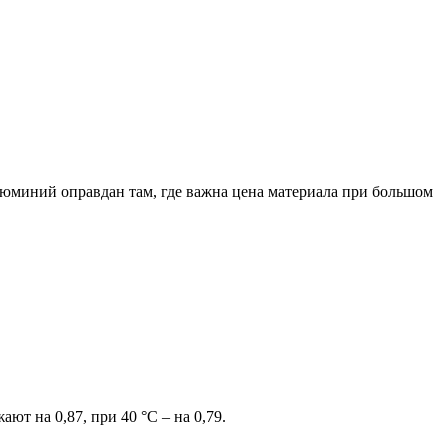
юминий оправдан там, где важна цена материала при большом
т на 0,87, при 40 °C – на 0,79.