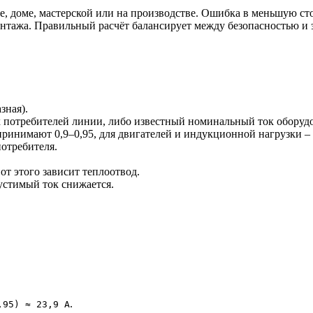
, доме, мастерской или на производстве. Ошибка в меньшую сторо
нтажа. Правильный расчёт балансирует между безопасностью и 
зная).
 потребителей линии, либо известный номинальный ток оборуд
ринимают 0,9–0,95, для двигателей и индукционной нагрузки – н
потребителя.
 от этого зависит теплоотвод.
стимый ток снижается.
.
,95) ≈ 23,9 А