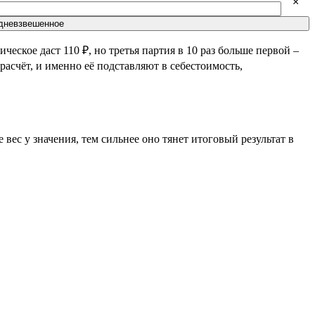
×
дневзвешенное
ческое даст 110 ₽, но третья партия в 10 раз больше первой –
расчёт, и именно её подставляют в себестоимость,
вес у значения, тем сильнее оно тянет итоговый результат в