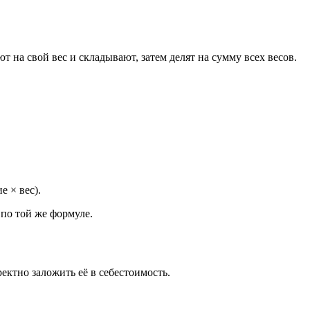
т на свой вес и складывают, затем делят на сумму всех весов.
е × вес).
 по той же формуле.
ктно заложить её в себестоимость.