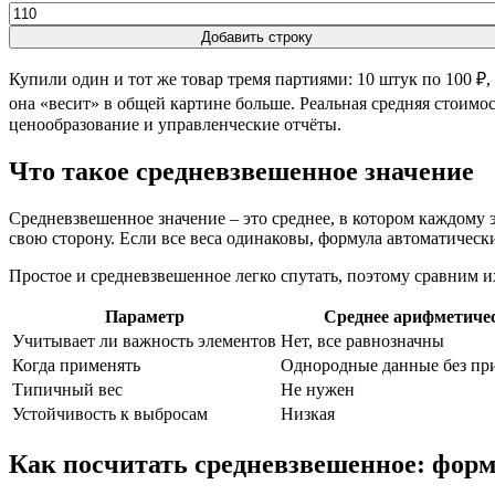
Добавить строку
Купили один и тот же товар тремя партиями: 10 штук по 100 ₽, 
она «весит» в общей картине больше. Реальная средняя стоимо
ценообразование и управленческие отчёты.
Что такое средневзвешенное значение
Средневзвешенное значение – это среднее, в котором каждому э
свою сторону. Если все веса одинаковы, формула автоматическ
Простое и средневзвешенное легко спутать, поэтому сравним и
Параметр
Среднее арифметиче
Учитывает ли важность элементов
Нет, все равнозначны
Когда применять
Однородные данные без пр
Типичный вес
Не нужен
Устойчивость к выбросам
Низкая
Как посчитать средневзвешенное: форм