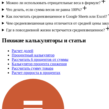
Можно ли использовать отрицательные веса в формуле?
Что делать, если сумма весов не равна 100%?
Как посчитать средневзвешенное в Google Sheets или Excel?
Чем средневзвешенная цена отличается от средней цены зак
Где в повседневной жизни встречается средневзвешенное?
Похожие калькуляторы и статьи
Расчет долей
Процентный калькулятор
Рассчитать 6 процентов от суммы
Калькулятор процента снижения
Рассчитать сумму товара
Расчет прироста в процентах