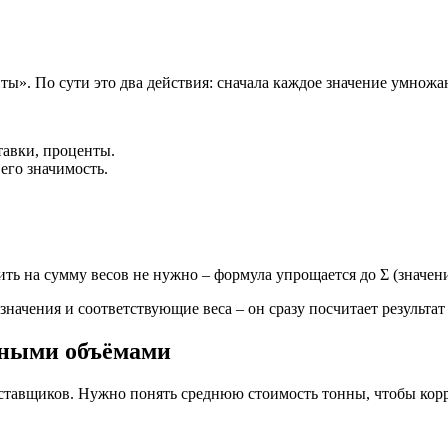
ты». По сути это два действия: сначала каждое значение умножаю
тавки, проценты.
 его значимость.
лить на сумму весов не нужно – формула упрощается до Σ (значени
начения и соответствующие веса – он сразу посчитает результат
зными объёмами
ставщиков. Нужно понять среднюю стоимость тонны, чтобы корре