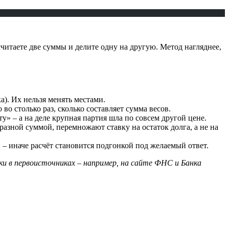
считаете две суммы и делите одну на другую. Метод нагляднее,
ка). Их нельзя менять местами.
во столько раз, сколько составляет сумма весов.
» – а на деле крупная партия шла по совсем другой цене.
азной суммой, перемножают ставку на остаток долга, а не на
– иначе расчёт становится подгонкой под желаемый ответ.
и в первоисточниках – например, на сайте ФНС и Банка