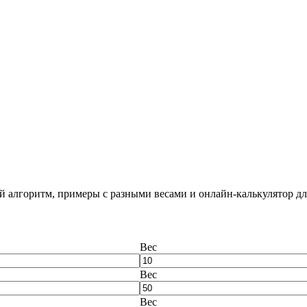
й алгоритм, примеры с разными весами и онлайн-калькулятор для
Вес
Вес
Вес