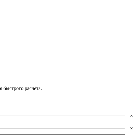
 быстрого расчёта.
×
×