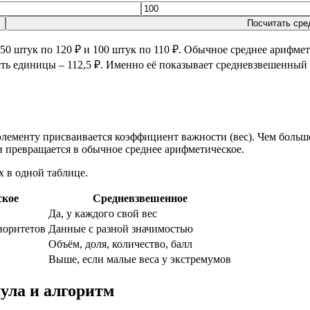
Посчитать сре
50 штук по 120 ₽ и 100 штук по 110 ₽. Обычное среднее арифмети
сть единицы – 112,5 ₽. Именно её показывает средневзвешенный 
лементу присваивается коэффициент важности (вес). Чем больше 
и превращается в обычное среднее арифметическое.
х в одной таблице.
ское
Средневзвешенное
Да, у каждого свой вес
иоритетов
Данные с разной значимостью
Объём, доля, количество, балл
Выше, если малые веса у экстремумов
ула и алгоритм