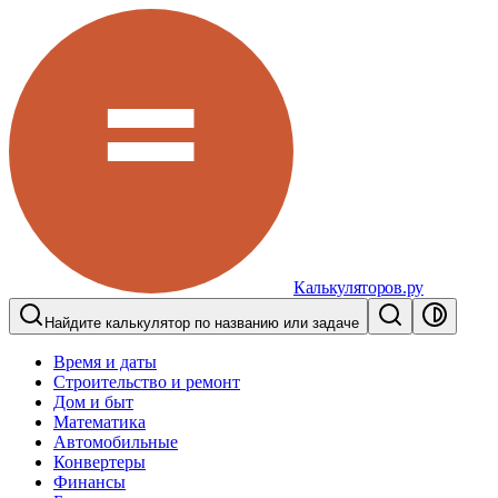
Калькуляторов.ру
Найдите калькулятор по названию или задаче
Время и даты
Строительство и ремонт
Дом и быт
Математика
Автомобильные
Конвертеры
Финансы