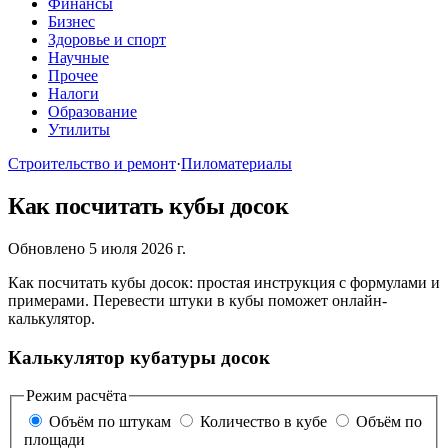
Финансы
Бизнес
Здоровье и спорт
Научные
Прочее
Налоги
Образование
Утилиты
Строительство и ремонт
·
Пиломатериалы
Как посчитать кубы досок
Обновлено 5 июля 2026 г.
Как посчитать кубы досок: простая инструкция с формулами и
примерами. Перевести штуки в кубы поможет онлайн-
калькулятор.
Калькулятор кубатуры досок
Режим расчёта
Объём по штукам
Количество в кубе
Объём по
площади