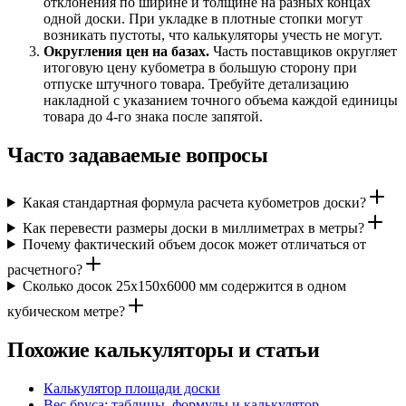
отклонения по ширине и толщине на разных концах
одной доски. При укладке в плотные стопки могут
возникать пустоты, что калькуляторы учесть не могут.
Округления цен на базах.
Часть поставщиков округляет
итоговую цену кубометра в большую сторону при
отпуске штучного товара. Требуйте детализацию
накладной с указанием точного объема каждой единицы
товара до 4-го знака после запятой.
Часто задаваемые вопросы
Какая стандартная формула расчета кубометров доски?
Как перевести размеры доски в миллиметрах в метры?
Почему фактический объем досок может отличаться от
расчетного?
Сколько досок 25х150х6000 мм содержится в одном
кубическом метре?
Похожие калькуляторы и статьи
Калькулятор площади доски
Вес бруса: таблицы, формулы и калькулятор