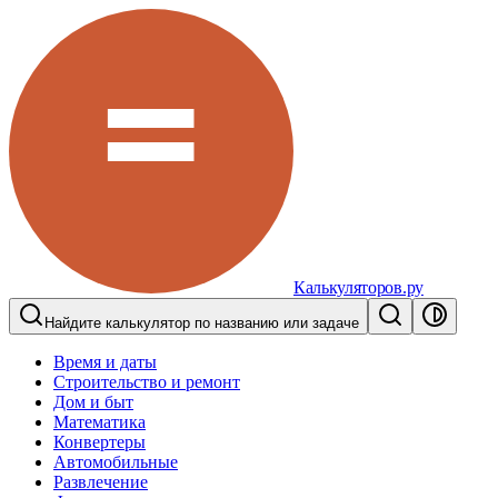
Калькуляторов.ру
Найдите калькулятор по названию или задаче
Время и даты
Строительство и ремонт
Дом и быт
Математика
Конвертеры
Автомобильные
Развлечение