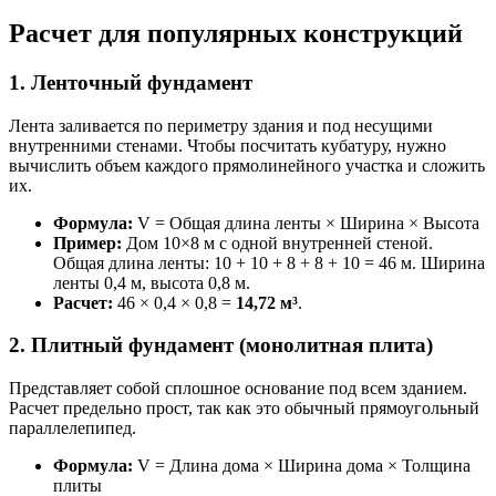
Расчет для популярных конструкций
1. Ленточный фундамент
Лента заливается по периметру здания и под несущими
внутренними стенами. Чтобы посчитать кубатуру, нужно
вычислить объем каждого прямолинейного участка и сложить
их.
Формула:
V = Общая длина ленты × Ширина × Высота
Пример:
Дом 10×8 м с одной внутренней стеной.
Общая длина ленты: 10 + 10 + 8 + 8 + 10 = 46 м. Ширина
ленты 0,4 м, высота 0,8 м.
Расчет:
46 × 0,4 × 0,8 =
14,72 м³
.
2. Плитный фундамент (монолитная плита)
Представляет собой сплошное основание под всем зданием.
Расчет предельно прост, так как это обычный прямоугольный
параллелепипед.
Формула:
V = Длина дома × Ширина дома × Толщина
плиты