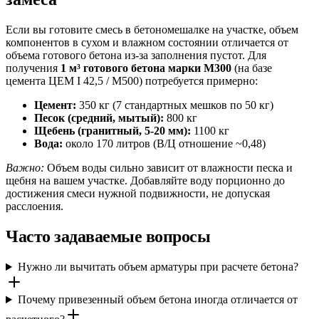
Если вы готовите смесь в бетономешалке на участке, объем
компонентов в сухом и влажном состоянии отличается от
объема готового бетона из-за заполнения пустот. Для
получения
1 м³ готового бетона марки М300
(на базе
цемента ЦЕМ I 42,5 / М500) потребуется примерно:
Цемент:
350 кг (7 стандартных мешков по 50 кг)
Песок (средний, мытый):
800 кг
Щебень (гранитный, 5-20 мм):
1100 кг
Вода:
около 170 литров (В/Ц отношение ~0,48)
Важно:
Объем воды сильно зависит от влажности песка и
щебня на вашем участке. Добавляйте воду порционно до
достижения смеси нужной подвижности, не допуская
расслоения.
Часто задаваемые вопросы
Нужно ли вычитать объем арматуры при расчете бетона?
Почему привезенный объем бетона иногда отличается от