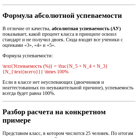
Формула абсолютной успеваемости
В отличие от качества,
абсолютная успеваемость (АУ)
показывает, какой процент класса в принципе освоил
стандарт и не получил двоек. Сюда входят все ученики с
оценками «3», «4» и «5».
Формула успеваемости:
\text{Успеваемость (%)} = \frac{N_5 + N_4 + N_3}
{N_{\text{всего}}} \times 100%
Если в классе нет неуспевающих (двоечников и
неаттестованных по неуважительной причине), успеваемость
всегда будет равна 100%.
Разбор расчета на конкретном
примере
Представим класс, в котором числится 25 человек. По итогам