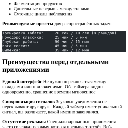
Ферментация продуктов
Длительные перерывы между этапами
Суточные циклы наблюдения
Рекомендуемые пресеты
для распространённых задач:
Тренировка Табата:     20 сек / 10 сек (8 раундов)
Помодоро классика:     25 мин / 5 мин
Глубокая работа:       90 мин / 15 мин
Йога-сессия:           45 мин / 5 мин
Выпечка:               35 мин / 12 мин
Преимущества перед отдельными
приложениями
Единый интерфейс
Не нужно переключаться между
вкладками или приложениями. Оба таймера видны
одновременно, сравнение времени мгновенное.
Синхронизация сигналов
Звуковые уведомления не
перекрывают друг друга. Каждый таймер имеет уникальный
сигнал, вы различаете, какой именно закончился.
Отсутствие рекламы
Специализированные приложения
часто содержат рекламу, которая прерывает отсчёт. Веб-