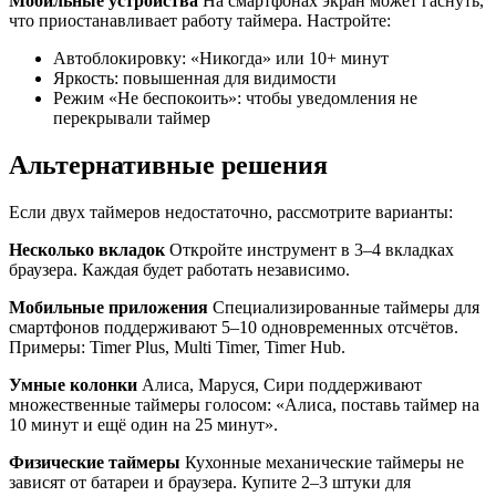
Мобильные устройства
На смартфонах экран может гаснуть,
что приостанавливает работу таймера. Настройте:
Автоблокировку: «Никогда» или 10+ минут
Яркость: повышенная для видимости
Режим «Не беспокоить»: чтобы уведомления не
перекрывали таймер
Альтернативные решения
Если двух таймеров недостаточно, рассмотрите варианты:
Несколько вкладок
Откройте инструмент в 3–4 вкладках
браузера. Каждая будет работать независимо.
Мобильные приложения
Специализированные таймеры для
смартфонов поддерживают 5–10 одновременных отсчётов.
Примеры: Timer Plus, Multi Timer, Timer Hub.
Умные колонки
Алиса, Маруся, Сири поддерживают
множественные таймеры голосом: «Алиса, поставь таймер на
10 минут и ещё один на 25 минут».
Физические таймеры
Кухонные механические таймеры не
зависят от батареи и браузера. Купите 2–3 штуки для