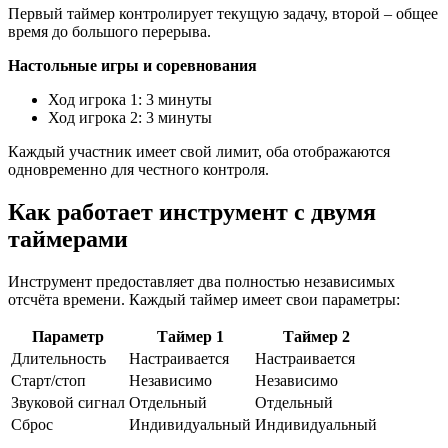
Первый таймер контролирует текущую задачу, второй – общее
время до большого перерыва.
Настольные игры и соревнования
Ход игрока 1: 3 минуты
Ход игрока 2: 3 минуты
Каждый участник имеет свой лимит, оба отображаются
одновременно для честного контроля.
Как работает инструмент с двумя
таймерами
Инструмент предоставляет два полностью независимых
отсчёта времени. Каждый таймер имеет свои параметры:
Параметр
Таймер 1
Таймер 2
Длительность
Настраивается
Настраивается
Старт/стоп
Независимо
Независимо
Звуковой сигнал
Отдельный
Отдельный
Сброс
Индивидуальный
Индивидуальный