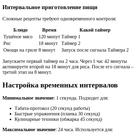
Интервальное приготовление пищи
Сложные рецепты требуют одновременного контроля:
Блюдо
Время
Какой таймер
Тушёное мясо
120 минут
Таймер 1
Рис
18 минут
Таймер 2
Овощи на гриле
8 минут
Запуск после сигнала Таймера 2
Запускаете первый таймер на 2 часа. Через 1 час 42 минуты
активируете второй на 18 минут для риса. После его сигнала –
третий этап на 8 минут.
Настройка временных интервалов
Минимальное значение
: 1 секунда. Подходит для:
Табата-протокол (20 секунд работы)
Быстрые упражнения (планка 30 секунд)
Кулинарные техники (обжарка 45 секунд)
Максимальное значение
: 24 часа. Используется для: