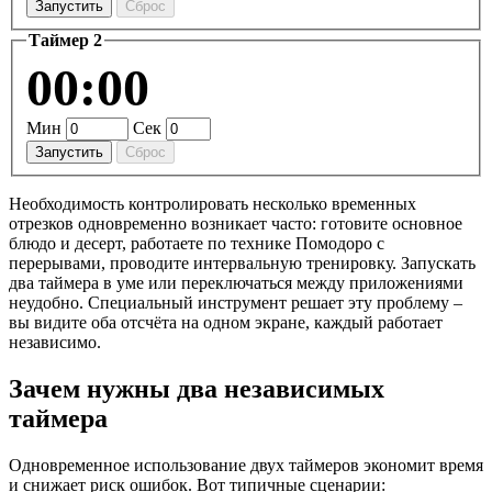
Запустить
Сброс
Таймер 2
00:00
Мин
Сек
Запустить
Сброс
Необходимость контролировать несколько временных
отрезков одновременно возникает часто: готовите основное
блюдо и десерт, работаете по технике Помодоро с
перерывами, проводите интервальную тренировку. Запускать
два таймера в уме или переключаться между приложениями
неудобно. Специальный инструмент решает эту проблему –
вы видите оба отсчёта на одном экране, каждый работает
независимо.
Зачем нужны два независимых
таймера
Одновременное использование двух таймеров экономит время
и снижает риск ошибок. Вот типичные сценарии: