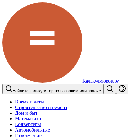
Калькуляторов.ру
Найдите калькулятор по названию или задаче
Время и даты
Строительство и ремонт
Дом и быт
Математика
Конвертеры
Автомобильные
Развлечение