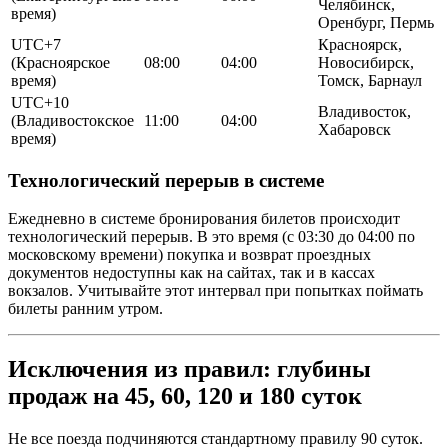
Челябинск,
время)
Оренбург, Пермь
UTC+7
Красноярск,
(Красноярское
08:00
04:00
Новосибирск,
время)
Томск, Барнаул
UTC+10
Владивосток,
(Владивостокское
11:00
04:00
Хабаровск
время)
Технологический перерыв в системе
Ежедневно в системе бронирования билетов происходит
технологический перерыв. В это время (с 03:30 до 04:00 по
московскому времени) покупка и возврат проездных
документов недоступны как на сайтах, так и в кассах
вокзалов. Учитывайте этот интервал при попытках поймать
билеты ранним утром.
Исключения из правил: глубины
продаж на 45, 60, 120 и 180 суток
Не все поезда подчиняются стандартному правилу 90 суток.