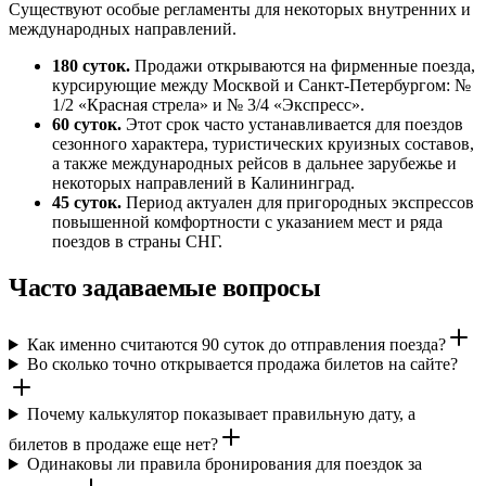
Существуют особые регламенты для некоторых внутренних и
международных направлений.
180 суток.
Продажи открываются на фирменные поезда,
курсирующие между Москвой и Санкт-Петербургом: №
1/2 «Красная стрела» и № 3/4 «Экспресс».
60 суток.
Этот срок часто устанавливается для поездов
сезонного характера, туристических круизных составов,
а также международных рейсов в дальнее зарубежье и
некоторых направлений в Калининград.
45 суток.
Период актуален для пригородных экспрессов
повышенной комфортности с указанием мест и ряда
поездов в страны СНГ.
Часто задаваемые вопросы
Как именно считаются 90 суток до отправления поезда?
Во сколько точно открывается продажа билетов на сайте?
Почему калькулятор показывает правильную дату, а
билетов в продаже еще нет?
Одинаковы ли правила бронирования для поездок за