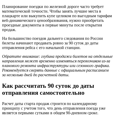
Планирование поездки по железной дороге часто требует
математической точности. Чтобы занять лучшие места в
плацкарте или выкупить купе целиком по выгодным тарифам
веб-динамического ценообразования, нужно приобретать
проездные документы в первые минуты после открытия
продаж.
На большинство поездов дальнего следования по России
билеты начинают продавать ровно за 90 суток до даты
отправления рейса с его начальной станции.
Обратите внимание: глубина продажи билетов на отдельные
направления может временно изменяться перевозчиком из-за
планового ремонта инфраструктуры или сезонного графика.
Рекомендуется сверять данные с официальным расписанием
за несколько дней до расчетной даты.
Как рассчитать 90 суток до даты
отправления самостоятельно
Расчет даты старта продаж строится по календарному
принципу с учетом того, что день отправления поезда уже
является первыми сутками в общем 90-дневном сроке.