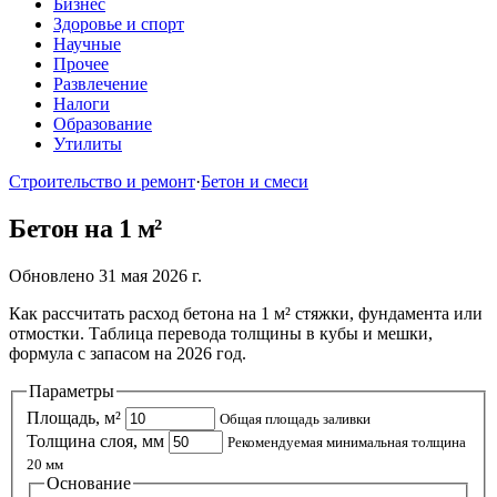
Бизнес
Здоровье и спорт
Научные
Прочее
Развлечение
Налоги
Образование
Утилиты
Строительство и ремонт
·
Бетон и смеси
Бетон на 1 м²
Обновлено 31 мая 2026 г.
Как рассчитать расход бетона на 1 м² стяжки, фундамента или
отмостки. Таблица перевода толщины в кубы и мешки,
формула с запасом на 2026 год.
Параметры
Площадь, м²
Общая площадь заливки
Толщина слоя, мм
Рекомендуемая минимальная толщина
20 мм
Основание