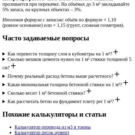
проливается при перекачке. На объёмах до 3 м³ закладывайте
5% запаса, на крупных объектах – 3%.
Итоговая формула с запасом:
объём по формуле × 1,10
(ровное основание) или × 1,15 (грунт, сложная геометрия).
Часто задаваемые вопросы
Как перевести толщину слоя в кубометры на 1 м²?
Сколько мешков цемента нужно на 1 м² стяжки толщиной 5
см?
Почему реальный расход бетона выше расчетного?
Какая минимальная толщина бетонной стяжки на 1 м²?
Сколько весит 1 м² бетонной стяжки?
Как рассчитать бетон на фундамент плиту per 1 м²?
Похожие калькуляторы и статьи
Калькулятор перевода из м3 в тонны
Калькулятор песок цемент