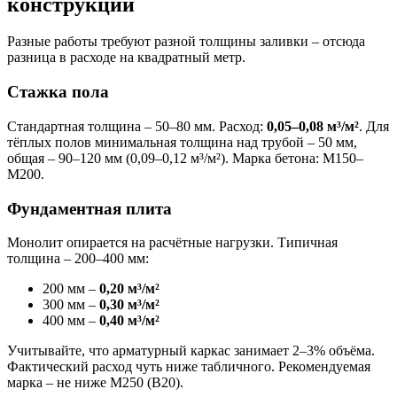
конструкций
Разные работы требуют разной толщины заливки – отсюда
разница в расходе на квадратный метр.
Стажка пола
Стандартная толщина – 50–80 мм. Расход:
0,05–0,08 м³/м²
. Для
тёплых полов минимальная толщина над трубой – 50 мм,
общая – 90–120 мм (0,09–0,12 м³/м²). Марка бетона: М150–
М200.
Фундаментная плита
Монолит опирается на расчётные нагрузки. Типичная
толщина – 200–400 мм:
200 мм –
0,20 м³/м²
300 мм –
0,30 м³/м²
400 мм –
0,40 м³/м²
Учитывайте, что арматурный каркас занимает 2–3% объёма.
Фактический расход чуть ниже табличного. Рекомендуемая
марка – не ниже М250 (B20).