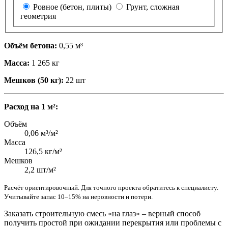
Ровное (бетон, плиты)
Грунт, сложная
геометрия
Объём бетона:
0,55 м³
Масса:
1 265 кг
Мешков (50 кг):
22 шт
Расход на 1 м²:
Объём
0,06 м³/м²
Масса
126,5 кг/м²
Мешков
2,2 шт/м²
Расчёт ориентировочный. Для точного проекта обратитесь к специалисту.
Учитывайте запас 10–15% на неровности и потери.
Заказать строительную смесь «на глаз» – верный способ
получить простой при ожидании перекрытия или проблемы с