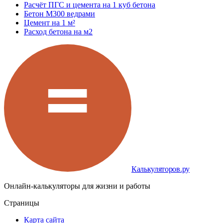
Расчёт ПГС и цемента на 1 куб бетона
Бетон М300 ведрами
Цемент на 1 м²
Расход бетона на м2
Калькуляторов.ру
Онлайн-калькуляторы для жизни и работы
Страницы
Карта сайта