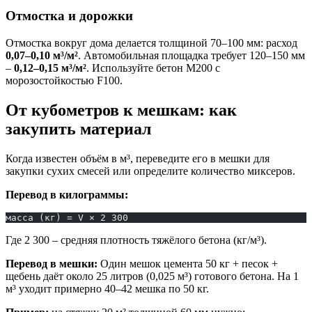
Отмостка и дорожки
Отмостка вокруг дома делается толщиной 70–100 мм: расход
0,07–0,10 м³/м²
. Автомобильная площадка требует 120–150 мм
–
0,12–0,15 м³/м²
. Используйте бетон М200 с
морозостойкостью F100.
От кубометров к мешкам: как
закупить материал
Когда известен объём в м³, переведите его в мешки для
закупки сухих смесей или определите количество миксеров.
Перевод в килограммы:
масса (кг) = V × 2 300
Где 2 300 – средняя плотность тяжёлого бетона (кг/м³).
Перевод в мешки:
Один мешок цемента 50 кг + песок +
щебень даёт около 25 литров (0,025 м³) готового бетона. На 1
м³ уходит примерно 40–42 мешка по 50 кг.