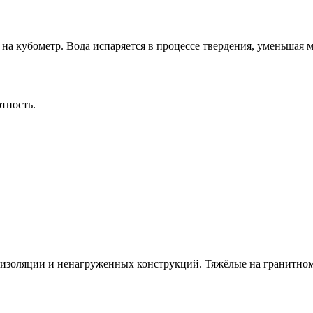
на кубометр. Вода испаряется в процессе твердения, уменьшая 
тность.
оизоляции и ненагруженных конструкций. Тяжёлые на гранитном