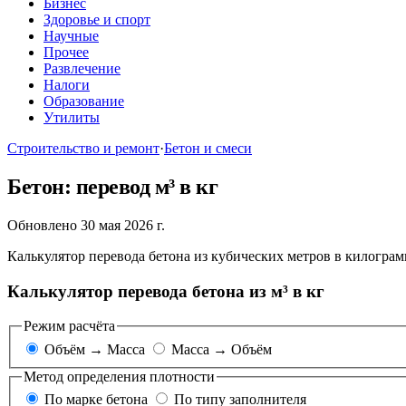
Бизнес
Здоровье и спорт
Научные
Прочее
Развлечение
Налоги
Образование
Утилиты
Строительство и ремонт
·
Бетон и смеси
Бетон: перевод м³ в кг
Обновлено 30 мая 2026 г.
Калькулятор перевода бетона из кубических метров в килограм
Калькулятор перевода бетона из м³ в кг
Режим расчёта
Объём → Масса
Масса → Объём
Метод определения плотности
По марке бетона
По типу заполнителя