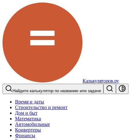
Калькуляторов.ру
Найдите калькулятор по названию или задаче
Время и даты
Строительство и ремонт
Дом и быт
Математика
Автомобильные
Конвертеры
Финансы