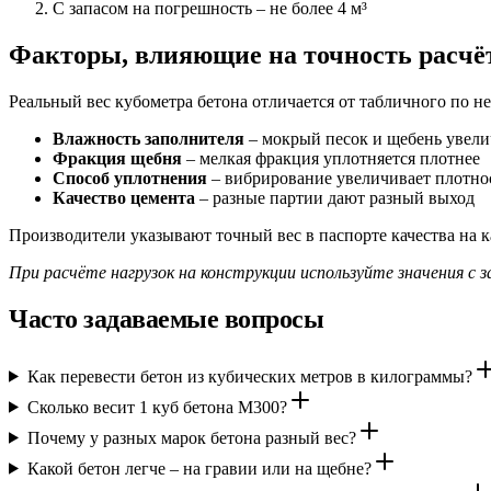
С запасом на погрешность – не более 4 м³
Факторы, влияющие на точность расчё
Реальный вес кубометра бетона отличается от табличного по н
Влажность заполнителя
– мокрый песок и щебень увели
Фракция щебня
– мелкая фракция уплотняется плотнее
Способ уплотнения
– вибрирование увеличивает плотно
Качество цемента
– разные партии дают разный выход
Производители указывают точный вес в паспорте качества на 
При расчёте нагрузок на конструкции используйте значения с
Часто задаваемые вопросы
Как перевести бетон из кубических метров в килограммы?
Сколько весит 1 куб бетона М300?
Почему у разных марок бетона разный вес?
Какой бетон легче – на гравии или на щебне?