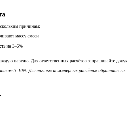
та
ескольким причинам:
чивают массу смеси
сть на 3–5%
каждую партию. Для ответственных расчётов запрашивайте доку
 запасом 5–10%. Для точных инженерных расчётов обратитесь к