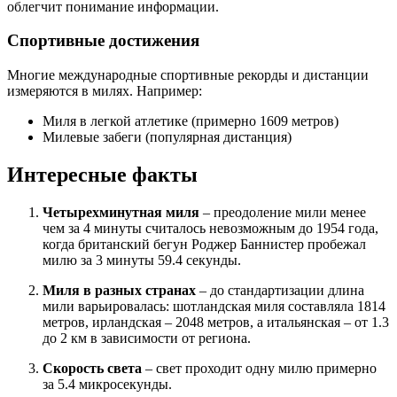
облегчит понимание информации.
Спортивные достижения
Многие международные спортивные рекорды и дистанции
измеряются в милях. Например:
Миля в легкой атлетике (примерно 1609 метров)
Милевые забеги (популярная дистанция)
Интересные факты
Четырехминутная миля
– преодоление мили менее
чем за 4 минуты считалось невозможным до 1954 года,
когда британский бегун Роджер Баннистер пробежал
милю за 3 минуты 59.4 секунды.
Миля в разных странах
– до стандартизации длина
мили варьировалась: шотландская миля составляла 1814
метров, ирландская – 2048 метров, а итальянская – от 1.3
до 2 км в зависимости от региона.
Скорость света
– свет проходит одну милю примерно
за 5.4 микросекунды.