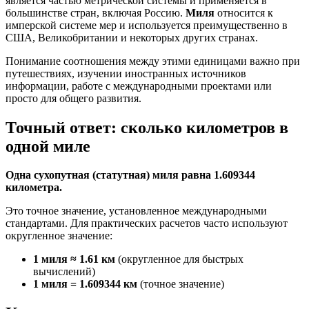
является частью метрической системы и применяется в
большинстве стран, включая Россию.
Миля
относится к
имперской системе мер и используется преимущественно в
США, Великобритании и некоторых других странах.
Понимание соотношения между этими единицами важно при
путешествиях, изучении иностранных источников
информации, работе с международными проектами или
просто для общего развития.
Точный ответ: сколько километров в
одной миле
Одна сухопутная (статутная) миля равна 1.609344
километра.
Это точное значение, установленное международными
стандартами. Для практических расчетов часто используют
округленное значение:
1 миля ≈ 1.61 км
(округленное для быстрых
вычислений)
1 миля = 1.609344 км
(точное значение)