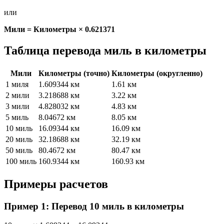
или
Мили = Километры × 0.621371
Таблица перевода миль в километры
Мили
Километры (точно)
Километры (округленно)
1 миля
1.609344 км
1.61 км
2 мили
3.218688 км
3.22 км
3 мили
4.828032 км
4.83 км
5 миль
8.04672 км
8.05 км
10 миль
16.09344 км
16.09 км
20 миль
32.18688 км
32.19 км
50 миль
80.4672 км
80.47 км
100 миль
160.9344 км
160.93 км
Примеры расчетов
Пример 1: Перевод 10 миль в километры