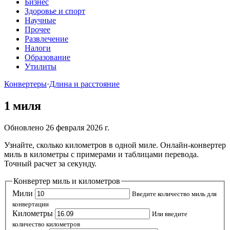
Бизнес
Здоровье и спорт
Научные
Прочее
Развлечение
Налоги
Образование
Утилиты
Конвертеры
·
Длина и расстояние
1 миля
Обновлено 26 февраля 2026 г.
Узнайте, сколько километров в одной миле. Онлайн-конвертер
миль в километры с примерами и таблицами перевода.
Точный расчет за секунду.
Конвертер миль и километров
Мили
Введите количество миль для
конвертации
Километры
Или введите
количество километров