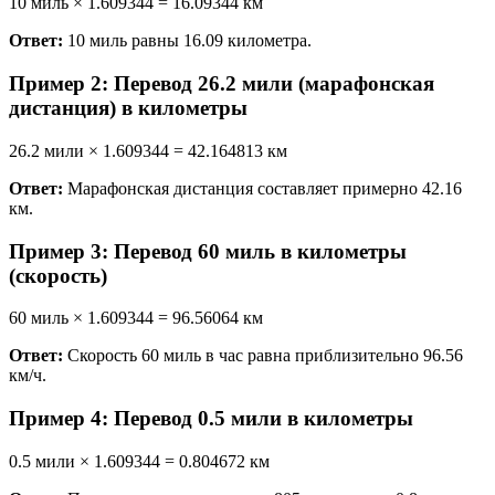
10 миль × 1.609344 = 16.09344 км
Ответ:
10 миль равны 16.09 километра.
Пример 2: Перевод 26.2 мили (марафонская
дистанция) в километры
26.2 мили × 1.609344 = 42.164813 км
Ответ:
Марафонская дистанция составляет примерно 42.16
км.
Пример 3: Перевод 60 миль в километры
(скорость)
60 миль × 1.609344 = 96.56064 км
Ответ:
Скорость 60 миль в час равна приблизительно 96.56
км/ч.
Пример 4: Перевод 0.5 мили в километры
0.5 мили × 1.609344 = 0.804672 км