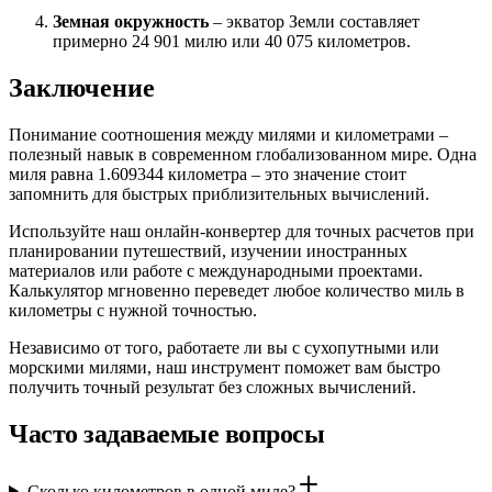
Земная окружность
– экватор Земли составляет
примерно 24 901 милю или 40 075 километров.
Заключение
Понимание соотношения между милями и километрами –
полезный навык в современном глобализованном мире. Одна
миля равна 1.609344 километра – это значение стоит
запомнить для быстрых приблизительных вычислений.
Используйте наш онлайн-конвертер для точных расчетов при
планировании путешествий, изучении иностранных
материалов или работе с международными проектами.
Калькулятор мгновенно переведет любое количество миль в
километры с нужной точностью.
Независимо от того, работаете ли вы с сухопутными или
морскими милями, наш инструмент поможет вам быстро
получить точный результат без сложных вычислений.
Часто задаваемые вопросы
Сколько километров в одной миле?