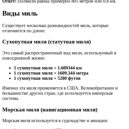
Ответ:
Полмили равны примерно 805 метров или 0.8 км.
Виды миль
Существует несколько разновидностей миль, которые
отличаются по длине:
Сухопутная миля (статутная миля)
Это самый распространенный вид мили, используемый в
повседневной жизни:
1 сухопутная миля = 1.609344 км
1 сухопутная миля = 1609.344 метра
1 сухопутная миля = 5280 футов
Именно эта миля применяется в США, Великобритании и
большинстве других стран, где используется имперская
система.
Морская миля (навигационная миля)
Морская миля используется в судоходстве и авиации: