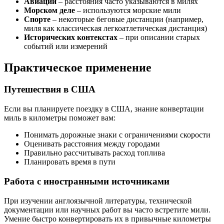
Авиации
– расстояния часто указываются в милях
Морском деле
– используются морские мили
Спорте
– некоторые беговые дистанции (например,
миля как классическая легкоатлетическая дистанция)
Исторических контекстах
– при описании старых
событий или измерений
Практическое применение
Путешествия в США
Если вы планируете поездку в США, знание конвертации
миль в километры поможет вам:
Понимать дорожные знаки с ограничениями скорости
Оценивать расстояния между городами
Правильно рассчитывать расход топлива
Планировать время в пути
Работа с иностранными источниками
При изучении англоязычной литературы, технической
документации или научных работ вы часто встретите мили.
Умение быстро конвертировать их в привычные километры