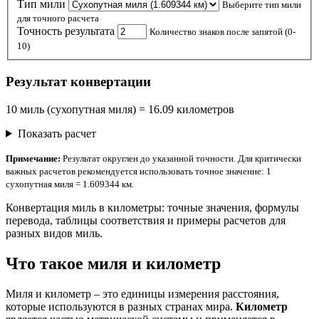
Тип мили
Выберите тип мили
для точного расчета
Точность результата
Количество знаков после запятой (0-
10)
Результат конвертации
10 миль (сухопутная миля) = 16.09 километров
Показать расчет
Примечание:
Результат округлен до указанной точности. Для критически
важных расчетов рекомендуется использовать точное значение: 1
сухопутная миля = 1.609344 км.
Конвертация миль в километры: точные значения, формулы
перевода, таблицы соответствия и примеры расчетов для
разных видов миль.
Что такое миля и километр
Миля и километр – это единицы измерения расстояния,
которые используются в разных странах мира.
Километр