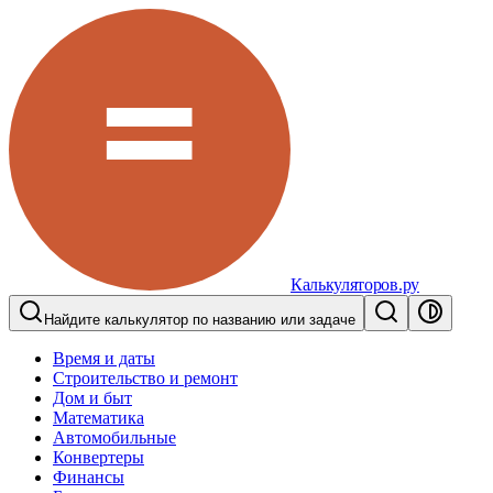
Калькуляторов.ру
Найдите калькулятор по названию или задаче
Время и даты
Строительство и ремонт
Дом и быт
Математика
Автомобильные
Конвертеры
Финансы