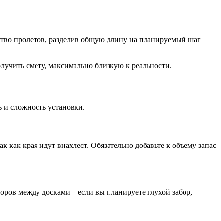
ество пролетов, разделив общую длину на планируемый шаг
олучить смету, максимально близкую к реальности.
 и сложность установки.
 как края идут внахлест. Обязательно добавьте к объему запас
оров между досками – если вы планируете глухой забор,