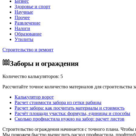
Бизнес
Здоровье и спорт
Научные
Прочее
Развлечение
Налоги
Образование
Утилиты
Строительство и ремонт
Заборы и ограждения
Количество калькуляторов: 5
Рассчитайте точное количество материалов для строительства з
Калькулятор ворот
Расчет стоимости забора из сетки рабицы
Расчет забора: как посчитать материалы и стоимость
Расчёт площади участка: формулы, единицы и способы
Сколько профнастила нужно на забор: расчет листов
Строительство ограждения начинается с точного плана. Чтобы 
Мы поможем быстро вычислить расход профнастила, профтрубы,