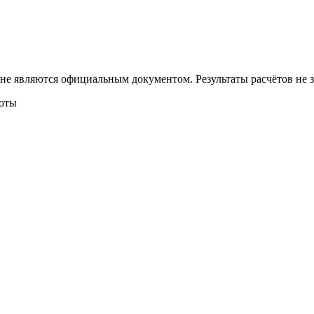
 не являются официальным документом. Результаты расчётов не
боты