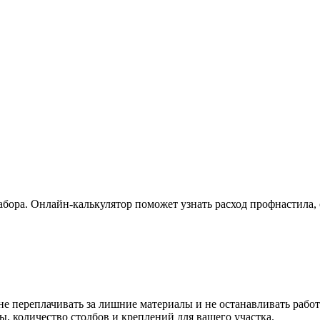
абора. Онлайн-калькулятор поможет узнать расход профнастила, 
не переплачивать за лишние материалы и не останавливать работ
 количество столбов и креплений для вашего участка.