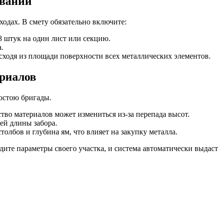
овании
одах. В смету обязательно включите:
8 штук на один лист или секцию.
.
ходя из площади поверхности всех металлических элементов.
ериалов
остою бригады.
тво материалов может измениться из-за перепада высот.
й длины забора.
толбов и глубина ям, что влияет на закупку металла.
ите параметры своего участка, и система автоматически выдас