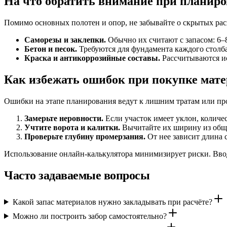
На что обратить внимание при планир
Помимо основных полотен и опор, не забывайте о скрытых расх
Саморезы и заклепки.
Обычно их считают с запасом: 6–
Бетон и песок.
Требуются для фундамента каждого столба
Краска и антикоррозийные составы.
Рассчитываются ис
Как избежать ошибок при покупке мат
Ошибки на этапе планирования ведут к лишним тратам или пр
Замерьте неровности.
Если участок имеет уклон, количес
Учтите ворота и калитки.
Вычитайте их ширину из обще
Проверьте глубину промерзания.
От нее зависит длина с
Использование онлайн-калькулятора минимизирует риски. Ввод
Часто задаваемые вопросы
Какой запас материалов нужно закладывать при расчёте?
Можно ли построить забор самостоятельно?