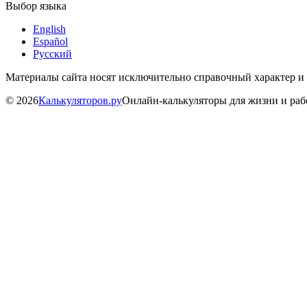
Выбор языка
English
Español
Русский
Материалы сайта носят исключительно справочный характер и
©
2026
Калькуляторов.ру
Онлайн-калькуляторы для жизни и ра