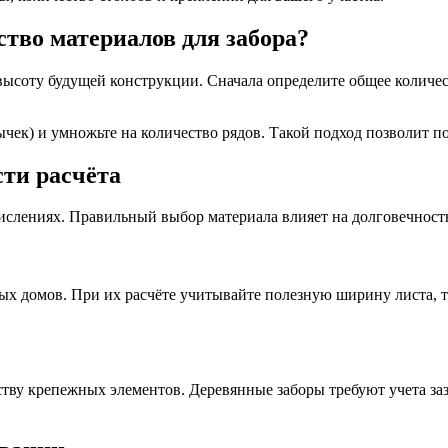
тво материалов для забора?
 высоту будущей конструкции. Сначала определите общее колич
ычек) и умножьте на количество рядов. Такой подход позволит п
ти расчёта
слениях. Правильный выбор материала влияет на долговечность
 домов. При их расчёте учитывайте полезную ширину листа, так
ству крепежных элементов. Деревянные заборы требуют учета заз